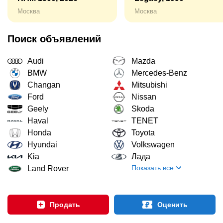
Москва
Москва
Поиск объявлений
Audi
Mazda
BMW
Mercedes-Benz
Changan
Mitsubishi
Ford
Nissan
Geely
Skoda
Haval
TENET
Honda
Toyota
Hyundai
Volkswagen
Kia
Лада
Показать все
Land Rover
Продать
Оценить