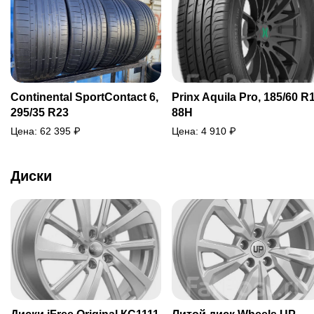
Continental SportContact 6,
Prinx Aquila Pro, 185/60 R
295/35 R23
88H
Цена:
62 395
₽
Цена:
4 910
₽
Диски