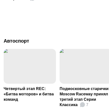
Автоспорт
Четвертый этап REC:
Подмосковные старички
«Битва моторов» и битва
Moscow Raceway принял
команд
третий этап Серии
Классика
7