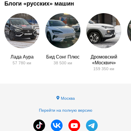
Блоги «русских» машин
Лада Аура
Бид Сонг Плюс
Дромовский
«Москвич»
57 780 км
38 500 км
159 350 км
Москва
Перейти на полную версию