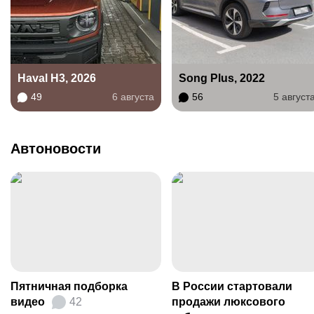
Haval H3, 2026
Song Plus, 2022
49
6 августа
56
5 август
Автоновости
Пятничная подборка
В России стартовали
видео
42
продажи люксового