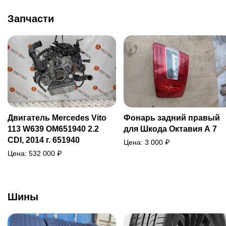
Запчасти
Двигатель Mercedes Vito
Фонарь задний правый
113 W639 OM651940 2.2
для Шкода Октавия А 7
CDI, 2014 г. 651940
Цена:
3 000
₽
Цена:
532 000
₽
Шины