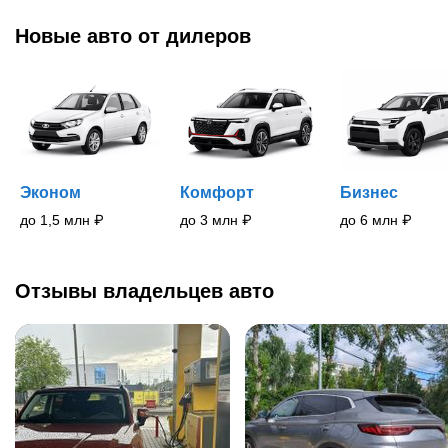
Новые
авто
от дилеров
Эконом
Комфорт
Бизнес
до 1,5 млн
₽
до 3 млн
₽
до 6 млн
₽
Отзывы владельцев авто