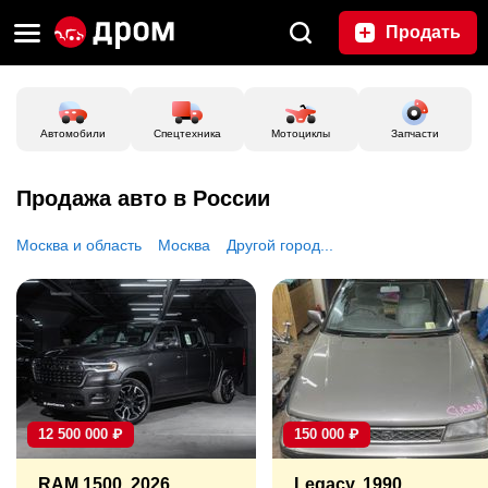
Продать
Автомобили
Спецтехника
Мотоциклы
Запчасти
Продажа авто в России
Москва и область
Москва
Другой город...
12 500 000
₽
150 000
₽
RAM 1500, 2026
Legacy, 1990