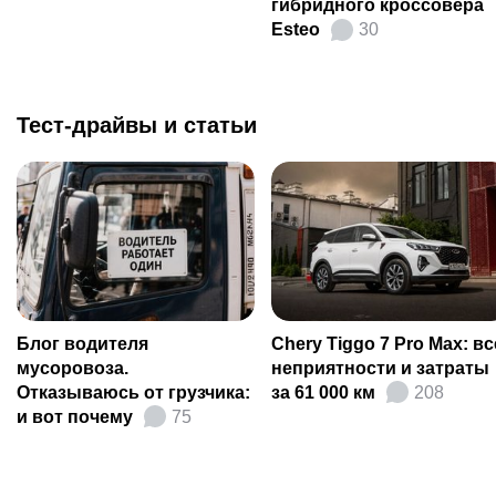
гибридного кроссовера
Esteo
30
Тест-драйвы и статьи
Блог водителя
Chery Tiggo 7 Pro Max: вс
мусоровоза.
неприятности и затраты
Отказываюсь от грузчика:
за 61 000 км
208
и вот почему
75