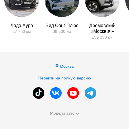
Лада Аура
Бид Сонг Плюс
Дромовский
«Москвич»
57 780 км
38 500 км
159 350 км
Москва
Перейти на полную версию
Модели авто