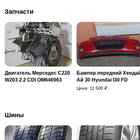
Запчасти
Двигатель Мерседес C220
Бампер передний Хенда
W203 2.2 CDI OM646963
Ай 30 Hyundai I30 FD
Цена:
11 500
₽
Шины