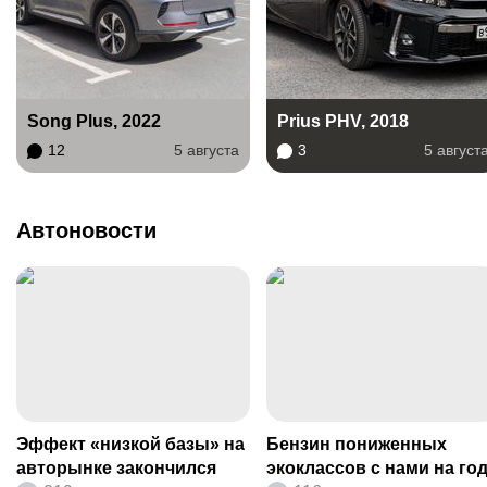
Song Plus, 2022
Prius PHV, 2018
12
5 августа
3
5 август
Автоновости
Эффект «низкой базы» на
Бензин пониженных
авторынке закончился
экоклассов с нами на го