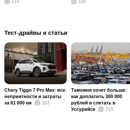
219
116
Тест-драйвы и статьи
Chery Tiggo 7 Pro Max: все
Таможня хочет больше:
неприятности и затраты
как доплатить 300 000
за 61 000 км
103
рублей и слетать в
Уссурийск
215