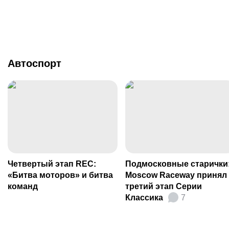
Автоспорт
Четвертый этап REC:
Подмосковные старички
«Битва моторов» и битва
Moscow Raceway принял
команд
третий этап Серии
Классика
7