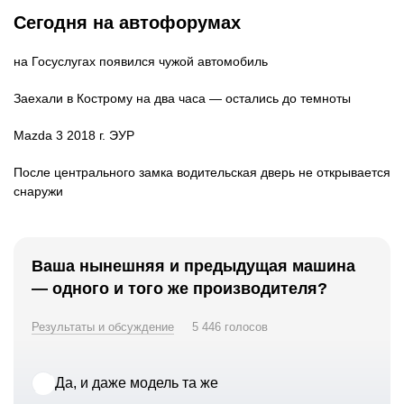
Сегодня на автофорумах
на Госуслугах появился чужой автомобиль
Заехали в Кострому на два часа — остались до темноты
Mazda 3 2018 г. ЭУР
После центрального замка водительская дверь не открывается
снаружи
Ваша нынешняя и предыдущая машина
— одного и того же производителя?
Результаты и обсуждение
5 446 голосов
Да, и даже модель та же