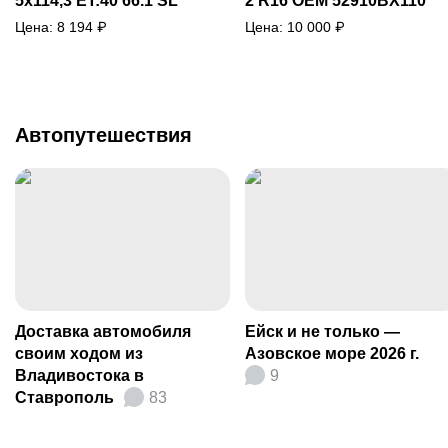
5x114,3 ET:40 66.1 SL
2 R16 OEM 52910BX110
Цена:
8 194
₽
Цена:
10 000
₽
Автопутешествия
Доставка автомобиля
Ейск и не только —
своим ходом из
Азовское море 2026 г.
Владивостока в
9
Ставрополь
83