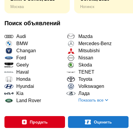
Москва
Ногинск
Поиск объявлений
Audi
Mazda
BMW
Mercedes-Benz
Changan
Mitsubishi
Ford
Nissan
Geely
Skoda
Haval
TENET
Honda
Toyota
Hyundai
Volkswagen
Kia
Лада
Показать все
Land Rover
Продать
Оценить