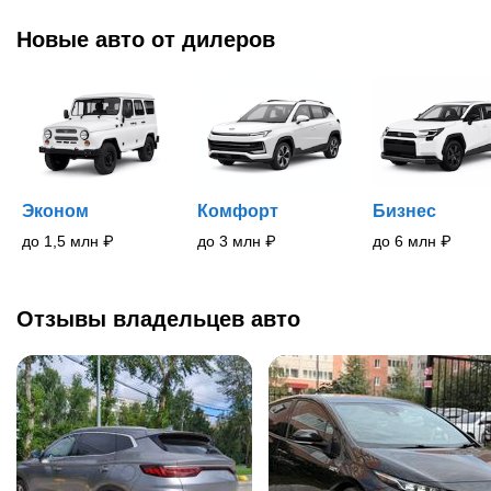
Новые
авто
от дилеров
Эконом
Комфорт
Бизнес
до 1,5 млн
₽
до 3 млн
₽
до 6 млн
₽
Отзывы владельцев авто