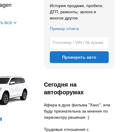
wagen
История продажи, пробеги,
ДТП, ремонты, залоги и
многое другое
ь все
Пример отчета
Проверить авто
Сегодня на
автофорумах
Афера в духе фильма "Хаос", или
буду признательна за мнения по
пересмотру решения :)
м
Трудовые отношения с