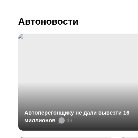
Автоновости
Автоперегонщику не дали вывезти 16
миллионов
49