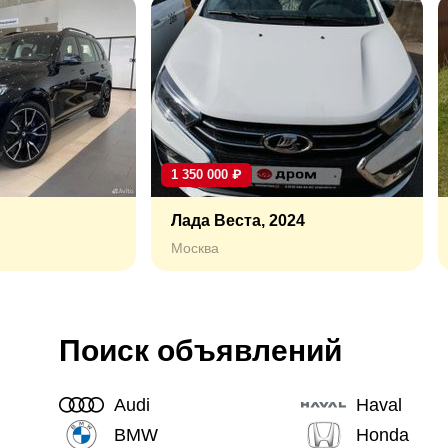
1 350 000
₽
Лада Веста, 2024
Москва
Поиск объявлений
Audi
Haval
BMW
Honda