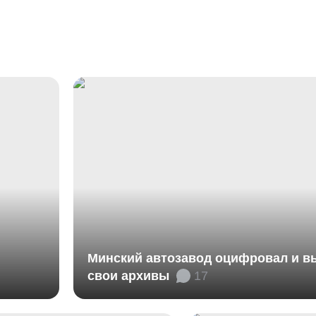
Минский автозавод оцифровал и 
свои архивы
17