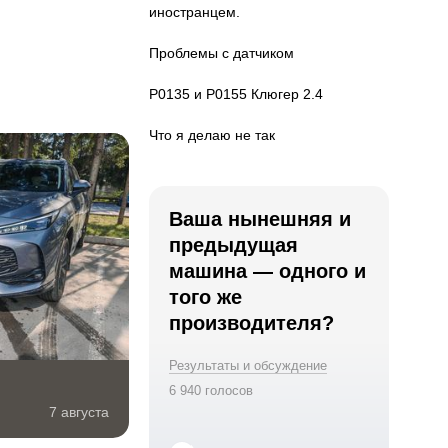
иностранцем.
Проблемы с датчиком
P0135 и P0155 Клюгер 2.4
Что я делаю не так
Ваша нынешняя и
предыдущая
машина — одного и
того же
производителя?
Результаты и обсуждение
6 940 голосов
7 августа