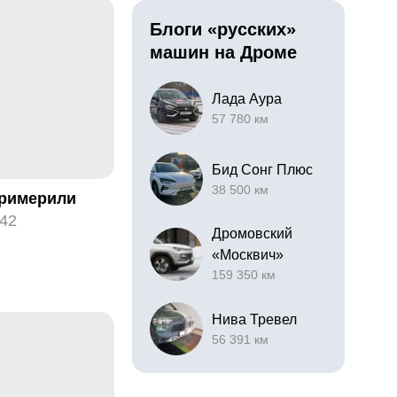
Блоги «русских»
машин на Дроме
Лада Аура
57 780 км
Бид Сонг Плюс
38 500 км
примерили
42
Дромовский
«Москвич»
159 350 км
Нива Тревел
56 391 км