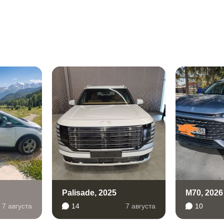
Palisade, 2025
M70, 2026
7 августа
14
7 августа
10