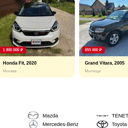
1 800 000
₽
855 000
₽
Honda Fit, 2020
Grand Vitara, 2005
Москва
Мытищи
Mazda
TENE
Mercedes-Benz
Toyota