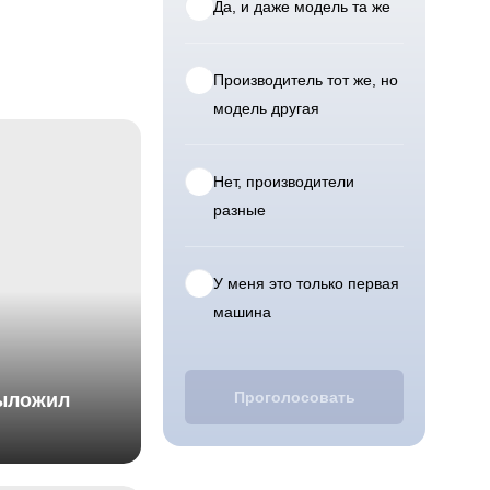
Да, и даже модель та же
Производитель тот же, но
модель другая
Нет, производители
разные
У меня это только первая
машина
Проголосовать
выложил