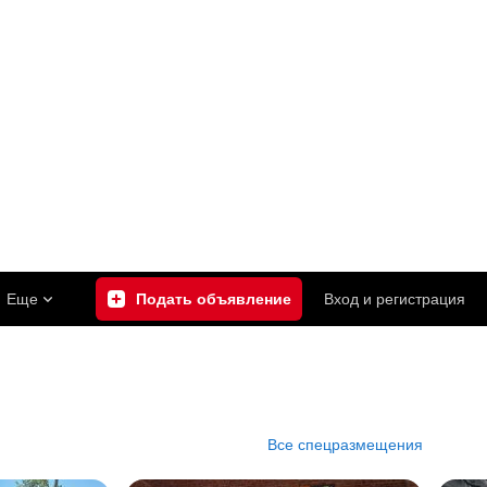
Еще
Подать объявление
Вход
и
регистрация
Все спецразмещения