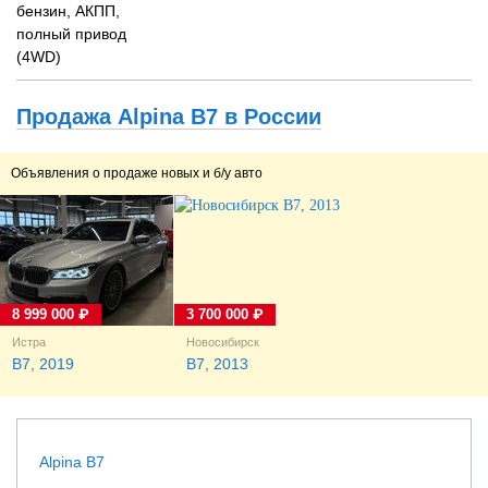
бензин, АКПП,
полный привод
(4WD)
Продажа Alpina B7 в России
Объявления о продаже новых и б/у авто
8 999 000 ₽
3 700 000 ₽
Истра
Новосибирск
B7, 2019
B7, 2013
Alpina B7