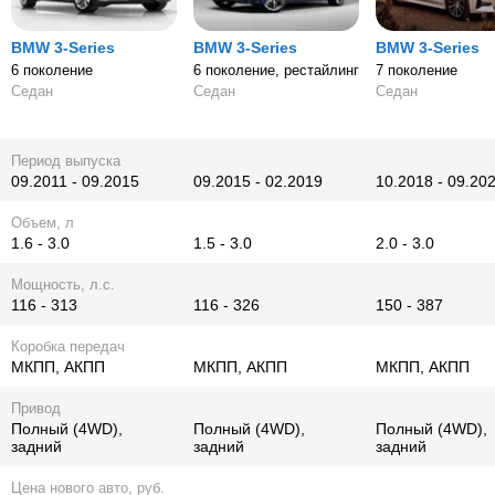
BMW 3-Series
BMW 3-Series
BMW 3-Series
6 поколение
6 поколение, рестайлинг
7 поколение
Седан
Седан
Седан
Период выпуска
09.2011 - 09.2015
09.2015 - 02.2019
10.2018 - 09.20
Объем, л
1.6 - 3.0
1.5 - 3.0
2.0 - 3.0
Мощность, л.с.
116 - 313
116 - 326
150 - 387
Коробка передач
МКПП, АКПП
МКПП, АКПП
МКПП, АКПП
Привод
Полный (4WD),
Полный (4WD),
Полный (4WD),
задний
задний
задний
Цена нового авто, руб.