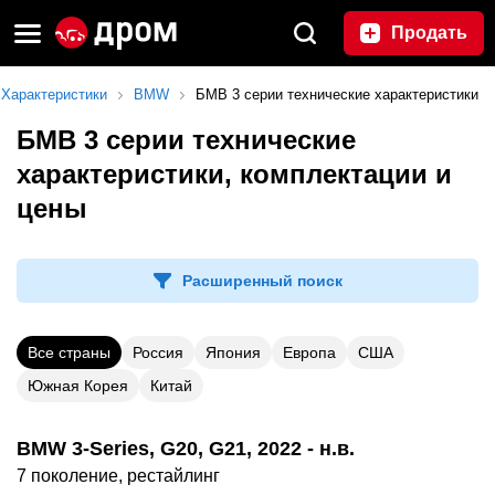
Продать
Характеристики
BMW
БМВ 3 серии технические характеристики
БМВ 3 серии технические
характеристики, комплектации и
цены
Расширенный поиск
Все страны
Россия
Япония
Европа
США
Южная Корея
Китай
BMW 3-Series, G20, G21, 2022 - н.в.
7 поколение, рестайлинг