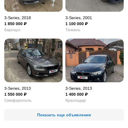
3-Series, 2018
3-Series, 2001
1 850 000
₽
1 100 000
₽
Барнаул
Тюмень
3-Series, 2013
3-Series, 2013
1 550 000
₽
1 400 000
₽
Симферополь
Краснодар
Показать еще объявления