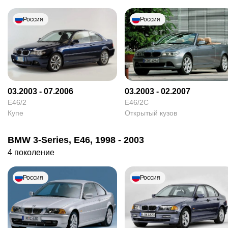
Россия
Россия
03.2003 - 07.2006
03.2003 - 02.2007
E46/2
E46/2C
Купе
Открытый кузов
BMW 3-Series, E46, 1998 - 2003
4 поколение
Россия
Россия