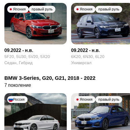
Япония
правый руль
Япония
правый руль
09.2022 - н.в.
09.2022 - н.в.
5F20, 5U30, 5V20, 5X20
6K20, 6N30, 6L20
Седан, Гибрид
Универсал
BMW 3-Series, G20, G21, 2018 - 2022
7 поколение
Россия
Япония
правый руль