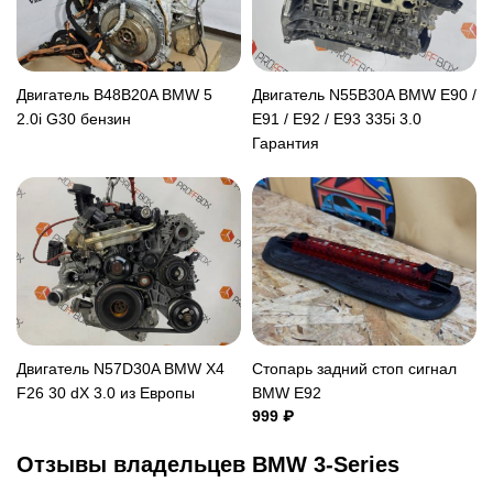
Двигатель B48B20A BMW 5
Двигатель N55B30A BMW E90 /
2.0i G30 бензин
E91 / E92 / E93 335i 3.0
Гарантия
Двигатель N57D30A BMW X4
Стопарь задний стоп сигнал
F26 30 dX 3.0 из Европы
BMW E92
999 ₽
Отзывы владельцев BMW 3-Series