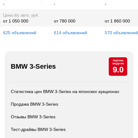
-
-
-
Цена б/у авто, руб.
от 1 050 000
от 780 000
от 1 860 000
625 объявлений
614 объявлений
570 объявлений
оценка
модели
BMW 3-Series
9.0
Статистика цен BMW 3-Series на японских аукционах
Продажа BMW 3-Series
Отзывы BMW 3-Series
Тест-драйвы BMW 3-Series