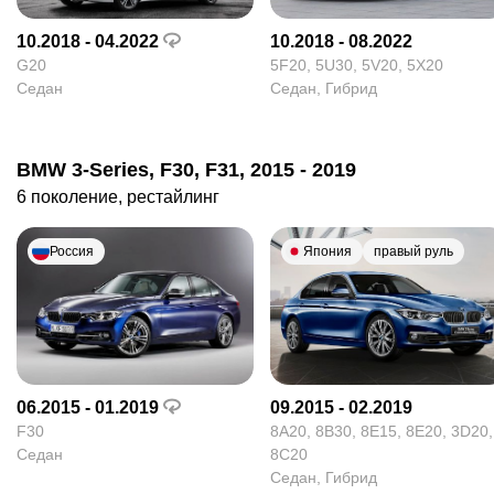
10.2018 - 04.2022
10.2018 - 08.2022
G20
5F20, 5U30, 5V20, 5X20
Седан
Седан, Гибрид
BMW 3-Series, F30, F31, 2015 - 2019
6 поколение, рестайлинг
Россия
Япония
правый руль
06.2015 - 01.2019
09.2015 - 02.2019
F30
8A20, 8B30, 8E15, 8E20, 3D20, 
Седан
8C20
Седан, Гибрид