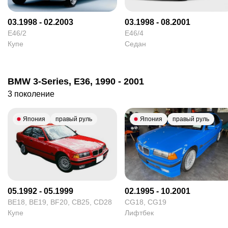
03.1998 - 02.2003
03.1998 - 08.2001
E46/2
E46/4
Купе
Седан
BMW 3-Series, E36, 1990 - 2001
3 поколение
Япония
правый руль
Япония
правый руль
05.1992 - 05.1999
02.1995 - 10.2001
BE18, BE19, BF20, CB25, CD28
CG18, CG19
Купе
Лифтбек