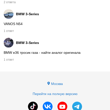
2 ответа
BMW
3-Series
VANOS N54
1 ответ
BMW
3-Series
BMW e36 тросик газа - найти аналог оригинала
1 ответ
Москва
Перейти на полную версию