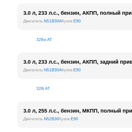
3.0 л, 233 л.с., бензин, АКПП, полный пр
Двигатель
:
N51B30A
Кузов
:
E90
328xi AT
3.0 л, 233 л.с., бензин, АКПП, задний при
Двигатель
:
N51B30A
Кузов
:
E90
328i AT
3.0 л, 255 л.с., бензин, МКПП, полный пр
Двигатель
:
N52B30
Кузов
:
E90