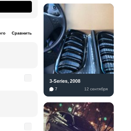
ого
Сравнить
3-Series, 2008
7
12 сентября