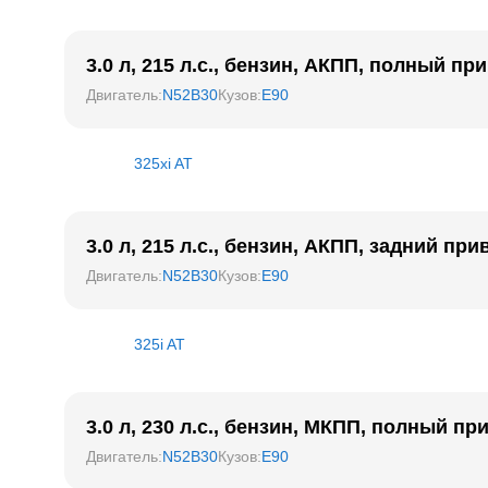
3.0 л, 215 л.с., бензин, АКПП, полный пр
Двигатель
:
N52B30
Кузов
:
E90
325xi AT
3.0 л, 215 л.с., бензин, АКПП, задний при
Двигатель
:
N52B30
Кузов
:
E90
325i AT
3.0 л, 230 л.с., бензин, МКПП, полный пр
Двигатель
:
N52B30
Кузов
:
E90