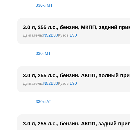
330xi MT
3.0 л, 255 л.с., бензин, МКПП, задний при
Двигатель
:
N52B30
Кузов
:
E90
330i MT
3.0 л, 255 л.с., бензин, АКПП, полный пр
Двигатель
:
N52B30
Кузов
:
E90
330xi AT
3.0 л, 255 л.с., бензин, АКПП, задний при