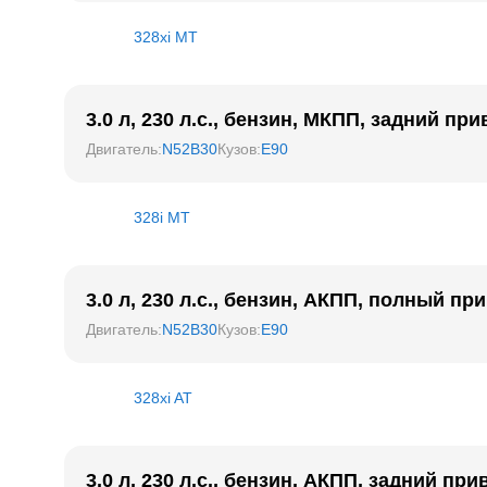
328xi MT
3.0 л, 230 л.с., бензин, МКПП, задний при
Двигатель
:
N52B30
Кузов
:
E90
328i MT
3.0 л, 230 л.с., бензин, АКПП, полный пр
Двигатель
:
N52B30
Кузов
:
E90
328xi AT
3.0 л, 230 л.с., бензин, АКПП, задний при