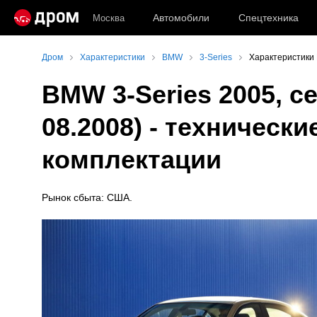
Автомобили
Спецтехника
Москва
Дром
Характеристики
BMW
3-Series
Характеристики 
BMW 3-Series 2005, се
08.2008) - технически
комплектации
Рынок сбыта: США.