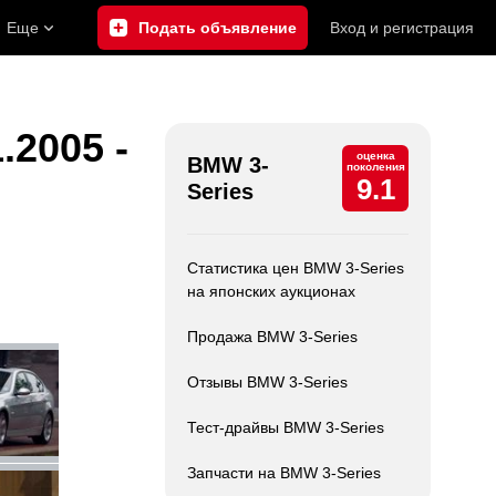
Еще
Подать объявление
Вход
и
регистрация
.2005 -
оценка
BMW 3-
поколения
9.1
Series
Статистика цен BMW 3-Series
на японских аукционах
Продажа BMW 3-Series
Отзывы BMW 3-Series
Тест-драйвы BMW 3-Series
Запчасти на BMW 3-Series