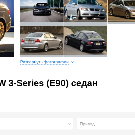
Развернуть фотографии
3-Series (E90) седан
Привод