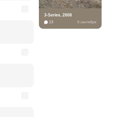
3-Series, 2008
23
9 сентября