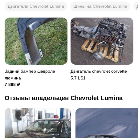
Двигатели Chevrolet Lumina
Шины на Chevrolet Lumina
Задний бампер шевроле
Двигатель chevrolet corvette
люмина
5.7 LS1
7 888 ₽
Отзывы владельцев Chevrolet Lumina