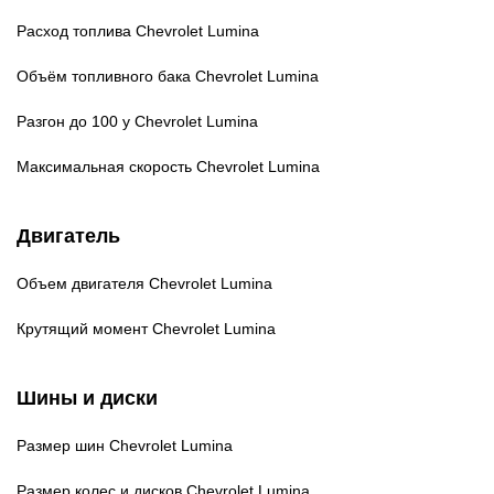
Расход топлива
Chevrolet Lumina
Объём топливного бака
Chevrolet Lumina
Разгон до 100 у
Chevrolet Lumina
Максимальная скорость
Chevrolet Lumina
Двигатель
Объем двигателя
Chevrolet Lumina
Крутящий момент
Chevrolet Lumina
Шины и диски
Размер шин
Chevrolet Lumina
Размер колес и дисков
Chevrolet Lumina