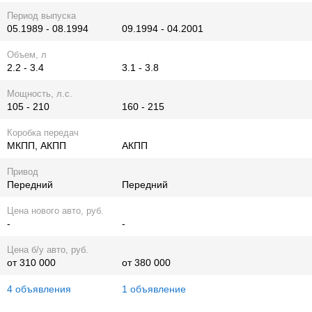
Период выпуска
05.1989 - 08.1994
09.1994 - 04.2001
Объем, л
2.2 - 3.4
3.1 - 3.8
Мощность, л.с.
105 - 210
160 - 215
Коробка передач
МКПП, АКПП
АКПП
Привод
Передний
Передний
Цена нового авто, руб.
-
-
Цена б/у авто, руб.
от 310 000
от 380 000
4 объявления
1 объявление