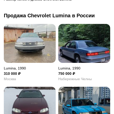
Продажа Chevrolet Lumina в России
Lumina, 1990
Lumina, 1990
310 000
₽
750 000
₽
Москва
Набережные Челны