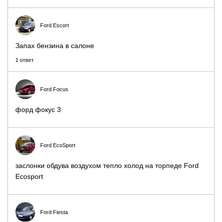
Ford Escort
Запах бензина в салоне
1 ответ
Ford Focus
форд фокус 3
Ford EcoSport
заслонки обдува воздухом тепло холод на торпеде Ford
Ecosport
Ford Fiesta