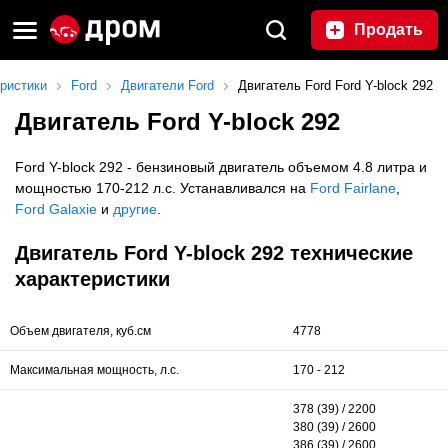
Продать
ристики
Ford
Двигатели Ford
Двигатель Ford Ford Y-block 292
Двигатель Ford Y-block 292
Ford Y-block 292 - бензиновый двигатель объемом 4.8 литра и
мощностью 170-212 л.с. Устанавливался на
Ford Fairlane
,
Ford Galaxie
и
другие
.
Двигатель Ford Y-block 292 технические
характеристики
Объем двигателя, куб.см
4778
Максимальная мощность, л.с.
170 - 212
378 (39) / 2200
380 (39) / 2600
386 (39) / 2600