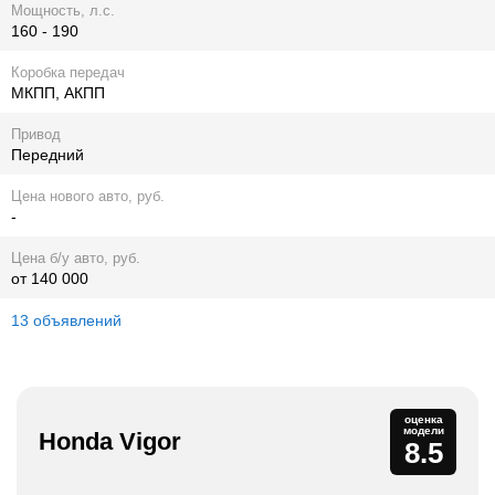
Мощность, л.с.
160 - 190
Коробка передач
МКПП, АКПП
Привод
Передний
Цена нового авто, руб.
-
Цена б/у авто, руб.
от 140 000
13 объявлений
оценка
модели
Honda Vigor
8.5