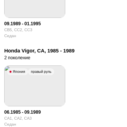
09.1989 - 01.1995
CB5, CC2, CC3
Седан
Honda Vigor, CA, 1985 - 1989
2 поколение
Япония
правый руль
06.1985 - 09.1989
CA1, CA2, CA3
Седан