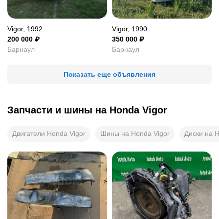
Vigor, 1992
Vigor, 1990
200 000
₽
350 000
₽
Барнаул
Барнаул
Показать еще объявления
Запчасти и шины на
Honda Vigor
Двигатели Honda Vigor
Шины на Honda Vigor
Диски на H