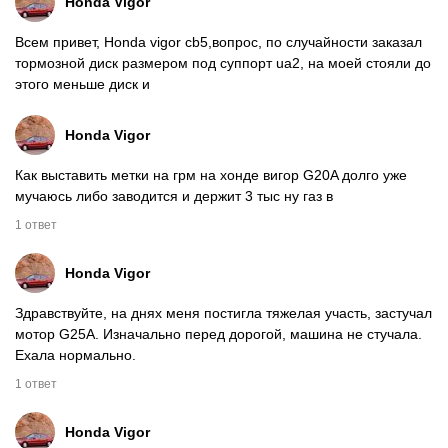
Honda
Vigor
Всем привет, Honda vigor cb5,вопрос, по случайности заказал
тормозной диск размером под суппорт ua2, на моей стояли до
этого меньше диск и
Honda
Vigor
Как выставить метки на грм на хонде вигор G20A долго уже
мучаюсь либо заводится и держит 3 тыс ну газ в
1 ответ
Honda
Vigor
Здравствуйте, на днях меня постигла тяжелая участь, застучал
мотор G25A. Изначально перед дорогой, машина не стучала.
Ехала нормально.
1 ответ
Honda
Vigor