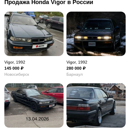
Продажа Honda Vigor в России
Vigor, 1992
Vigor, 1992
145 000
₽
280 000
₽
Новосибирск
Барнаул