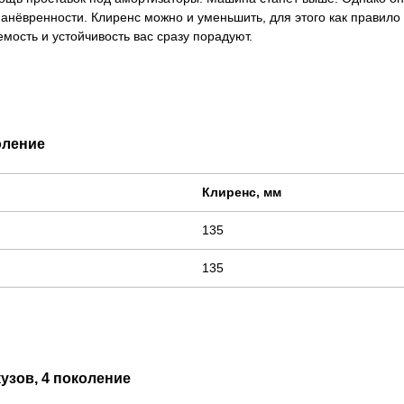
манёвренности. Клиренс можно и уменьшить, для этого как правило
ость и устойчивость вас сразу порадуют.
коление
Клиренс, мм
135
135
кузов, 4 поколение