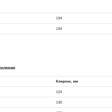
134
134
околение
Клиренс, мм
124
130