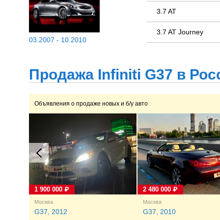
3.7 AT
3.7 AT Journey
03.2007 - 10.2010
Продажа Infiniti G37 в Ро
Объявления о продаже новых и б/у авто
1 900 000 ₽
2 480 000 ₽
Москва
Москва
G37, 2012
G37, 2010