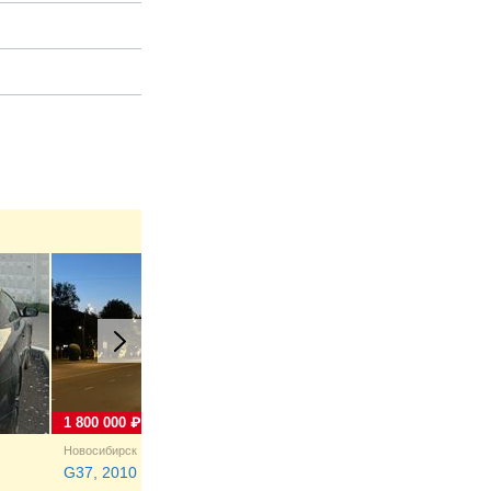
1 800 000 ₽
2 100 000 ₽
Новосибирск
Уфа
G37, 2010
G37, 2008