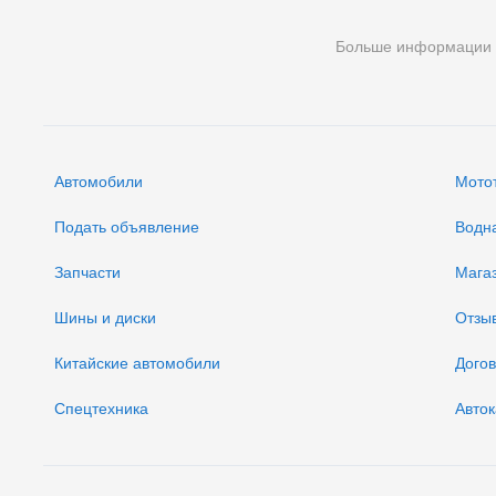
Больше информации
Автомобили
Мото
Подать объявление
Водн
Запчасти
Мага
Шины и диски
Отзы
Китайские автомобили
Дого
Спецтехника
Авток