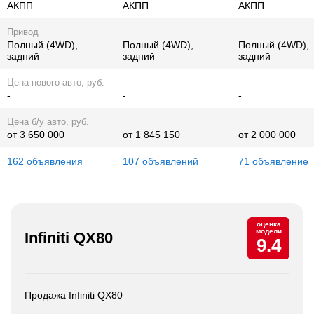
АКПП
АКПП
АКПП
Привод
Полный (4WD),
Полный (4WD),
Полный (4WD),
задний
задний
задний
Цена нового авто, руб.
-
-
-
Цена б/у авто, руб.
от 3 650 000
от 1 845 150
от 2 000 000
162 объявления
107 объявлений
71 объявление
оценка
модели
Infiniti QX80
9.4
Продажа Infiniti QX80