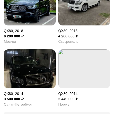
QX80, 2018
QX80, 2015
6 200 000
₽
4 200 000
₽
Москва
Ставрополь
QX80, 2014
QX80, 2014
3 500 000
₽
2 449 000
₽
Санкт-Петербург
Пермь