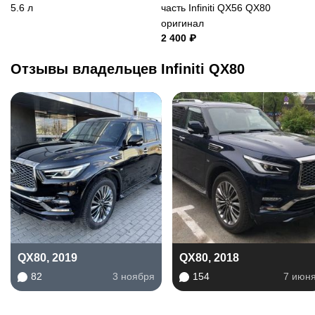
5.6 л
часть Infiniti QX56 QX80
оригинал
2 400 ₽
Отзывы владельцев Infiniti QX80
QX80, 2019
QX80, 2018
82
3 ноября
154
7 июн