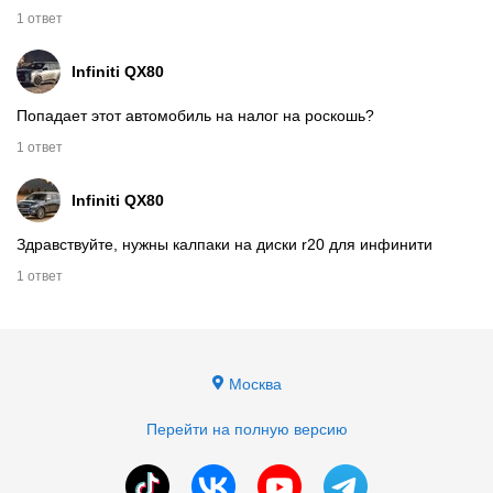
1 ответ
Infiniti
QX80
Попадает этот автомобиль на налог на роскошь?
1 ответ
Infiniti
QX80
Здравствуйте, нужны калпаки на диски r20 для инфинити
1 ответ
Москва
Перейти на полную версию