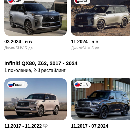
США
ОАЭ
03.2024 - н.в.
11.2024 - н.в.
Джип/SUV 5 дв.
Джип/SUV 5 дв.
Infiniti QX80, Z62, 2017 - 2024
1 поколение, 2-й рестайлинг
Россия
США
11.2017 - 11.2022
11.2017 - 07.2024