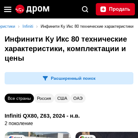
Продать
еристики
Infiniti
Инфинити Ку Икс 80 технические характеристики
Инфинити Ку Икс 80 технические
характеристики, комплектации и
цены
Расширенный поиск
Все страны
Россия
США
ОАЭ
Infiniti QX80, Z63, 2024 - н.в.
2 поколение