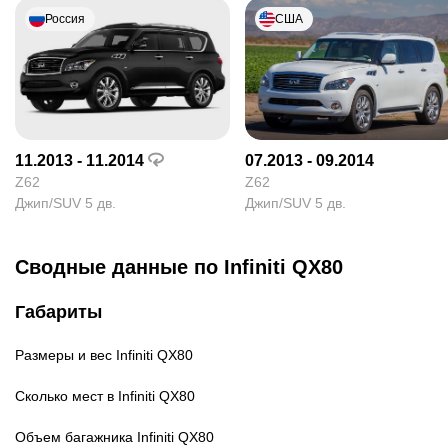
Россия
США
11.2013 - 11.2014
07.2013 - 09.2014
Z62
Z62
Джип/SUV 5 дв.
Джип/SUV 5 дв.
Сводные данные по Infiniti QX80
Габариты
Размеры и вес
Infiniti QX80
Сколько мест в
Infiniti QX80
Объем багажника
Infiniti QX80