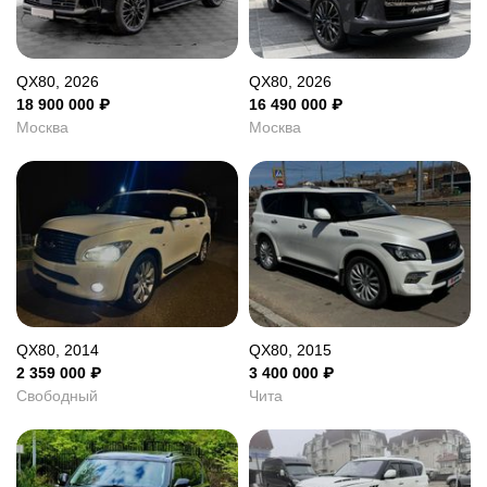
QX80, 2026
QX80, 2026
18 900 000
₽
16 490 000
₽
Москва
Москва
QX80, 2014
QX80, 2015
2 359 000
₽
3 400 000
₽
Свободный
Чита