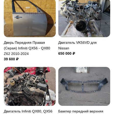
Дверь Передняя Правая
Двигатель VK56VD для
(Серая) Infiniti QX56 - QX80
Nissan
650 000 ₽
Z62 2010-2024
39 600 ₽
Двигатель Infiniti QX80, QX56
Бампер передний верхняя