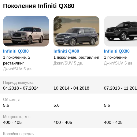
Поколения Infiniti QX80
Infiniti QX80
Infiniti QX80
Infiniti QX80
1 поколение, 2
1 поколение, рестайлинг
1 поколение
рестайлинг
Джип/SUV 5 дв.
Джип/SUV 5 дв.
Джип/SUV 5 дв.
Период выпуска
04.2018 - 07.2024
10.2014 - 04.2018
07.2013 - 11.20
Объем, л
5.6
5.6
5.6
Мощность, л.с.
400 - 405
400 - 405
400 - 405
Коробка передач