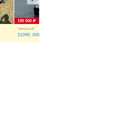
190 000 ₽
150 000 ₽
Заводской
Мегион
21099, 2003
21099, 2003