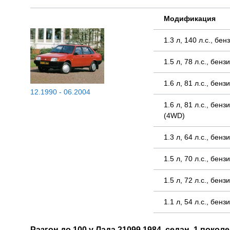
Модификация
1.3 л, 140 л.с., б
1.5 л, 78 л.с., бе
1.6 л, 81 л.с., бе
12.1990 - 06.2004
1.6 л, 81 л.с., бе
(4WD)
1.3 л, 64 л.с., бе
1.5 л, 70 л.с., бе
1.5 л, 72 л.с., бе
1.1 л, 54 л.с., бе
Разгон до 100 у Лада 21099 1984, седан, 1 покол