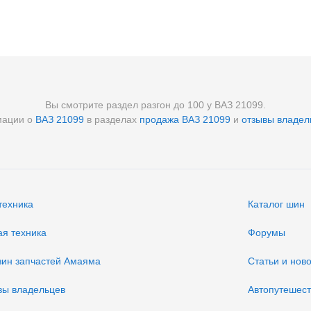
Вы смотрите раздел разгон до 100 у ВАЗ 21099.
мации о
ВАЗ 21099
в разделах
продажа ВАЗ 21099
и
отзывы владел
техника
Каталог шин
ая техника
Форумы
зин запчастей Амаяма
Статьи и нов
вы владельцев
Автопутешес