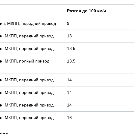
Разгон до 100 км/ч
ензин, МКПП, передний привод
9
нзин, МКПП, передний привод
13
нзин, МКПП, передний привод
13.5
нзин, МКПП, полный привод
13.5
нзин, МКПП, передний привод
14
нзин, МКПП, передний привод
14
нзин, МКПП, передний привод
14
нзин, МКПП, передний привод
16
ение