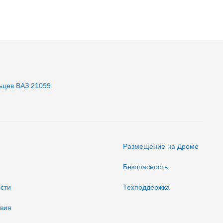
ьцев ВАЗ 21099
.
Размещение на Дроме
Безопасность
ости
Техподдержка
твия