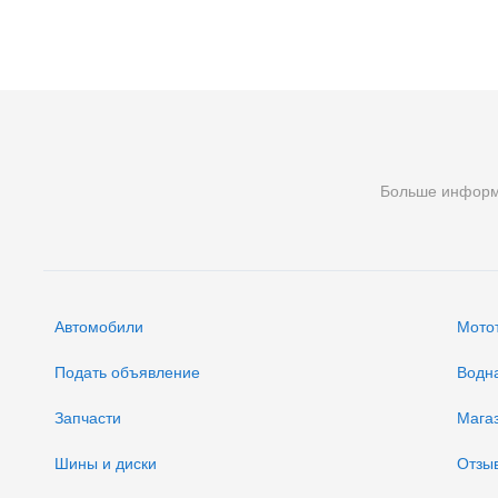
Больше инфор
Автомобили
Мото
Подать объявление
Водн
Запчасти
Мага
Шины и диски
Отзы