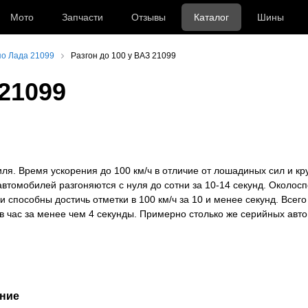
Мото
Запчасти
Отзывы
Каталог
Шины
о Лада 21099
Разгон до 100 у ВАЗ 21099
 21099
ля. Время ускорения до 100 км/ч в отличие от лошадиных сил и к
томобилей разгоняются с нуля до сотни за 10-14 секунд. Околос
пособны достичь отметки в 100 км/ч за 10 и менее секунд. Всего
в час за менее чем 4 секунды. Примерно столько же серийных авто
ение