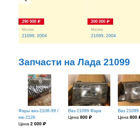
290 000 ₽
200 000 ₽
Москва
Москва
21099, 2004
21099, 2004
Запчасти на Лада 21099
Фары ваз-2108-99 /
Ваз 21099 Фара
Ваз 21099
иж-2126
Цена
800 ₽
Цена
800 
Цена
2 000 ₽