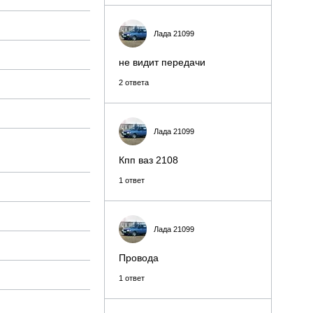
Лада 21099
не видит передачи
2 ответа
Лада 21099
Кпп ваз 2108
1 ответ
Лада 21099
Провода
1 ответ