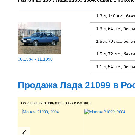
1.3 л, 140 л.с., б
1.3 л, 64 л.с., бе
1.5 л, 70 л.с., бе
1.5 л, 72 л.с., бе
06.1984 - 11.1990
1.1 л, 54 л.с., бе
Продажа Лада 21099 в Ро
Объявления о продаже новых и б/у авто