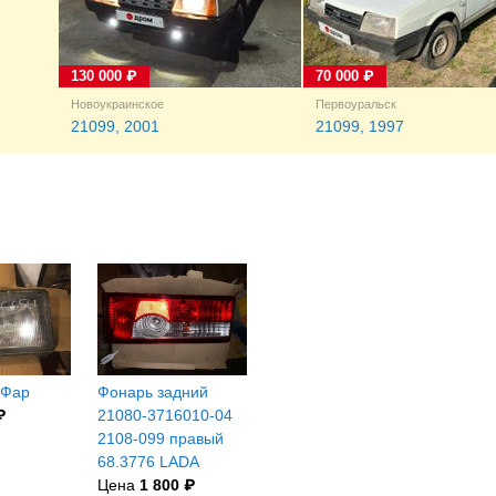
130 000 ₽
70 000 ₽
Новоукраинское
Первоуральск
21099, 2001
21099, 1997
 Фар
Фонарь задний
₽
21080-3716010-04
2108-099 правый
68.3776 LADA
Цена
1 800 ₽