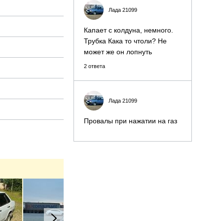
Лада 21099
Капает с колдуна, немного.
Трубка Кака то чтоли? Не
может же он лопнуть
2 ответа
Лада 21099
Провалы при нажатии на газ