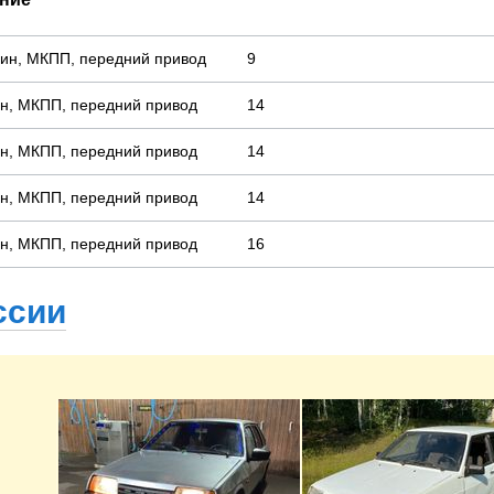
ензин, МКПП, передний привод
9
нзин, МКПП, передний привод
14
нзин, МКПП, передний привод
14
нзин, МКПП, передний привод
14
нзин, МКПП, передний привод
16
ссии