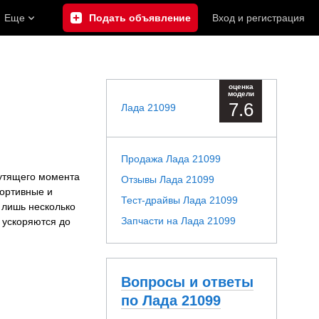
Еще
Подать объявление
Вход
и
регистрация
оценка
модели
7.6
Лада 21099
Продажа Лада 21099
рутящего момента
Отзывы Лада 21099
портивные и
Тест-драйвы Лада 21099
 лишь несколько
Запчасти на Лада 21099
 ускоряются до
Вопросы и ответы
по Лада 21099