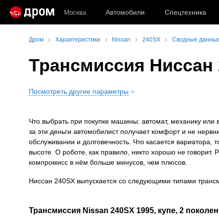
Автомобили
Спецтехника
Москва
Дром
Характеристики
Nissan
240SX
Сводные данные
Трансмиссия Ниссан
Посмотреть другие параметры
Что выбрать при покупке машины: автомат, механику или 
за эти деньги автомобилист получает комфорт и не нервн
обслуживании и долговечность. Что касается вариатора, т
высоте. О роботе, как правило, никто хорошо не говорит
компромисс в нём больше минусов, чем плюсов.
Ниссан 240SХ выпускается со следующими типами транс
Трансмиссия Nissan 240SX 1995, купе, 2 поколен