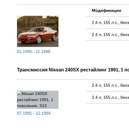
Модификации
2.4 л, 155 л.с., бе
2.4 л, 155 л.с., бе
01.1995 - 11.1998
Трансмиссия Nissan 240SX рестайлинг 1991, 1 п
2.4 л, 155 л.с., бе
2.4 л, 155 л.с., бе
07.1991 - 12.1994