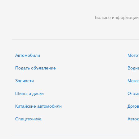
Больше информации
Автомобили
Мото
Подать объявление
Водн
Запчасти
Мага
Шины и диски
Отзы
Китайские автомобили
Дого
Спецтехника
Авток