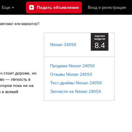
Еще
Подать объявление
Вход
и
регистрация
 автомат или вариатор?
оценка
модели
8.4
Nissan 240SX
Продажа Nissan 240SX
ч стоит дороже, но
Отзывы Nissan 240SX
во — лёгкость в
Тест-драйвы Nissan 240SX
аторов пока не на
Запчасти на Nissan 240SX
 и всякий