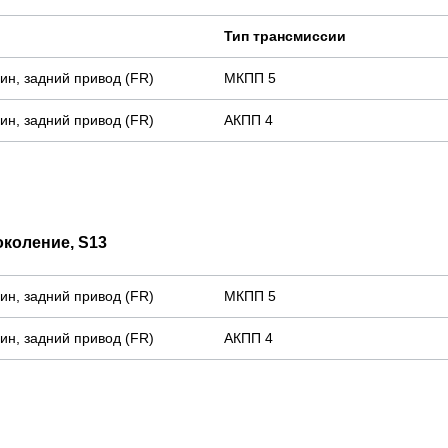
Тип трансмиссии
нзин, задний привод (FR)
МКПП 5
нзин, задний привод (FR)
АКПП 4
околение, S13
нзин, задний привод (FR)
МКПП 5
нзин, задний привод (FR)
АКПП 4