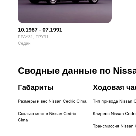
10.1987 - 07.1991
FPAY31, FPY31
Седан
Сводные данные по Nissa
Габариты
Ходовая ча
Размеры и вес
Nissan Cedric Cima
Тип привода
Nissan 
Сколько мест в
Nissan Cedric
Клиренс
Nissan Cedri
Cima
Трансмиссия
Nissan 