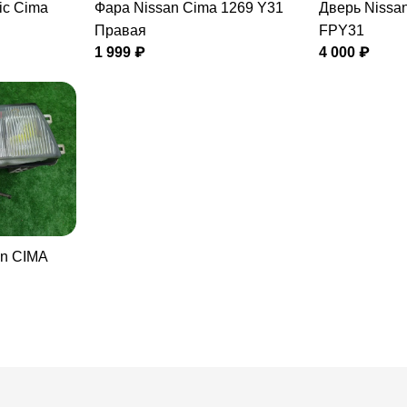
ic Cima
Фара Nissan Cima 1269 Y31
Дверь Nissan
Правая
FPY31
1 999 ₽
4 000 ₽
an CIMA