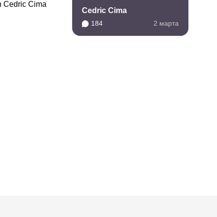
 Cedric Cima
Cedric Cima
184
2 марта