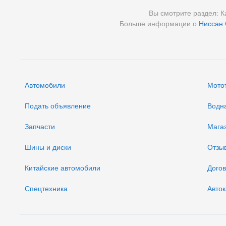
Вы смотрите раздел: К
Больше информации о
Ниссан
Автомобили
Мото
Подать объявление
Водн
Запчасти
Мага
Шины и диски
Отзы
Китайские автомобили
Дого
Спецтехника
Авток