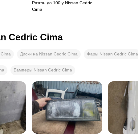
Разгон до 100 у
Nissan Cedric
Cima
n Cedric Cima
 Cima
Диски на Nissan Cedric Cima
Фары Nissan Cedric Cima
ma
Бамперы Nissan Cedric Cima