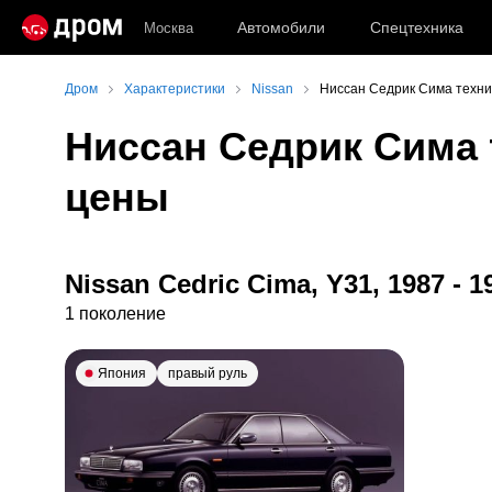
Автомобили
Спецтехника
Москва
Дром
Характеристики
Nissan
Ниссан Седрик Сима техни
Ниссан Седрик Сима 
цены
Nissan Cedric Cima, Y31, 1987 - 1
1 поколение
Япония
правый руль