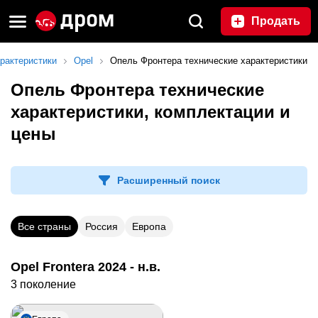
Продать
рактеристики
Opel
Опель Фронтера технические характеристики
Опель Фронтера технические
характеристики, комплектации и
цены
Расширенный поиск
Все страны
Россия
Европа
Opel Frontera 2024 - н.в.
3 поколение