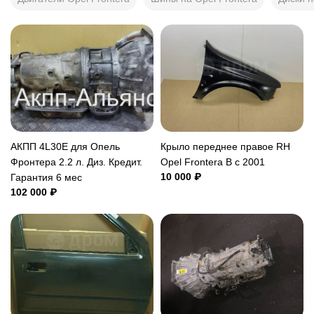
АКПП 4L30E для Опель
Крыло переднее правое RH
Фронтера 2.2 л. Диз. Кредит.
Opel Frontera B c 2001
10 000 ₽
Гарантия 6 мес
102 000 ₽