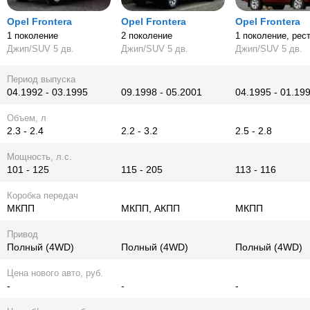
Opel Frontera
Opel Frontera
Opel Frontera
1 поколение
2 поколение
1 поколение, рес
Джип/SUV 5 дв.
Джип/SUV 5 дв.
Джип/SUV 5 дв.
Период выпуска
04.1992 - 03.1995
09.1998 - 05.2001
04.1995 - 01.19
Объем, л
2.3 - 2.4
2.2 - 3.2
2.5 - 2.8
Мощность, л.с.
101 - 125
115 - 205
113 - 116
Коробка передач
МКПП
МКПП, АКПП
МКПП
Привод
Полный (4WD)
Полный (4WD)
Полный (4WD)
Цена нового авто, руб.
-
-
-