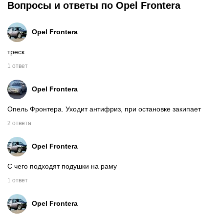
Вопросы и ответы по Opel Frontera
Opel
Frontera
треск
1 ответ
Opel
Frontera
Опель Фронтера. Уходит антифриз, при остановке закипает
2 ответа
Opel
Frontera
С чего подходят подушки на раму
1 ответ
Opel
Frontera