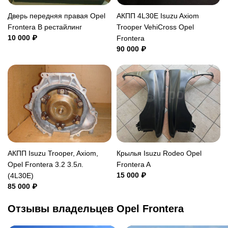
Дверь передняя правая Opel
АКПП 4L30E Isuzu Axiom
Frontera B рестайлинг
Trooper VehiCross Opel
10 000 ₽
Frontera
90 000 ₽
АКПП Isuzu Trooper, Axiom,
Крылья Isuzu Rodeo Opel
Opel Frontera 3.2 3.5л.
Frontera A
15 000 ₽
(4L30E)
85 000 ₽
Отзывы владельцев Opel Frontera