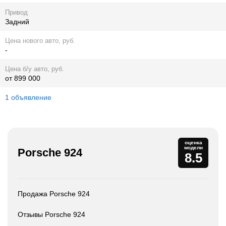
Привод
Задний
Цена нового авто, руб.
-
Цена б/у авто, руб.
от 899 000
1 объявление
оценка
модели
Porsche 924
8.5
Продажа Porsche 924
Отзывы Porsche 924