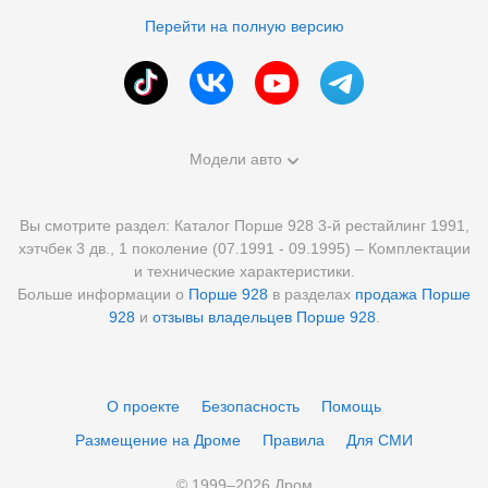
Перейти на полную версию
Модели авто
Вы смотрите раздел: Каталог Порше 928 3-й рестайлинг 1991,
хэтчбек 3 дв., 1 поколение (07.1991 - 09.1995) – Комплектации
и технические характеристики.
Больше информации о
Порше 928
в разделах
продажа Порше
928
и
отзывы владельцев Порше 928
.
О проекте
Безопасность
Помощь
Размещение на Дроме
Правила
Для СМИ
© 1999–
2026
Дром