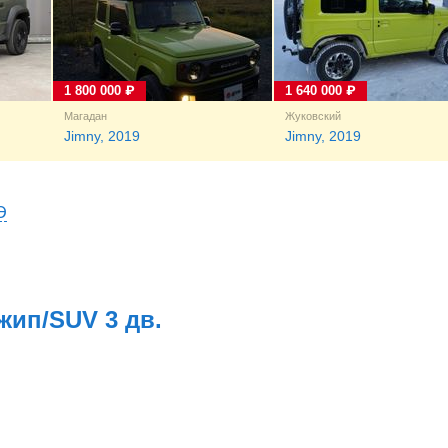
1 800 000 ₽
1 640 000 ₽
Магадан
Жуковский
Jimny, 2019
Jimny, 2019
Э
Джип/SUV 3 дв.