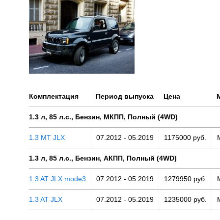
Комплектация
Период выпуска
Цена
1.3 л, 85 л.с., Бензин, МКПП, Полный (4WD)
1.3 MT JLX
07.2012 - 05.2019
1175000 руб.
1.3 л, 85 л.с., Бензин, АКПП, Полный (4WD)
1.3 AT JLX mode3
07.2012 - 05.2019
1279950 руб.
1.3 AT JLX
07.2012 - 05.2019
1235000 руб.