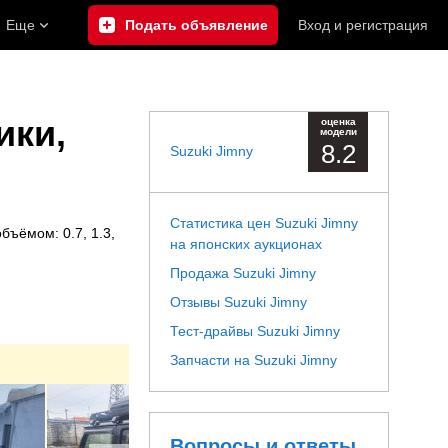
Еще
Подать объявление
Вход
и
регистрация
ики,
оценка
модели
8.2
Suzuki Jimny
Статистика цен Suzuki Jimny
бъёмом: 0.7, 1.3,
на японских аукционах
Продажа Suzuki Jimny
Отзывы Suzuki Jimny
Тест-драйвы Suzuki Jimny
Запчасти на Suzuki Jimny
Вопросы и ответы