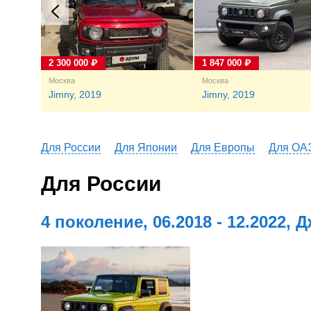
2 300 000 ₽
1 847 000 ₽
Москва
Москва
Jimny, 2019
Jimny, 2019
Для России
Для Японии
Для Европы
Для ОА
Для России
4 поколение, 06.2018 - 12.2022, 