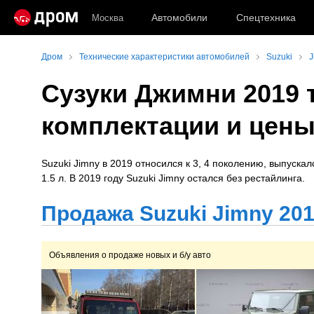
Автомобили
Спецтехника
Москва
Дром
Технические характеристики автомобилей
Suzuki
J
Сузуки Джимни 2019 
комплектации и цен
Suzuki Jimny в 2019 относился к 3, 4 поколению, выпускал
1.5 л. В 2019 году Suzuki Jimny остался без рестайлинга.
Продажа Suzuki Jimny 201
Объявления о продаже новых и б/у авто