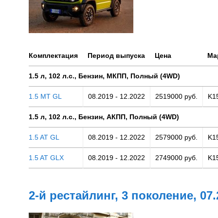
Комплектация
Период выпуска
Цена
Ма
1.5 л, 102 л.с., Бензин, МКПП, Полный (4WD)
1.5 MT GL
08.2019 - 12.2022
2519000 руб.
K1
1.5 л, 102 л.с., Бензин, АКПП, Полный (4WD)
1.5 AT GL
08.2019 - 12.2022
2579000 руб.
K1
1.5 AT GLX
08.2019 - 12.2022
2749000 руб.
K1
2-й рестайлинг, 3 поколение, 07.