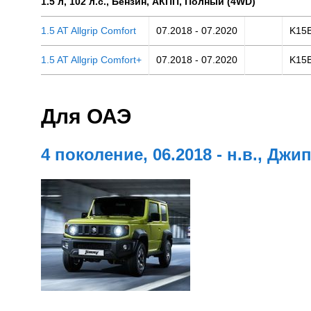
1.5 л, 102 л.с., Бензин, АКПП, Полный (4WD)
1.5 AT Allgrip Comfort
07.2018 - 07.2020
K15
1.5 AT Allgrip Comfort+
07.2018 - 07.2020
K15
Для ОАЭ
4 поколение, 06.2018 - н.в., Джи