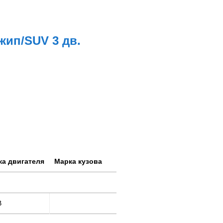
Джип/SUV 3 дв.
ка двигателя
Марка кузова
B