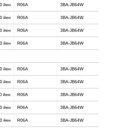
0 йен
R06A
3BA-JB64W
0 йен
R06A
3BA-JB64W
0 йен
R06A
3BA-JB64W
0 йен
R06A
3BA-JB64W
0 йен
R06A
3BA-JB64W
0 йен
R06A
3BA-JB64W
0 йен
R06A
3BA-JB64W
0 йен
R06A
3BA-JB64W
0 йен
R06A
3BA-JB64W