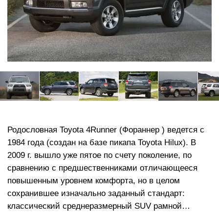
Родословная Toyota 4Runner (Фораннер ) ведется с
1984 года (создан на базе пикапа Toyota Hilux). В
2009 г. вышло уже пятое по счету поколение, по
сравнению с предшественниками отличающееся
повышенным уровнем комфорта, но в целом
сохранившее изначально заданный стандарт:
классический среднеразмерный SUV рамной
конструкции. Аналог c правым рулем и на других