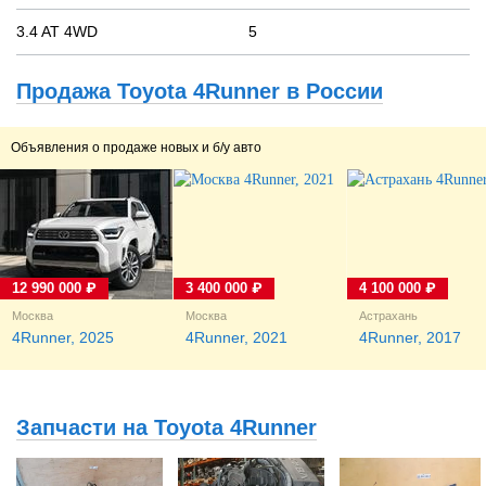
3.4 AT 4WD
5
Продажа Toyota 4Runner в России
Объявления о продаже новых и б/у авто
12 990 000 ₽
3 400 000 ₽
4 100 000 ₽
Москва
Москва
Астрахань
4Runner, 2025
4Runner, 2021
4Runner, 2017
Запчасти на Toyota 4Runner