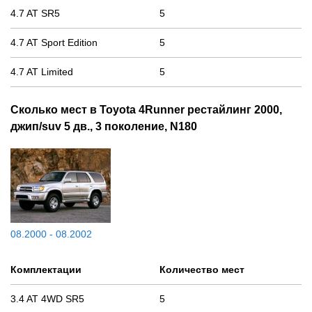
4.7 AT SR5
5
4.7 AT Sport Edition
5
4.7 AT Limited
5
Сколько мест в Toyota 4Runner рестайлинг 2000,
джип/suv 5 дв., 3 поколение, N180
08.2000 - 08.2002
Комплектации
Количество мест
3.4 AT 4WD SR5
5