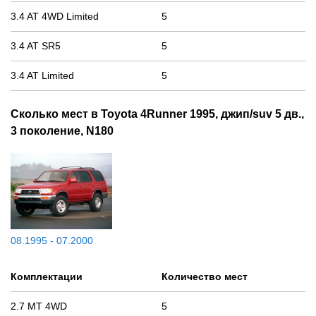
3.4 AT 4WD Limited
5
3.4 AT SR5
5
3.4 AT Limited
5
Сколько мест в Toyota 4Runner 1995, джип/suv 5 дв.,
3 поколение, N180
08.1995 - 07.2000
Комплектации
Количество мест
2.7 MT 4WD
5