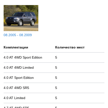
08.2005 - 08.2009
Комплектации
Количество мест
4.0 AT 4WD Sport Edition
5
4.0 AT 4WD Limited
5
4.0 AT Sport Edition
5
4.0 AT 4WD SR5
5
4.0 AT Limited
5
4.7 AT 4WD SR5
5