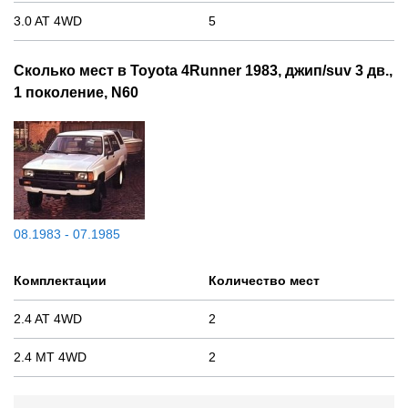
3.0 AT 4WD
5
Сколько мест в Toyota 4Runner 1983, джип/suv 3 дв.,
1 поколение, N60
08.1983 - 07.1985
Комплектации
Количество мест
2.4 AT 4WD
2
2.4 MT 4WD
2