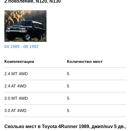
2 поколение, N120, N130
04.1989 - 08.1992
Комплектации
Количество мест
2.4 MT 4WD
5
2.4 AT 4WD
5
3.0 MT 4WD
5
3.0 AT 4WD
5
Сколько мест в Toyota 4Runner 1989, джип/suv 5 дв.,