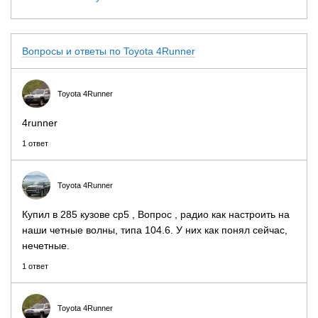
Вопросы и ответы по Toyota 4Runner
Toyota 4Runner
4runner
1 ответ
Toyota 4Runner
Купил в 285 кузове ср5 , Вопрос , радио как настроить на
наши четные волны, типа 104.6. У них как понял сейчас,
нечетные.
1 ответ
Toyota 4Runner