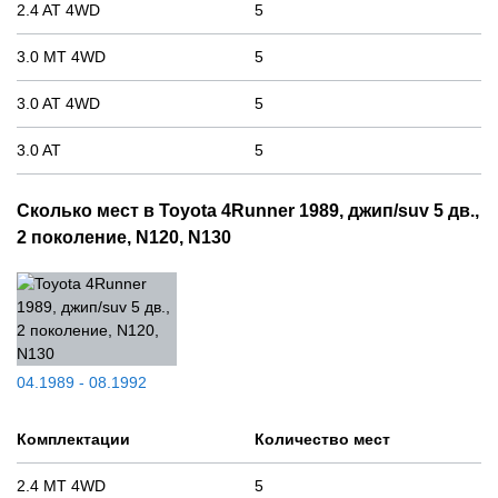
2.4 AT 4WD
5
3.0 MT 4WD
5
3.0 AT 4WD
5
3.0 AT
5
Сколько мест в Toyota 4Runner 1989, джип/suv 5 дв.,
2 поколение, N120, N130
04.1989 - 08.1992
Комплектации
Количество мест
2.4 MT 4WD
5