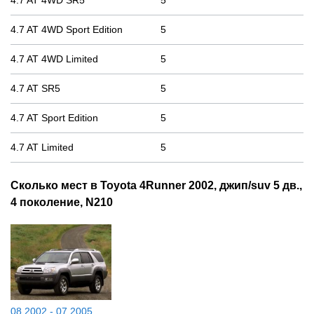
4.7 AT 4WD Sport Edition
5
4.7 AT 4WD Limited
5
4.7 AT SR5
5
4.7 AT Sport Edition
5
4.7 AT Limited
5
Сколько мест в Toyota 4Runner 2002, джип/suv 5 дв.,
4 поколение, N210
08.2002 - 07.2005