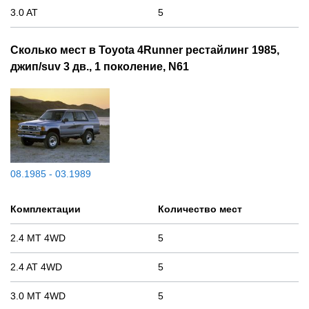
3.0 AT
5
Сколько мест в Toyota 4Runner рестайлинг 1985,
джип/suv 3 дв., 1 поколение, N61
08.1985 - 03.1989
Комплектации
Количество мест
2.4 MT 4WD
5
2.4 AT 4WD
5
3.0 MT 4WD
5