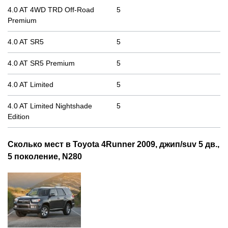
4.0 AT 4WD TRD Off-Road
5
Premium
4.0 AT SR5
5
4.0 AT SR5 Premium
5
4.0 AT Limited
5
4.0 AT Limited Nightshade
5
Edition
Сколько мест в Toyota 4Runner 2009, джип/suv 5 дв.,
5 поколение, N280