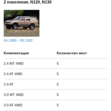
2 поколение, N120, N130
04.1989 - 08.1992
Комплектации
Количество мест
2.4 MT 4WD
5
2.4 AT 4WD
5
2.4 AT
5
3.0 MT 4WD
5
3.0 AT 4WD
5