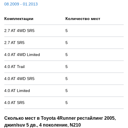
08.2009 - 01.2013
Комплектации
Количество мест
2.7 AT 4WD SR5
5
2.7 AT SR5
5
4.0 AT 4WD Limited
5
4.0 AT Trail
5
4.0 AT 4WD SR5
5
4.0 AT Limited
5
4.0 AT SR5
5
Сколько мест в Toyota 4Runner рестайлинг 2005,
джип/suv 5 дв., 4 поколение, N210