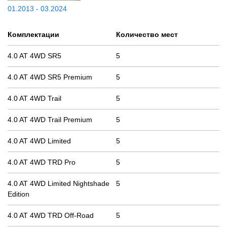
01.2013 - 03.2024
Комплектации
Количество мест
4.0 AT 4WD SR5
5
4.0 AT 4WD SR5 Premium
5
4.0 AT 4WD Trail
5
4.0 AT 4WD Trail Premium
5
4.0 AT 4WD Limited
5
4.0 AT 4WD TRD Pro
5
4.0 AT 4WD Limited Nightshade
5
Edition
4.0 AT 4WD TRD Off-Road
5