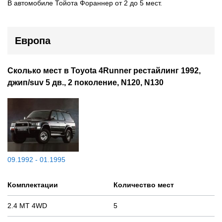
В автомобиле Тойота Фораннер от 2 до 5 мест.
Европа
Сколько мест в Toyota 4Runner рестайлинг 1992,
джип/suv 5 дв., 2 поколение, N120, N130
09.1992 - 01.1995
Комплектации
Количество мест
2.4 MT 4WD
5