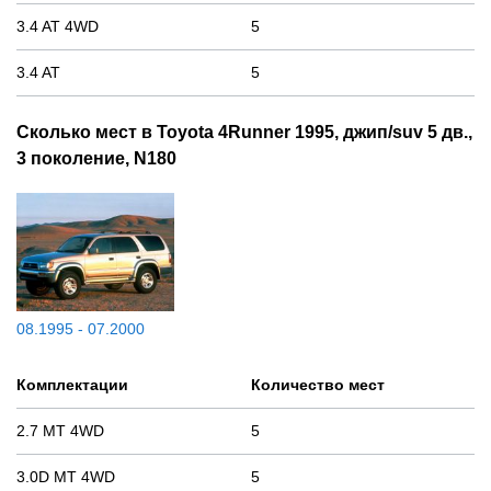
3.4 AT 4WD
5
3.4 AT
5
Сколько мест в Toyota 4Runner 1995, джип/suv 5 дв.,
3 поколение, N180
08.1995 - 07.2000
Комплектации
Количество мест
2.7 MT 4WD
5
3.0D MT 4WD
5