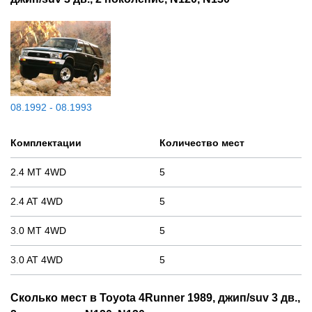
08.1992 - 08.1993
Комплектации
Количество мест
2.4 MT 4WD
5
2.4 AT 4WD
5
3.0 MT 4WD
5
3.0 AT 4WD
5
Сколько мест в Toyota 4Runner 1989, джип/suv 3 дв.,