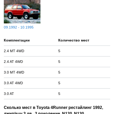
09.1992 - 10.1995
Комплектации
Количество мест
2.4 MT 4WD
5
2.4 AT 4WD
5
3.0 MT 4WD
5
3.0 AT 4WD
5
3.0 AT
5
Сколько мест в Toyota 4Runner рестайлинг 1992,
джип/suv 3 дв., 2 поколение, N120, N130