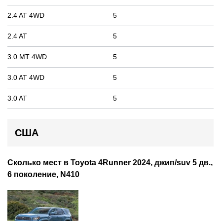
2.4 AT 4WD
5
2.4 AT
5
3.0 MT 4WD
5
3.0 AT 4WD
5
3.0 AT
5
США
Сколько мест в Toyota 4Runner 2024, джип/suv 5 дв.,
6 поколение, N410