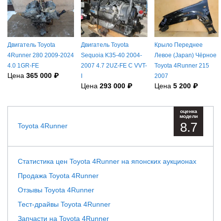
Двигатель Toyota
Двигатель Toyota
Крыло Переднее
4Runner 280 2009-2024
Sequoia K35-40 2004-
Левое (Japan) Чёрное
4.0 1GR-FE
2007 4.7 2UZ-FE С VVT-
Toyota 4Runner 215
Цена
365 000 ₽
I
2007
Цена
293 000 ₽
Цена
5 200 ₽
оценка
модели
8.7
Toyota 4Runner
Статистика цен Toyota 4Runner на японских аукционах
Продажа Toyota 4Runner
Отзывы Toyota 4Runner
Тест-драйвы Toyota 4Runner
Запчасти на Toyota 4Runner