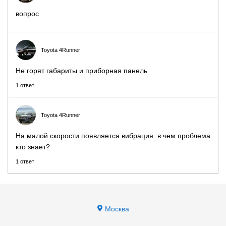
вопрос
Toyota 4Runner
Не горят габариты и приборная панель
1 ответ
Toyota 4Runner
На малой скорости появляется вибрация. в чем проблема
кто знает?
1 ответ
Москва