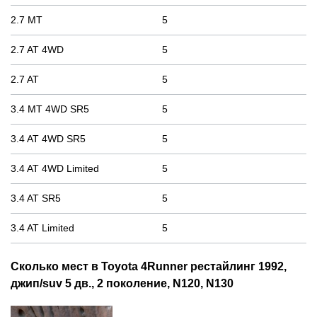
2.7 MT
5
2.7 AT 4WD
5
2.7 AT
5
3.4 MT 4WD SR5
5
3.4 AT 4WD SR5
5
3.4 AT 4WD Limited
5
3.4 AT SR5
5
3.4 AT Limited
5
Сколько мест в Toyota 4Runner рестайлинг 1992,
джип/suv 5 дв., 2 поколение, N120, N130