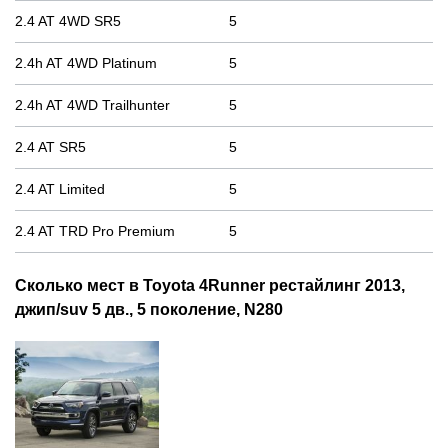
2.4 AT 4WD SR5
5
2.4h AT 4WD Platinum
5
2.4h AT 4WD Trailhunter
5
2.4 AT SR5
5
2.4 AT Limited
5
2.4 AT TRD Pro Premium
5
Сколько мест в Toyota 4Runner рестайлинг 2013,
джип/suv 5 дв., 5 поколение, N280