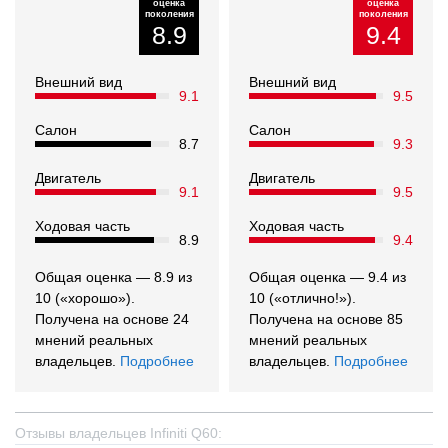
оценка
оценка
поколения
поколения
8.9
9.4
Внешний вид
Внешний вид
9.1
9.5
Салон
Салон
8.7
9.3
Двигатель
Двигатель
9.1
9.5
Ходовая часть
Ходовая часть
8.9
9.4
Общая оценка — 8.9 из
Общая оценка — 9.4 из
10 («хорошо»).
10 («отлично!»).
Получена на основе 24
Получена на основе 85
мнений реальных
мнений реальных
владельцев.
Подробнее
владельцев.
Подробнее
Отзывы владельцев Infiniti Q60: