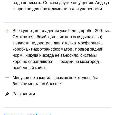
надо понимать. Совсем другие ощущения. Авд тут 
скорее не для проходимости а для уверености.
Все супер , во владении уже 5 лет , пробег 200 тыс. 
Смотрится - бомба , до сих пор оглядываюсь )) 
запчасти недорогие , двигатель атмосферный , 
коробка - гидротрансформатор , привод задний 
норм , никуда никогда не заносило, системы 
хорошо справляются  . Поездки на межгород - 
особенный кайф.
Минусов не заметил , возможно хотелось бы 
больше места по больше
Расходники