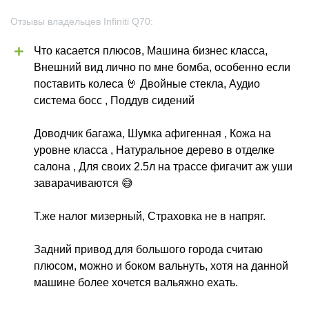
Отзывы владельцев Infiniti Q70:
Что касается плюсов, Машина бизнес класса, 
Внешний вид лично по мне бомба, особенно если 
поставить колеса 🤘 Двойные стекла, Аудио 
система босс , Поддув сидений 
Доводчик багажа, Шумка афигенная , Кожа на 
уровне класса , Натуральное дерево в отделке 
салона , Для своих 2.5л на трассе фигачит аж уши 
заварачиваются 😅
Т.же налог мизерный, Страховка не в напряг.
Задний привод для большого города считаю 
плюсом, можно и боком вальнуть, хотя на данной 
машине более хочется вальяжно ехать. 