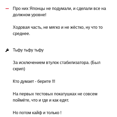
Про них Японцы не подумали, и сделали все на 
должном уровне! 
Ходовая часть, не мягко и не жёстко, ну что то 
среднее.
Тьфу тьфу тьфу 
За исключением втулок стабилизатора. (Был 
скрип) 
Кто думает - берите !!! 
На первых тестовых покатушках не совсем 
поймёте, что и где и как едят. 
Но потом кайф и только ! 