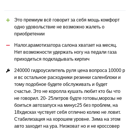
Это премиум всё говорит за себя мощь комфорт 
одно удовольствие не возможно жалеть о 
приобретении
Налог.арамотизатора салона хватает на месяц. 
Нет возможности удержать ногу на педали газа 
приходиться подкладывать кирпич
240000 гидроусилитель руля цена вопроса 10000 р  
и вс остальное расходники резинки саленблоки и 
тому подобное будете обслуживать и будет 
счастье. Это не королла кушать любит кто бы что 
не говорил. 20- 25литров будте готовы,морозы не 
боиться автозапуск на минус25 без проблем, на 
18хдисках чуствует себя отлично колию не ловит. 
Стабилизация на хорошем уровне. Зима на этом 
авто заходит на ура. Низковат но и не кроссовер 