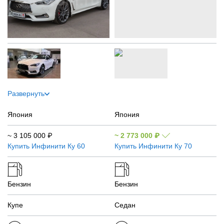
Развернуть
Япония
Япония
~
3 105 000
₽
~
2 773 000
₽
Купить
Инфинити Ку 60
Купить
Инфинити Ку 70
Бензин
Бензин
Купе
Седан