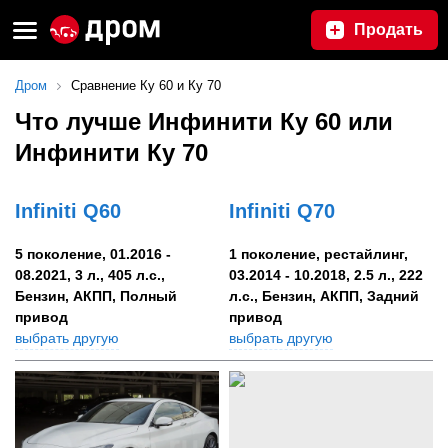
Продать
Дром
Сравнение Ку 60 и Ку 70
Что лучше Инфинити Ку 60 или
Инфинити Ку 70
Infiniti Q60
Infiniti Q70
5 поколение, 01.2016 -
1 поколение, рестайлинг,
08.2021, 3 л., 405 л.с.,
03.2014 - 10.2018, 2.5 л., 222
Бензин, АКПП, Полный
л.с., Бензин, АКПП, Задний
привод
привод
выбрать другую
выбрать другую