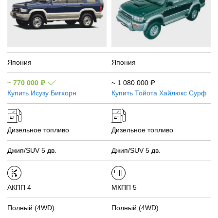
Япония
Япония
~
770 000
₽
~
1 080 000
₽
Купить
Исузу Бигхорн
Купить
Тойота Хайлюкс Сурф
Дизельное топливо
Дизельное топливо
Джип/SUV 5 дв.
Джип/SUV 5 дв.
АКПП 4
МКПП 5
Полный (4WD)
Полный (4WD)