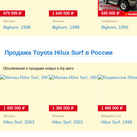
879 999 ₽
1 600 000 ₽
699 000 ₽
Москва
Москва
Хабаровск
Bighorn, 1998
Bighorn, 1998
Bighorn, 1993
Продажа Toyota Hilux Surf в России
Объявления о продаже новых и б/у авто
1 450 000 ₽
1 380 000 ₽
1 488 000 ₽
Москва
Москва
Владивосток
Hilux Surf, 2003
Hilux Surf, 2001
Hilux Surf, 1998