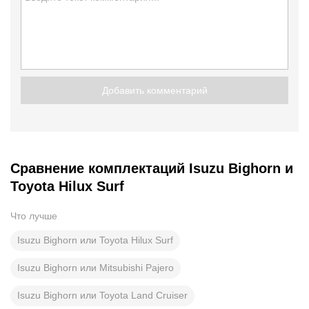
Добавить комментарий
Сравнение комплектаций Isuzu Bighorn и
Toyota Hilux Surf
Что лучше
Isuzu Bighorn или Toyota Hilux Surf
Isuzu Bighorn или Mitsubishi Pajero
Isuzu Bighorn или Toyota Land Cruiser