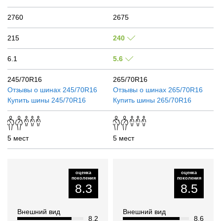
2760
2675
215
240
6.1
5.6
245/70R16
265/70R16
Отзывы о шинах
245/70R16
Отзывы о шинах
265/70R16
Купить шины
245/70R16
Купить шины
265/70R16
5 мест
5 мест
оценка
оценка
поколения
поколения
8.3
8.5
Внешний вид
Внешний вид
8.2
8.6