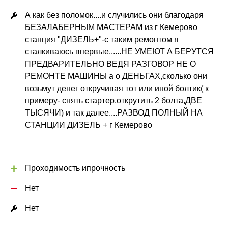
А как без поломок....и случились они благодаря 
БЕЗАЛАБЕРНЫМ МАСТЕРАМ из г Кемерово 
станция "ДИЗЕЛЬ+"-с таким ремонтом я 
сталкиваюсь впервые......НЕ УМЕЮТ А БЕРУТСЯ 
ПРЕДВАРИТЕЛЬНО ВЕДЯ РАЗГОВОР НЕ О 
РЕМОНТЕ МАШИНЫ а о ДЕНЬГАХ,сколько они 
возьмут денег откручивая тот или иной болтик( к 
примеру- снять стартер,открутить 2 болта,ДВЕ 
ТЫСЯЧИ) и так далее....РАЗВОД ПОЛНЫЙ НА 
СТАНЦИИ ДИЗЕЛЬ + г Кемерово
Проходимость ипрочность
Нет
Нет