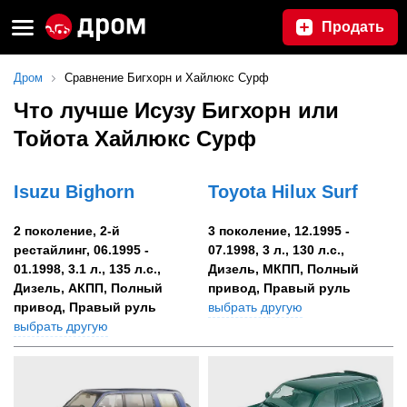
Продать
Дром
Сравнение Бигхорн и Хайлюкс Сурф
Что лучше Исузу Бигхорн или
Тойота Хайлюкс Сурф
Isuzu Bighorn
Toyota Hilux Surf
2 поколение, 2-й
3 поколение, 12.1995 -
рестайлинг, 06.1995 -
07.1998, 3 л., 130 л.с.,
01.1998, 3.1 л., 135 л.с.,
Дизель, МКПП, Полный
Дизель, АКПП, Полный
привод, Правый руль
привод, Правый руль
выбрать другую
выбрать другую