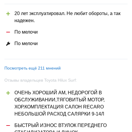
20 лет эксплуатировал. Не любит обороты, а так 
надежен.
По мелочи
По мелочи
Посмотреть ещё 211 мнений
Отзывы владельцев Toyota Hilux Surf:
ОЧЕНЬ ХОРОШИЙ АМ, НЕДОРОГОЙ В 
ОБСЛУЖИВАНИИ,ТЯГОВИТЫЙ МОТОР, 
ХОР.КОМПЛЕКТАЦИЯ САЛОН RECARO 
НЕБОЛЬШОЙ РАСХОД САЛЯРКИ 9-14Л
БЫСТРЫЙ ИЗНОС ВТУЛОК ПЕРЕДНЕГО 