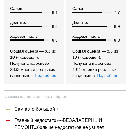
Салон
Салон
8.1
7.7
Двигатель
Двигатель
8.3
8.9
Ходовая часть
Ходовая часть
8.8
8.8
Общая оценка — 8.3 из
Общая оценка — 8.5 из
10 («хорошо»).
10 («хорошо»).
Получена на основе
Получена на основе
2333 мнений реальных
4011 мнений реальных
владельцев.
Подробнее
владельцев.
Подробнее
Отзывы владельцев Isuzu Bighorn:
Сам авто большой +
Главный недостаток---БЕЗАЛАБЕРНЫЙ 
РЕМОНТ...больше недостатков не увидел