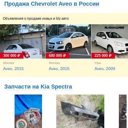
Продажа Chevrolet Aveo в России
Объявления о продаже новых и б/у авто
300 000 ₽
680 000 ₽
225 000 ₽
Москва
Москва
Уфа
Aveo, 2015
Aveo, 2015
Aveo, 2009
Запчасти на Kia Spectra