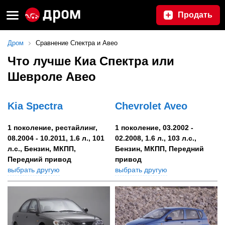
Продать
Дром
Сравнение Спектра и Авео
Что лучше Киа Спектра или
Шевроле Авео
Kia Spectra
Chevrolet Aveo
1 поколение, рестайлинг,
1 поколение, 03.2002 -
08.2004 - 10.2011, 1.6 л., 101
02.2008, 1.6 л., 103 л.с.,
л.с., Бензин, МКПП,
Бензин, МКПП, Передний
Передний привод
привод
выбрать другую
выбрать другую