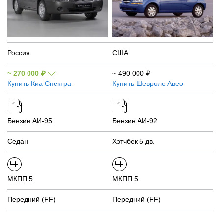
Россия
США
~
270 000
₽
~
490 000
₽
Купить
Киа Спектра
Купить
Шевроле Авео
Бензин АИ-95
Бензин АИ-92
Седан
Хэтчбек 5 дв.
МКПП 5
МКПП 5
Передний (FF)
Передний (FF)