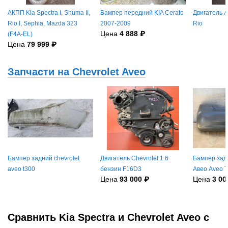
АКПП Kia Spectra I, Shuma II,
Бампер передний KIA Cerato
Двигатель A5
Rio I, Sephia, Mazda 323
2007-2009
Rio
Цена
4 888 ₽
(F4A-EL)
Цена
79 999 ₽
Запчасти на Chevrolet Aveo
Бампер задний chevrolet
Двигатель Chevrolet 1.6
Бампер зад
aveo t300
бензин F16D3
Авео Aveo 
Цена
93 000 ₽
Цена
3 00
Сравнить Kia Spectra и Chevrolet Aveo с