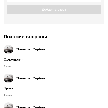
Добавить ответ
Похожие вопросы
Chevrolet Captiva
Охлождения
2 ответа
Chevrolet Captiva
Привет
1 ответ
Chevrolet Captiva