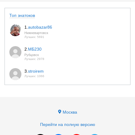
Топ знатоков
1.
autobazar86
Нижневартовск
Лучших: 5691
2.
МБ230
Рубцовск
Лучших: 2978
3.
stroirem
Лучших: 1066
Москва
Перейти на полную версию