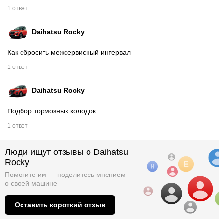
1 ответ
Daihatsu Rocky
Как сбросить межсервисный интервал
1 ответ
Daihatsu Rocky
Подбор тормозных колодок
1 ответ
Люди ищут отзывы о Daihatsu
Rocky
Помогите им — поделитесь мнением
о
своей машине
Оставить короткий отзыв