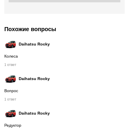
Похожие вопросы
Daihatsu Rocky
Колеса
1 ответ
Daihatsu Rocky
Вопрос
1 ответ
Daihatsu Rocky
Редуктор