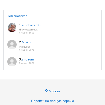
Топ знатоков
1.
autobazar86
Нижневартовск
Лучших: 5691
2.
МБ230
Рубцовск
Лучших: 2978
3.
stroirem
Лучших: 1066
Москва
Перейти на полную версию