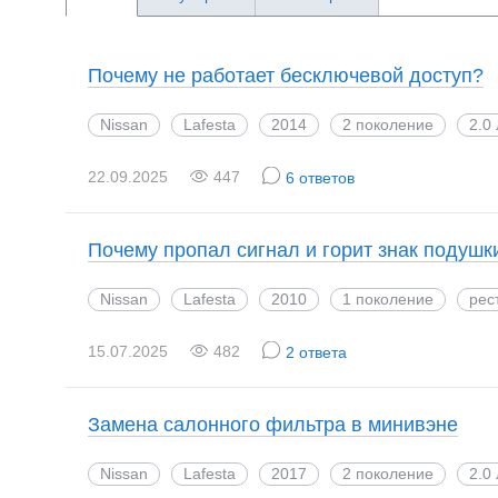
Почему не работает бесключевой доступ?
Nissan
Lafesta
2014
2 поколение
2.0
22.09.2025
447
6 ответов
Почему пропал сигнал и горит знак подушк
Nissan
Lafesta
2010
1 поколение
рес
15.07.2025
482
2 ответа
Замена салонного фильтра в минивэне
Nissan
Lafesta
2017
2 поколение
2.0