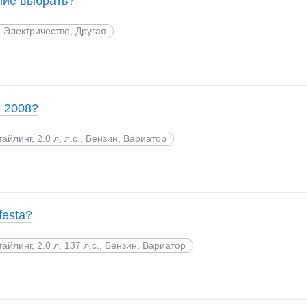
ние выбрать?
., Электричество, Другая
a 2008?
тайлинг, 2.0 л, л.с., Бензин, Вариатор
festa?
тайлинг, 2.0 л, 137 л.с., Бензин, Вариатор