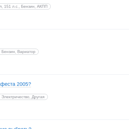
 л, 151 л.с., Бензин, АКПП
., Бензин, Вариатор
афеста 2005?
., Электричество, Другая