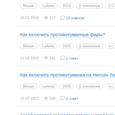
Nissan
Lafesta
2014
2 поколение
2.0
25.01.2024
227
15 ответов
Как включить противотуманные фары?
Nissan
Lafesta
2005
1 поколение
л.с
21.01.2024
191
1 ответ
Как включить противотуманки на Ниссан Л
Nissan
Lafesta
2005
1 поколение
л.с
22.07.2023
338
1 ответ