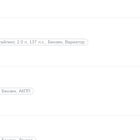
тайлинг, 2.0 л, 137 л.с., Бензин, Вариатор
., Бензин, АКПП
., Бензин, Другая