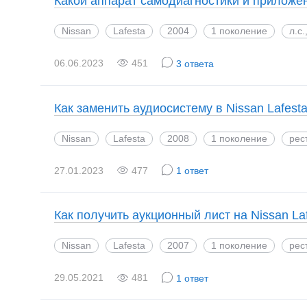
Какой аппарат самодиагностики и приложе
Nissan
Lafesta
2004
1 поколение
л.с
06.06.2023
451
3 ответа
Как заменить аудиосистему в Nissan Lafest
Nissan
Lafesta
2008
1 поколение
рес
27.01.2023
477
1 ответ
Как получить аукционный лист на Nissan La
Nissan
Lafesta
2007
1 поколение
рес
29.05.2021
481
1 ответ