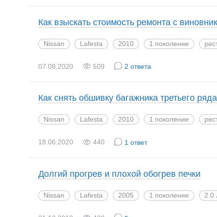
Как взыскать стоимость ремонта с виновни
Nissan
Lafesta
2010
1 поколение
рес
07.08.2020
509
2 ответа
Как снять обшивку багажника третьего ряд
Nissan
Lafesta
2010
1 поколение
рес
18.06.2020
440
1 ответ
Долгий прогрев и плохой обогрев печки
Nissan
Lafesta
2005
1 поколение
2.0