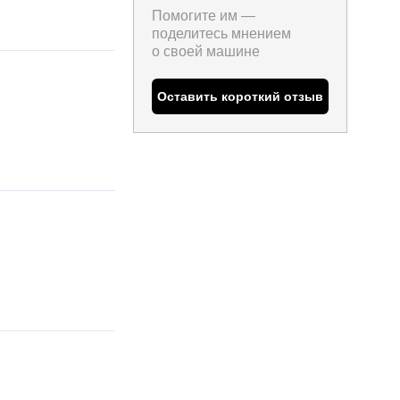
Помогите им —
поделитесь мнением
о
своей машине
Оставить короткий отзыв