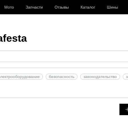
Мото
Запчасти
Отзывы
Каталог
Шины
festa
электрооборудование
безопасность
законодательство