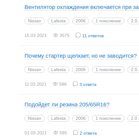
Вентилятор охлаждения включается при з
Nissan
Lafesta
2006
1 поколение
2.0
15.03.2021
3575
11 ответов
Почему стартер щелкает, но не заводится?
Nissan
Lafesta
2006
1 поколение
2.0
11.03.2021
586
3 ответа
Подойдет ли резина 205/65R16?
Nissan
Lafesta
2006
1 поколение
2.0
01.03.2021
585
2 ответа