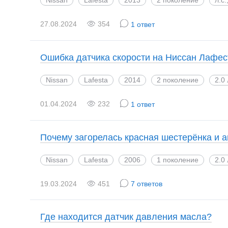
27.08.2024
354
1 ответ
Ошибка датчика скорости на Ниссан Лафес
Nissan
Lafesta
2014
2 поколение
2.0 
01.04.2024
232
1 ответ
Почему загорелась красная шестерёнка и а
Nissan
Lafesta
2006
1 поколение
2.0
19.03.2024
451
7 ответов
Где находится датчик давления масла?