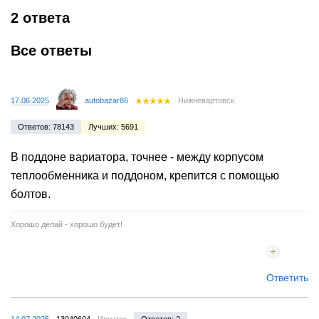
2 ответа
Все ответы
17.06.2025
autobazar86
Нижневартовск
Ответов: 78143
Лучших: 5691
В поддоне вариатора, точнее - между корпусом
теплообменника и поддоном, крепится с помощью
болтов.
Хорошо делай - хорошо будет!
Ответить
14.07.2025
13040604
Иркутск
Ответов: 2