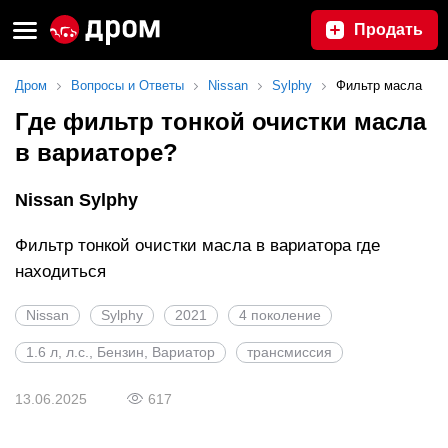
Продать
Дром
Вопросы и Ответы
Nissan
Sylphy
Фильтр масла
Где фильтр тонкой очистки масла
в вариаторе?
Nissan Sylphy
Фильтр тонкой очистки масла в вариатора где
находиться
Nissan
Sylphy
2021
4 поколение
1.6 л, л.с., Бензин, Вариатор
трансмиссия
13.06.2025
617