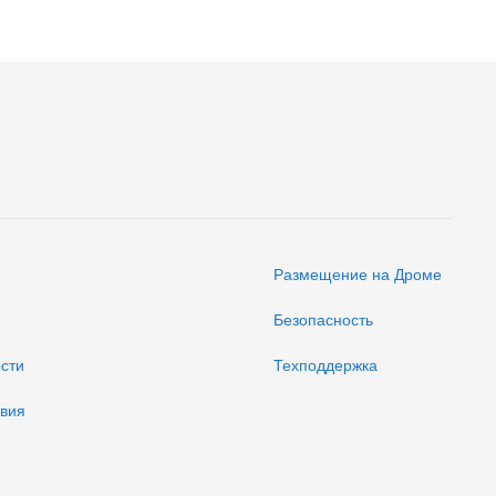
Размещение на Дроме
Безопасность
ости
Техподдержка
твия