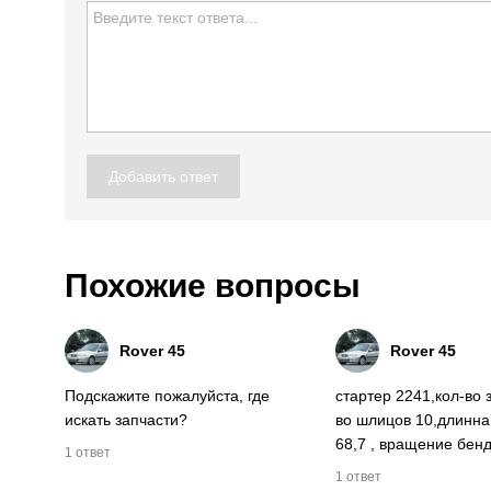
Добавить ответ
Похожие вопросы
Rover 45
Rover 45
Подскажите пожалуйста, где
стартер 2241,кол-во з
искать запчасти?
во шлицов 10,длинна
68,7 , вращение бенд
1 ответ
1 ответ