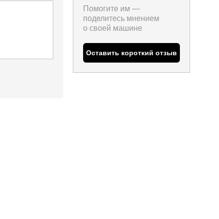
Помогите им —
поделитесь мнением
о
своей машине
Оставить короткий отзыв