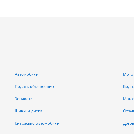
Автомобили
Мото
Подать объявление
Водн
Запчасти
Мага
Шины и диски
Отзы
Китайские автомобили
Дого