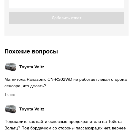
Добавить ответ
Похожие вопросы
Toyota Voltz
Магнитола Panasonic CN-RS02WD не работает левая сторона
сенсора, что делать?
1 ответ
Toyota Voltz
Подскажите как найти основные предохранители на Тойота
Вольтц? Под бордачком,со стороны пассажира,их нет, вернее