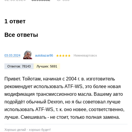
1 ответ
Все ответы
03.03.2024
autobazar86
Нижневартовск
Ответов: 78143
Лучших: 5691
Привет. Тойотам, начиная с 2004 г. в. изготовитель
рекомендует использовать ATF-WS, это более новая
модификация трансмиссионного масла. Вашему авто
подойдёт обычный Dexron, но я бы советовал лучше
использовать ATF-WS, т. к. оно новее, соответственно,
лучше. Смешивать - не стоит, только полная замена.
Хорошо делай - хорошо будет!