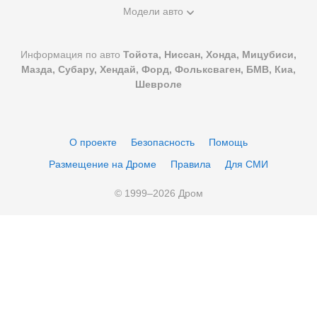
Модели авто
Информация по авто
Тойота, Ниссан, Хонда, Мицубиси,
Мазда, Субару, Хендай, Форд, Фольксваген, БМВ, Киа,
Шевроле
О проекте
Безопасность
Помощь
Размещение на Дроме
Правила
Для СМИ
© 1999–
2026
Дром