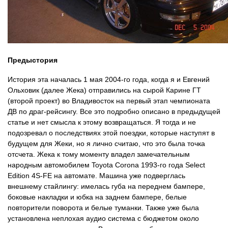
Предыстория
История эта началась 1 мая 2004-го года, когда я и Евгений
Ольховик (далее Жека) отправились на сырой Карине ГТ
(второй проект) во Владивосток на первый этап чемпионата
ДВ по драг-рейсингу. Все это подробно описано в предыдущей
статье и нет смысла к этому возвращаться. Я тогда и не
подозревал о последствиях этой поездки, которые наступят в
будущем для Жеки, но я лично считаю, что это была точка
отсчета. Жека к тому моменту владел замечательным
народным автомобилем Toyota Corona 1993-го года Select
Edition 4S-FE на автомате. Машина уже подверглась
внешнему стайлингу: имелась губа на переднем бампере,
боковые накладки и юбка на заднем бампере, белые
повторители поворота и белые туманки. Также уже была
установлена неплохая аудио система с бюджетом около