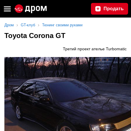
Продать
Дром
GT-клуб
Тюнинг своими руками
Toyota Corona GT
Третий проект ателье Turbomatic