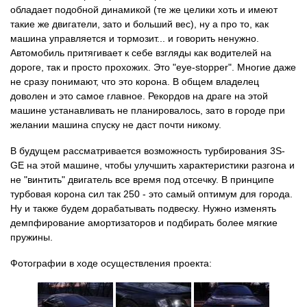
обладает подобной динамикой (те же целики хоть и имеют
такие же двигатели, зато и больший вес), ну а про то, как
машина управляется и тормозит... и говорить ненужно.
Автомобиль притягивает к себе взгляды как водителей на
дороге, так и просто прохожих. Это "eye-stopper". Многие даже
не сразу понимают, что это корона. В общем владелец
доволен и это самое главное. Рекордов на драге на этой
машине устанавливать не планировалось, зато в городе при
желании машина спуску не даст почти никому.
В будущем рассматривается возможность турбирования 3S-
GE на этой машине, чтобы улучшить характеристики разгона и
не "винтить" двигатель все время под отсечку. В принципе
турбовая корона сил так 250 - это самый оптимум для города.
Ну и также будем дорабатывать подвеску. Нужно изменять
демпфирование амортизаторов и подбирать более мягкие
пружины.
Фотографии в ходе осуществления проекта: