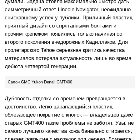
думали. Задача стояла максимально быстро дать
симметричный ответ Lincoln Navigator, неожиданно
снискавшему успех у публики. Приличный пластик,
приятный дизайн со спрятанными болтами и
прочим крепежом появились только начиная со
второго поколения внедорожных Кадиллаков. Для
пролетарского Tahoe серьезная критика качества
материалов потеряла актуальность лишь во время
дебюта четвертой генерации.
Салон GMC Yukon Denali GMT400
Дубовость отделки со временем превращается в
достоинство. Легко царапающийся пластик,
облезающее покрытие с кнопок — владельцев даже
старых GMT400 такие проблемы не заботят. Увы, не
самого лучшего качества кожа банально стирается,
слезает покрытие с накладок под дерево. Ломается