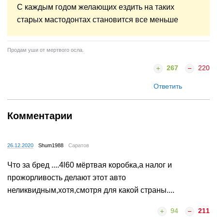
С каждым годом желающих ездить на таких
старых мастодонтах становится все меньше
Продам уши от мертвого осла.
267
220
Ответить
Комментарии
26.12.2020
Shum1988
Саратов
Что за бред ....4l60 мёртвая коробка,а налог и
прожорливость делают этот авто
неликвидным,хотя,смотря для какой страны....
94
211