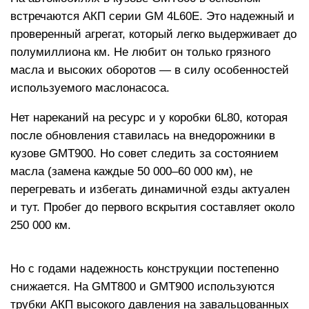
встречаются АКП серии GM 4L60E. Это надежный и
проверенный агрегат, который легко выдерживает до
полумиллиона км. Не любит он только грязного
масла и высоких оборотов — в силу особенностей
используемого маслонасоса.
Нет нареканий на ресурс и у коробки 6L80, которая
после обновления ставилась на внедорожники в
кузове GMT900. Но совет следить за состоянием
масла (замена каждые 50 000–60 000 км), не
перегревать и избегать динамичной езды актуален
и тут. Пробег до первого вскрытия составляет около
250 000 км.
Но с годами надежность конструкции постепенно
снижается. На GMT800 и GMT900 используются
трубки АКП высокого давления на завальцованных