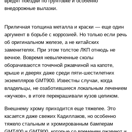
вредят поездки по грунтовке и особенно
внедорожные вылазки.
Приличная толщина металла и краски — еще один
аргумент в борьбе с коррозией. Но только если речь
об оригинальном железе, а не китайских
заменителях. При этом толстое ЛКП отнюдь не
вечное. Вовремя невылеченные сколы
оборачиваются точечной ржавчиной на капоте,
крыше и дверях даже среди пяти-шестилетних
экземпляров GMT900. Известны случаи, когда
владельцы, не озаботившиеся локальным лечением
«жучков», в итоге перекрашивали кузов целиком.
Внешнему хрому приходится еще тяжелее. Это
касается даже свежих Кадиллаков, но особенно
тяжело стальным и хромированным бамперам
GMT400 и GMT800, которые со временем ржавеют и