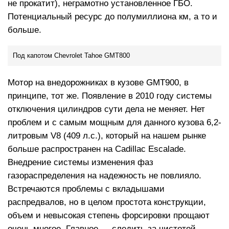
не прокатит), неграмотно установленное ГБО.
Потенциальный ресурс до полумиллиона км, а то и
больше.
Под капотом Chevrolet Tahoe GMT800
Мотор на внедорожниках в кузове GMT900, в
принципе, тот же. Появление в 2010 году системы
отключения цилиндров сути дела не меняет. Нет
проблем и с самым мощным для данного кузова 6,2-
литровым V8 (409 л.с.), который на нашем рынке
больше распространен на Cadillac Escalade.
Внедрение системы изменения фаз
газораспределения на надежность не повлияло.
Встречаются проблемы с вкладышами
распредвалов, но в целом простота конструкции,
объем и невысокая степень форсировки прощают
очень многое. Главное — следить за чистотой