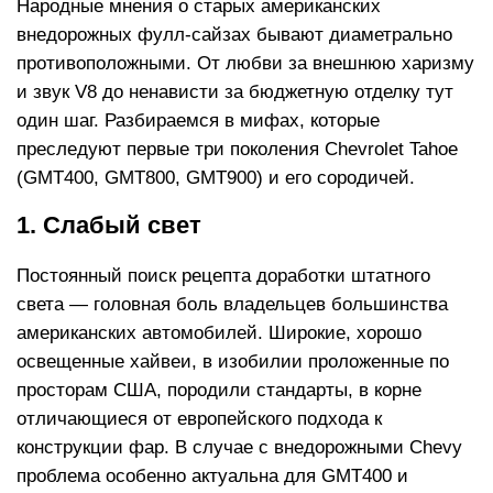
Народные мнения о старых американских
внедорожных фулл-сайзах бывают диаметрально
противоположными. От любви за внешнюю харизму
и звук V8 до ненависти за бюджетную отделку тут
один шаг. Разбираемся в мифах, которые
преследуют первые три поколения Chevrolet Tahoe
(GMT400, GMT800, GMT900) и его сородичей.
1. Слабый свет
Постоянный поиск рецепта доработки штатного
света — головная боль владельцев большинства
американских автомобилей. Широкие, хорошо
освещенные хайвеи, в изобилии проложенные по
просторам США, породили стандарты, в корне
отличающиеся от европейского подхода к
конструкции фар. В случае с внедорожными Chevy
проблема особенно актуальна для GMT400 и