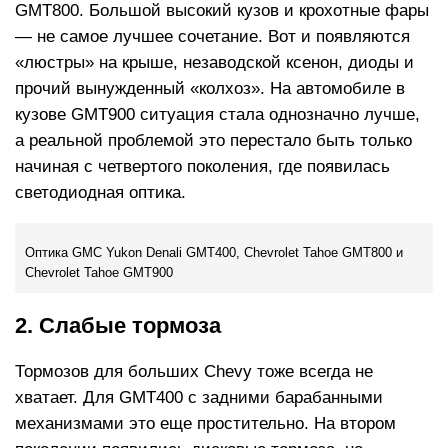
GMT800. Большой высокий кузов и крохотные фары
— не самое лучшее сочетание. Вот и появляются
«люстры» на крыше, незаводской ксенон, диоды и
прочий вынужденный «колхоз». На автомобиле в
кузове GMT900 ситуация стала однозначно лучше,
а реальной проблемой это перестало быть только
начиная с четвертого поколения, где появилась
светодиодная оптика.
Оптика GMC Yukon Denali GMT400, Chevrolet Tahoe GMT800 и
Chevrolet Tahoe GMT900
2. Слабые тормоза
Тормозов для больших Chevy тоже всегда не
хватает. Для GMT400 с задними барабанными
механизмами это еще простительно. На втором