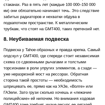
стаканах. Раз в пять лет (каждые 100 000–150 000
км) они обязательно начинают течь. Это следствие
забитых радиаторов и нехватки обдува в
подкапотном пространстве. К металлическим
трубкам, что стоят на GMT400, таких претензий нет.
8. Неубиваемая подвеска
Подвеска у Tahoe-образных и правда крепка. Самый
олдскул у GMT400, где спереди стоит независимая
схема со сдвоенными рычагами и толстыми
торсионами в роли упругих элементов, а сзади —
уже неразрезной мост на рессорах. Обратная
сторона такой простоты — необходимость
шприцевать ее, прямо как на УАЗе, «Волге» или
ГАЗели. Зато грузи сколько хочешь и «лежачие
полицейские» ей нипочем. Но внимания ходовая
GMT400 тоже требует, иначе ресурс ее деталей