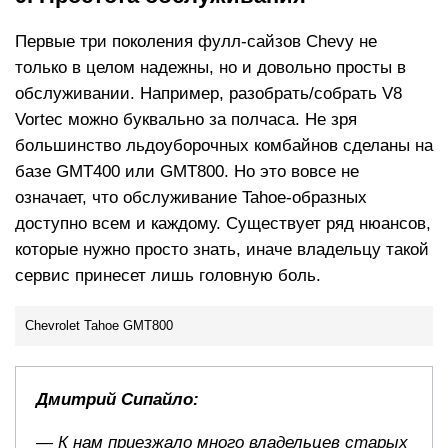
Первые три поколения фулл-сайзов Chevy не
только в целом надежны, но и довольно просты в
обслуживании. Например, разобрать/собрать V8
Vortec можно буквально за полчаса. Не зря
большинство льдоуборочных комбайнов сделаны на
базе GMT400 или GMT800. Но это вовсе не
означает, что обслуживание Tahoe-образных
доступно всем и каждому. Существует ряд нюансов,
которые нужно просто знать, иначе владельцу такой
сервис принесет лишь головную боль.
Chevrolet Tahoe GMT800
Дмитрий Сипайло:
— К нам приезжало много владельцев старых