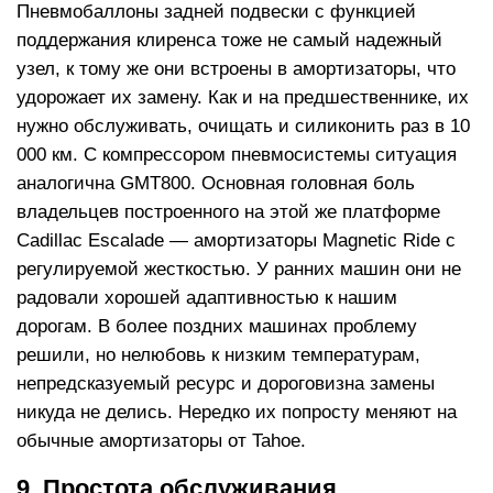
Пневмобаллоны задней подвески с функцией
поддержания клиренса тоже не самый надежный
узел, к тому же они встроены в амортизаторы, что
удорожает их замену. Как и на предшественнике, их
нужно обслуживать, очищать и силиконить раз в 10
000 км. С компрессором пневмосистемы ситуация
аналогична GMT800. Основная головная боль
владельцев построенного на этой же платформе
Cadillac Escalade — амортизаторы Magnetic Ride с
регулируемой жесткостью. У ранних машин они не
радовали хорошей адаптивностью к нашим
дорогам. В более поздних машинах проблему
решили, но нелюбовь к низким температурам,
непредсказуемый ресурс и дороговизна замены
никуда не делись. Нередко их попросту меняют на
обычные амортизаторы от Tahoe.
9. Простота обслуживания