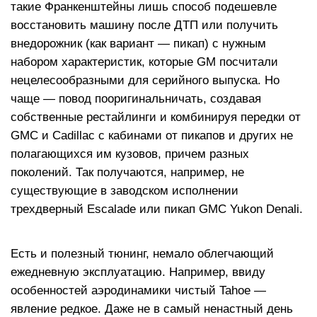
такие Франкенштейны лишь способ подешевле
восстановить машину после ДТП или получить
внедорожник (как вариант — пикап) с нужным
набором характеристик, которые GM посчитали
нецелесообразными для серийного выпуска. Но
чаще — повод пооригинальничать, создавая
собственные рестайлинги и комбинируя передки от
GMC и Cadillac с кабинами от пикапов и других не
полагающихся им кузовов, причем разных
поколений. Так получаются, например, не
существующие в заводском исполнении
трехдверный Escalade или пикап GMC Yukon Denali.
Есть и полезный тюнинг, немало облегчающий
ежедневную эксплуатацию. Например, ввиду
особенностей аэродинамики чистый Tahoe —
явление редкое. Даже не в самый ненастный день