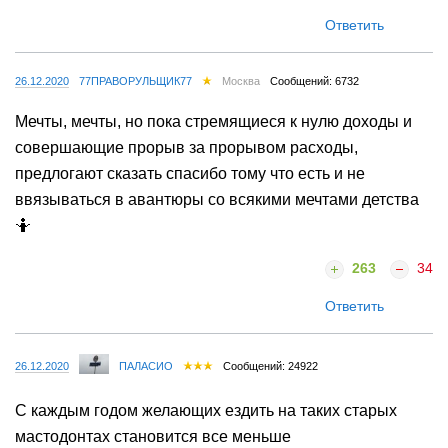
Ответить
26.12.2020
77ПРАВОРУЛЬЩИК77
Москва
Сообщений: 6732
Мечты, мечты, но пока стремящиеся к нулю доходы и
совершающие прорыв за прорывом расходы,
предлогают сказать спасибо тому что есть и не
ввязываться в авантюры со всякими мечтами детства
🤷
263
34
Ответить
26.12.2020
ПАЛАСИО
Сообщений: 24922
С каждым годом желающих ездить на таких старых
мастодонтах становится все меньше