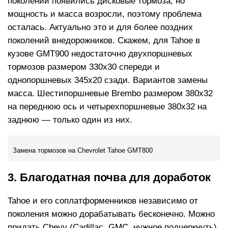
поколении появились дисковые тормоза, но
мощность и масса возросли, поэтому проблема
осталась. Актуально это и для более поздних
поколений внедорожников. Скажем, для Tahoe в
кузове GMT900 недостаточно двухпоршневых
тормозов размером 330х30 спереди и
однопоршневых 345х20 сзади. Вариантов замены
масса. Шестипоршневые Brembo размером 380х32
на переднюю ось и четырехпоршневые 380х32 на
заднюю — только один из них.
Замена тормозов на Chevrolet Tahoe GMT800
3. Благодатная почва для доработок
Tahoe и его соплатформенников независимо от
поколения можно дорабатывать бесконечно. Можно
придать Chevy (Cadillac, GMC, нужное подчеркнуть)