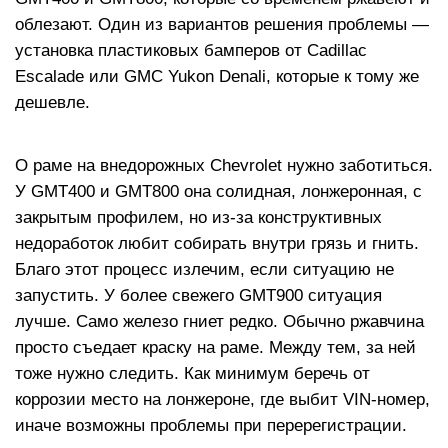
облезают. Один из вариантов решения проблемы —
установка пластиковых бамперов от Cadillac
Escalade или GMC Yukon Denali, которые к тому же
дешевле.
О раме на внедорожных Chevrolet нужно заботиться.
У GMT400 и GMT800 она солидная, лонжеронная, с
закрытым профилем, но из-за конструктивных
недоработок любит собирать внутри грязь и гнить.
Благо этот процесс излечим, если ситуацию не
запустить. У более свежего GMT900 ситуация
лучше. Само железо гниет редко. Обычно ржавчина
просто съедает краску на раме. Между тем, за ней
тоже нужно следить. Как минимум беречь от
коррозии место на лонжероне, где выбит VIN-номер,
иначе возможны проблемы при перерегистрации.