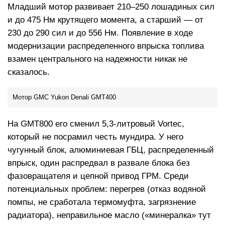
Младший мотор развивает 210–250 лошадиных сил
и до 475 Нм крутящего момента, а старший — от
230 до 290 сил и до 556 Нм. Появление в ходе
модернизации распределенного впрыска топлива
взамен центрального на надежности никак не
сказалось.
Мотор GMC Yukon Denali GMT400
На GMT800 его сменил 5,3-литровый Vortec,
который не посрамил честь мундира. У него
чугунный блок, алюминиевая ГБЦ, распределенный
впрыск, один распредвал в развале блока без
фазовращателя и цепной привод ГРМ. Среди
потенциальных проблем: перегрев (отказ водяной
помпы, не сработала термомуфта, загрязнение
радиатора), неправильное масло («минералка» тут