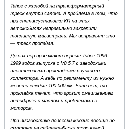
Tahoe с жалобой на трансформаторный
треск внутри салона. А проблема в том, что
при снятии/установке КП на этих
автомобилях неправильно закрепили
топливную магистраль. Мы исправляли это
— треск пропадал.
До сих пор приезжают первые Tahoe 1996–
1999 годов выпуска с V8 5.7 с заводскими
пластиковыми прокладками впускного
коллектора. А ведь по регламенту их нужно
менять каждые 100 000 км. Если нет, то
прокладка течет, что грозит смешиванием
антифриза с маслом и проблемами с
мотором.
При диагностике подвески многие вообще не
смотрят на сайлент-блоки торсионной