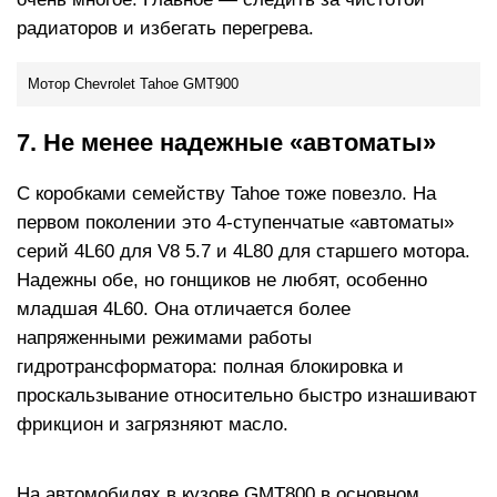
радиаторов и избегать перегрева.
Мотор Chevrolet Tahoe GMT900
7. Не менее надежные «автоматы»
С коробками семейству Tahoe тоже повезло. На
первом поколении это 4-ступенчатые «автоматы»
серий 4L60 для V8 5.7 и 4L80 для старшего мотора.
Надежны обе, но гонщиков не любят, особенно
младшая 4L60. Она отличается более
напряженными режимами работы
гидротрансформатора: полная блокировка и
проскальзывание относительно быстро изнашивают
фрикцион и загрязняют масло.
На автомобилях в кузове GMT800 в основном