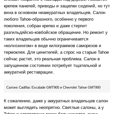
крепеж панелей, приводы и защелки сидений, но тут
вина в основном неаккуратных владельцев. Салон
любого Tahoe-образного, особенно у первого
поколения, собран крепко и даже стерпит
разгильдяйско-ковбойское обращение. Но ремонт у
таких владельцев обычно ограничивается
«колхозингом» в виде килограммов саморезов и
термоклея. Для ценителей, а спрос на старые Tahoe
сейчас растет, это реальная проблема. Салон в
запущенном состоянии потребует тщательной и
аккуратной реставрации.
Салонs Cadillac Escalade GMT900 и Chevrolet Tahoe GMT900
К сожалению, даже у аккуратных владельцев салон
может выглядеть неопрятно. Светлые салоны, а у