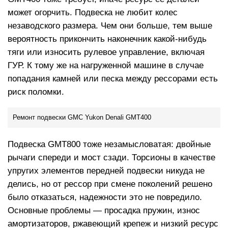
может огорчить. Подвеска не любит колес
незаводского размера. Чем они больше, тем выше
вероятность прикончить наконечник какой-нибудь
тяги или износить рулевое управление, включая
ГУР. К тому же на нагруженной машине в случае
попадания камней или песка между рессорами есть
риск поломки.
Ремонт подвески GMC Yukon Denali GMT400
Подвеска GMT800 тоже незамысловатая: двойные
рычаги спереди и мост сзади. Торсионы в качестве
упругих элементов передней подвески никуда не
делись, но от рессор при смене поколений решено
было отказаться, надежности это не повредило.
Основные проблемы — просадка пружин, износ
амортизаторов, ржавеющий крепеж и низкий ресурс