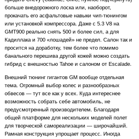
больше внедорожного лоска или, наоборот,
прокачать его асфальтовые навыки чип-тюнингом
или установкой компрессора. Даже с 5.3 V8 на
GMT900 реально снять 500 и более сил, а для
Кадиллака и 700 «лошадей» не предел. Салон так и
просится на доработку, тем более что помимо
банального перешива другой кожей можно создать
гибрид с внешностью Tahoe и салоном от Escalade.
Внешний тюнинг гигантов GM вообще отдельная
тема. Огромный выбор колес и разнообразных
обвесов — тут все как у всех. Куда интереснее
возможность собрать себе автомобиль, не
предусмотренный производителем. Благодаря
общей платформе для нескольких моделей полет
для творческой самореализации — широчайший.
Рамная конструкция упрощает процесс. Иногда