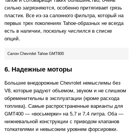
Tahoe и сотоварищи таких большинство, очень
сильно загрязняются, особенно притягивает грязь
пластик. Все из-за салонного фильтра, который на
первых трех поколениях Tahoe-образных не всегда
есть в наличии, поскольку числился в списке
опций.
Салон Chevrolet Tahoe GMT800
6. Надежные моторы
Большие внедорожные Chevrolet немыслимы без
V8, которые радуют объемом, звуком и не слишком
обременительны в эксплуатации (кроме расхода
топлива). Самые распространенные варианты для
GMT400 — «восьмерки» на 5,7 и 7,4 литра. Оба —
нижневальной конструкции с приводом клапанов
толкателями и невысоким уровнем форсировки.