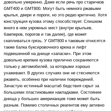
довольно умеренно. Даже если речь про старичков
GMT400 и GMT800. Могут быть немного ржавыми
крылья, двери и пороги, но это редко критично. Хотя
конструкция кузова этому способствует. Слишком
много в нем укромных мест (внутри крыльев,
бамперов, порогов и так далее), где может
скапливаться грязь. У GMT800 к таковым относятся
также балка буксировочного крюка и лифт
подвешенной на днище «запаски». При этом
довольно крепкие кузова прилично сохраняются
только у автомобилей, за которыми хорошо
ухаживают. В других случаях они не стесняются
ржаветь, особенно при наличии повреждений.
Зачастую истинный масштаб бедствия скрыт за
большими пластиковыми накладками. Состояние
днища у больших американцев тоже может быть
разным. Помимо столичных реагентов ему активно