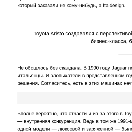
который заказали не кому-нибудь, а Italdesign.
Toyota Aristo создавался с перспектив
бизнес-класса, 
Не обошлось без скандала. В 1990 году Jaguar п
итальянцы. И злопыхатели в представленном го
решения. Согласитесь, есть в этих машинах неч
Вполне вероятно, что отчасти и из-за этого в T
— внутренняя конкуренция. Ведь в том же 1991
одной модели — люксовой и заряженной — было