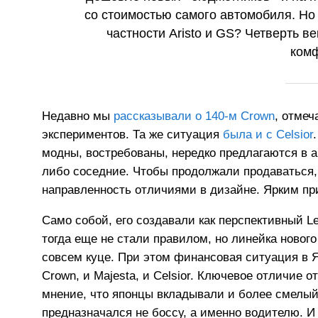
со стоимостью самого автомобиля. Но 
частности Aristo и GS? Четверть в
комф
Недавно мы
рассказывали о 140-м Crown
, отмеч
экспериментов. Та же ситуация
была и с Celsior
модны, востребованы, нередко предлагаются в ан
либо соседние. Чтобы продолжали продаваться, 
направленность отличиями в дизайне. Ярким при
Само собой, его создавали как перспективный 
тогда еще не стали правилом, но линейка нового
совсем куце. При этом финансовая ситуация в Я
Crown, и Majesta, и Celsior. Ключевое отличие 
мнение, что японцы вкладывали и более смелый 
предназначался не боссу, а именно водителю. И