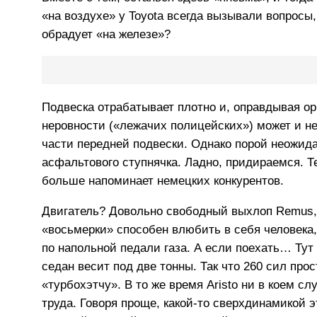
«на воздухе» у Toyota всегда вызывали вопросы
обрадует «на железе»?
Подвеска отрабатывает плотно и, оправдывая ор
неровности («лежачих полицейских») может и не
части передней подвески. Однако порой неожидан
асфальтового ступнячка. Ладно, придираемся. Те
больше напоминает немецких конкурентов.
Двигатель? Довольно свободный выхлоп Remus, 
«восьмерки» способен влюбить в себя человека,
по напольной педали газа. А если поехать… Ту
седан весит под две тонны. Так что 260 сил про
«турбохэтчу». В то же время Aristo ни в коем с
труда. Говоря проще, какой-то сверхдинамикой э