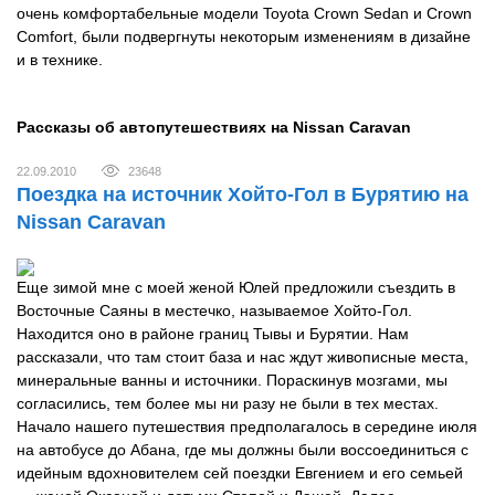
очень комфортабельные модели Toyota Crown Sedan и Crown
Comfort, были подвергнуты некоторым изменениям в дизайне
и в технике.
Рассказы об автопутешествиях на Nissan Caravan
22.09.2010
23648
Поездка на источник Хойто-Гол в Бурятию на
Nissan Caravan
Еще зимой мне с моей женой Юлей предложили съездить в
Восточные Саяны в местечко, называемое Хойто-Гол.
Находится оно в районе границ Тывы и Бурятии. Нам
рассказали, что там стоит база и нас ждут живописные места,
минеральные ванны и источники. Пораскинув мозгами, мы
согласились, тем более мы ни разу не были в тех местах.
Начало нашего путешествия предполагалось в середине июля
на автобусе до Абана, где мы должны были воссоединиться с
идейным вдохновителем сей поездки Евгением и его семьей