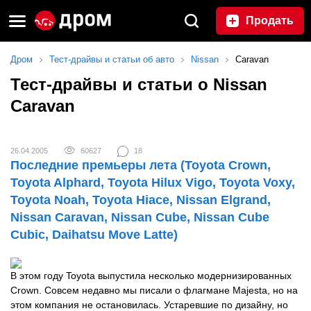
Продать
Дром
Тест-драйвы и статьи об авто
Nissan
Caravan
Тест-драйвы и статьи о Nissan
Caravan
26.04.2005
60627
18
Последние премьеры лета (Toyota Crown,
Toyota Alphard, Toyota Hilux Vigo, Toyota Voxy,
Toyota Noah, Toyota Hiace, Nissan Elgrand,
Nissan Caravan, Nissan Cube, Nissan Cube
Cubic, Daihatsu Move Latte)
В этом году Toyota выпустила несколько модернизированных
Crown. Совсем недавно мы писали о флагмане Majesta, но на
этом компания не остановилась. Устаревшие по дизайну, но