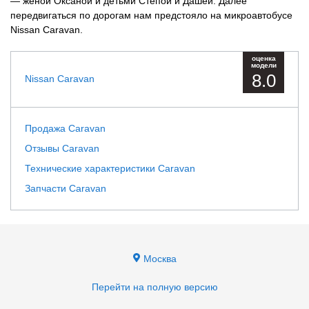
— женой Оксаной и детьми Степой и Дашей. Далее
передвигаться по дорогам нам предстояло на микроавтобусе
Nissan Caravan.
оценка
модели
8.0
Nissan Caravan
Продажа Caravan
Отзывы Caravan
Технические характеристики Caravan
Запчасти Caravan
Москва
Перейти на полную версию