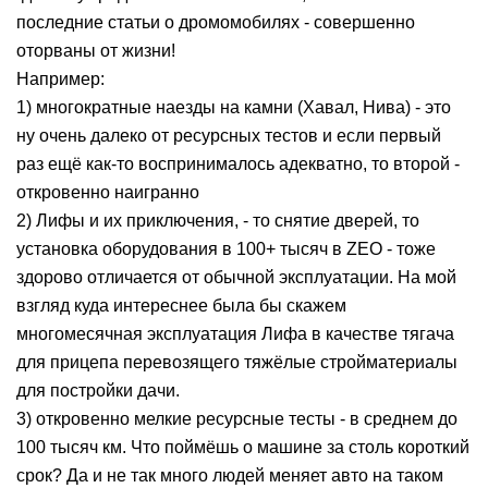
последние статьи о дромомобилях - совершенно
оторваны от жизни!
Например:
1) многократные наезды на камни (Хавал, Нива) - это
ну очень далеко от ресурсных тестов и если первый
раз ещё как-то воспринималось адекватно, то второй -
откровенно наигранно
2) Лифы и их приключения, - то снятие дверей, то
установка оборудования в 100+ тысяч в ZEO - тоже
здорово отличается от обычной эксплуатации. На мой
взгляд куда интереснее была бы скажем
многомесячная эксплуатация Лифа в качестве тягача
для прицепа перевозящего тяжёлые стройматериалы
для постройки дачи.
3) откровенно мелкие ресурсные тесты - в среднем до
100 тысяч км. Что поймёшь о машине за столь короткий
срок? Да и не так много людей меняет авто на таком