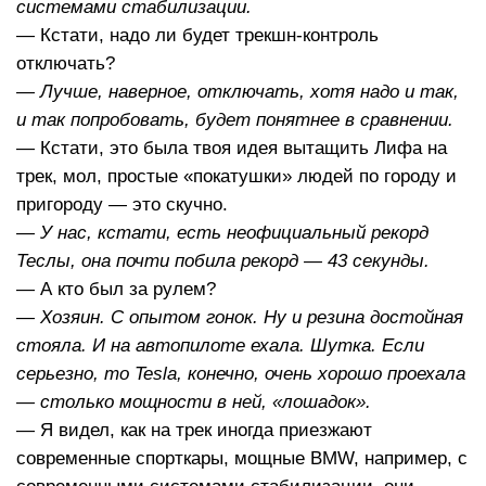
системами стабилизации.
— Кстати, надо ли будет трекшн-контроль
отключать?
— Лучше, наверное, отключать, хотя надо и так,
и так попробовать, будет понятнее в сравнении.
— Кстати, это была твоя идея вытащить Лифа на
трек, мол, простые «покатушки» людей по городу и
пригороду — это скучно.
— У нас, кстати, есть неофициальный рекорд
Теслы, она почти побила рекорд — 43 секунды.
— А кто был за рулем?
— Хозяин. С опытом гонок. Ну и резина достойная
стояла. И на автопилоте ехала. Шутка. Если
серьезно, то Tesla, конечно, очень хорошо проехала
— столько мощности в ней, «лошадок».
— Я видел, как на трек иногда приезжают
современные спорткары, мощные BMW, например, с