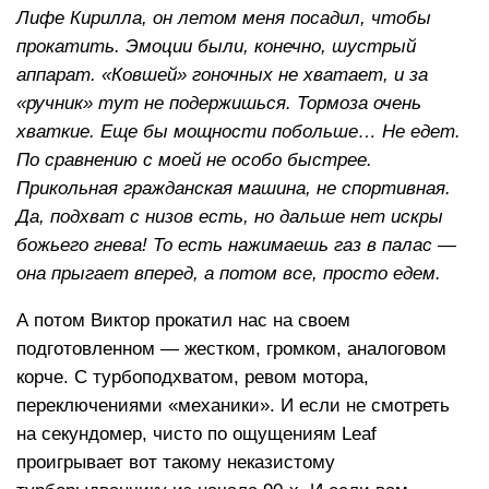
Лифе Кирилла, он летом меня посадил, чтобы
прокатить. Эмоции были, конечно, шустрый
аппарат. «Ковшей» гоночных не хватает, и за
«ручник» тут не подержишься. Тормоза очень
хваткие. Еще бы мощности побольше… Не едет.
По сравнению с моей не особо быстрее.
Прикольная гражданская машина, не спортивная.
Да, подхват с низов есть, но дальше нет искры
божьего гнева! То есть нажимаешь газ в палас —
она прыгает вперед, а потом все, просто едем.
А потом Виктор прокатил нас на своем
подготовленном — жестком, громком, аналоговом
корче. С турбоподхватом, ревом мотора,
переключениями «механики». И если не смотреть
на секундомер, чисто по ощущениям Leaf
проигрывает вот такому неказистому