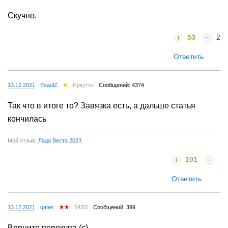
Скучно.
53
2
Ответить
13.12.2021
EsaulZ
Иркутск
Сообщений: 4374
Так что в итоге то? Завязка есть, а дальше статья
кончилась
Мой отзыв:
Лада Веста 2023
101
Ответить
13.12.2021
gates
54/55
Сообщений: 399
Верните перекупа (с)