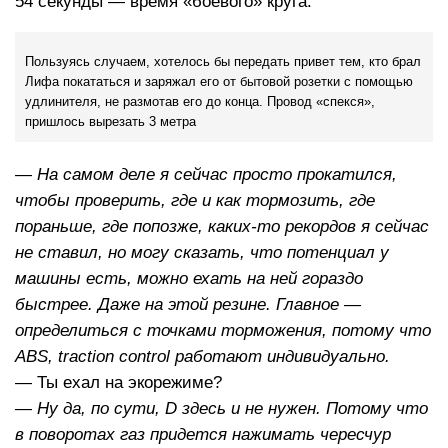
54 секунды — время «боевого» круга.
Пользуясь случаем, хотелось бы передать привет тем, кто брал
Лифа покататься и заряжал его от бытовой розетки с помощью
удлинителя, не размотав его до конца. Провод «спекся»,
пришлось вырезать 3 метра
— На самом деле я сейчас просто прокатился,
чтобы проверить, где и как тормозить, где
пораньше, где попозже, каких-то рекордов я сейчас
не ставил, но могу сказать, что потенциал у
машины есть, можно ехать на ней гораздо
быстрее. Даже на этой резине. Главное —
определиться с точками торможения, потому что
ABS, traction control работают индивидуально.
— Ты ехал на экорежиме?
— Ну да, по сути, D здесь и не нужен. Потому что
в поворотах газ придется нажимать чересчур