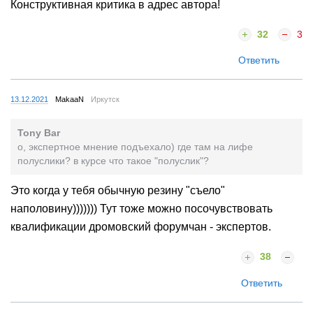
Конструктивная критика в адрес автора!
32
3
Ответить
13.12.2021
MakaaN
Иркутск
Tony Bar
о, экспертное мнение подъехало) где там на лифе
полуслики? в курсе что такое "полуслик"?
Это когда у тебя обычную резину "съело"
наполовину))))))) Тут тоже можно посочувствовать
квалификации дромовский форумчан - экспертов.
38
Ответить