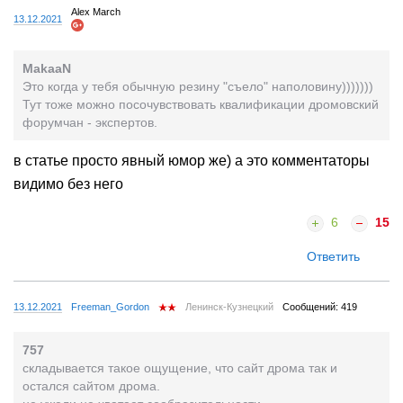
Alex March
13.12.2021
MakaaN
Это когда у тебя обычную резину "съело" наполовину)))))))
Тут тоже можно посочувствовать квалификации дромовский
форумчан - экспертов.
в статье просто явный юмор же) а это комментаторы
видимо без него
6
15
Ответить
13.12.2021
Freeman_Gordon
Ленинск-Кузнецкий
Сообщений: 419
757
складывается такое ощущение, что сайт дрома так и
остался сайтом дрома.