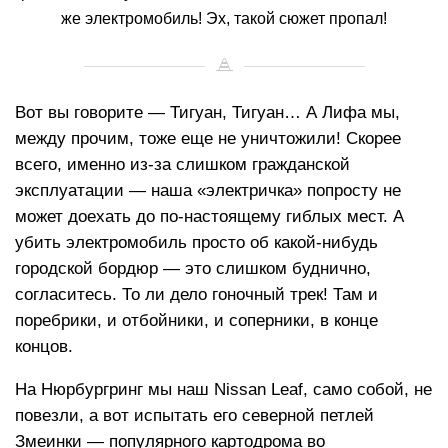
же электромобиль! Эх, такой сюжет пропал!
Вот вы говорите — Тигуан, Тигуан… А Лифа мы,
между прочим, тоже еще не уничтожили! Скорее
всего, именно из-за слишком гражданской
эксплуатации — наша «электричка» попросту не
может доехать до по-настоящему гиблых мест. А
убить электромобиль просто об какой-нибудь
городской бордюр — это слишком буднично,
согласитесь. То ли дело гоночный трек! Там и
поребрики, и отбойники, и соперники, в конце
концов.
На Нюрбургринг мы наш Nissan Leaf, само собой, не
повезли, а вот испытать его северной петлей
Змеинки — популярного картодрома во