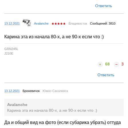
Ответить
13.12.2021
Avalanche
Владивосток
Сообщений: 3810
Карина эта из начала 80-х, а не 90-х если что :)
GRN245L
J210E
68
3
Ответить
13.12.2021
Броневичок
Южно-Сахалинск
Avalanche
Карина эта из начала 80-х, а не 90-х если что :)
Да и общий вид на фото (если субарика убрать) оттуда