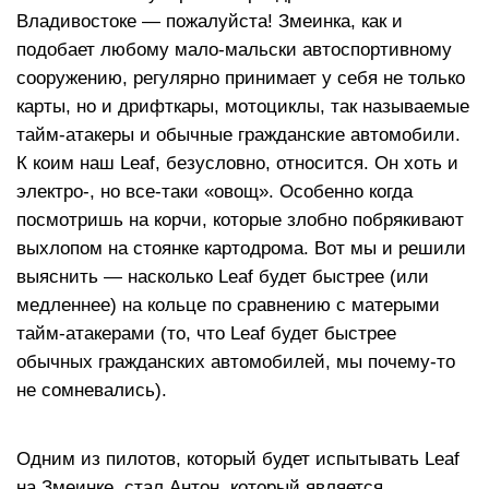
Владивостоке — пожалуйста! Змеинка, как и
подобает любому мало-мальски автоспортивному
сооружению, регулярно принимает у себя не только
карты, но и дрифткары, мотоциклы, так называемые
тайм-атакеры и обычные гражданские автомобили.
К коим наш Leaf, безусловно, относится. Он хоть и
электро-, но все-таки «овощ». Особенно когда
посмотришь на корчи, которые злобно побрякивают
выхлопом на стоянке картодрома. Вот мы и решили
выяснить — насколько Leaf будет быстрее (или
медленнее) на кольце по сравнению с матерыми
тайм-атакерами (то, что Leaf будет быстрее
обычных гражданских автомобилей, мы почему-то
не сомневались).
Одним из пилотов, который будет испытывать Leaf
на Змеинке, стал Антон, который является