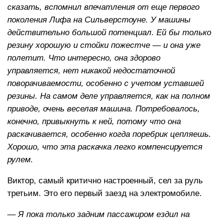
сказать, вспомнил впечатления от еще первого
поколения Лифа на Сильверстоуне. У машины
действительно большой потенциал. Ей бы только
резину хорошую и стойки пожестче — и она уже
полетит. Что интересно, она здорово
управляется, нет никакой недостаточной
поворачиваемости, особенно с учетом уставшей
резины. На самом деле управляется, как на полном
приводе, очень веселая машина. Потребовалось,
конечно, привыкнуть к ней, потому что она
раскачивается, особенно когда поребрик цепляешь.
Хорошо, что эта раскачка легко компенсируется
рулем.
Виктор, самый критично настроенный, сел за руль
третьим. Это его первый заезд на электромобиле.
— Я пока только задним пассажиром ездил на