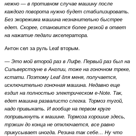
нежно — в противном случае машину после
каждого поворота нужно будет стабилизировать.
Без экорежима машина незначительно быстрее
едет. Скорее, становится более резкой в ответ
на нажатие педали акселератора.
Антон сел за руль Leaf вторым.
— Это мой второй раз в Лифе. Первый раз был на
Сильверстоуне в Англии, тоже на гоночном треке,
кстати. Поэтому Leaf для меня, получается,
исключительно гоночная машина. Недавно еще
ездил на полностью электрическом e-Note. Так,
едет машина развалисто слегка. Тормоз тугой,
надо привыкать. И вообще на первом круге
попривыкнуть к машине. Тормоза хорошие здесь,
трэкшн до конца не отключается, все равно
прикусывает иногда. Резина так себе… Ну что