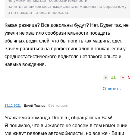
не ужели не хватает сообразительности.
нанять гонщиков местных,испытать машины по серьезному.
а не нажали - а она и поехала.
Какая разница? Все довольны будут? Нет. Будет так, не
ужели не хватило сообразительности посадить
обычных водителей, что бы понять как машина едет.
Зачем равняться на профессионалов в гонках, если у
среднестатистического водителя нет такого опыта и
навыка вождения.
11
5
Ответить
13.12.2021
Дикий Прапор
Светлогорск
Уважаемая команда Drom.ru, обращаюсь к Вам!
Я понимаю, что вы живёте не совсем в том изменении
где живут рядовые автомобилисты, но все же - Ваши