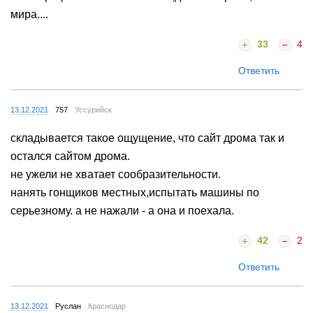
мира....
33
4
Ответить
13.12.2021
757
Уссурийск
складывается такое ощущение, что сайт дрома так и
остался сайтом дрома.
не ужели не хватает сообразительности.
нанять гонщиков местных,испытать машины по
серьезному. а не нажали - а она и поехала.
42
2
Ответить
13.12.2021
Руслан
Краснодар