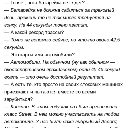
— Гоняет, пока батарейка не сядет?
— Батарейка не должна садиться за трековый
день, времени-то не так много требуется на
гонку. На 44 секунды точно хватит.
— А какой рекорд трассы?
— Точно не вспомню сейчас, но что-то около 42,5
секунды.
— Это карты или автомобили?
— Автомобили. На обычном (ну как обычном —
околоспортивном гражданском) если 45-46 секунд
ехать — это очень достойный результат.
— А есть те, кто просто на своих стоковых машинах
приезжают и пытаются вместе со всеми
зарубиться?
— Конечно. В этом году как раз был организован
класс Street. В нем можно участвовать на любом
автомобиле. У нас были даже гибридный Accord,