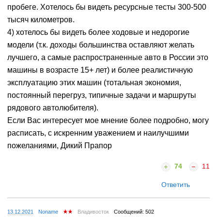
пробеге. Хотелось бы видеть ресурсные тесты 300-500
тысяч километров.
4) хотелось бы видеть более ходовые и недорогие
модели (т.к. доходы большинства оставляют желать
лучшего, а самые распространенные авто в России это
машины в возрасте 15+ лет) и более реалистичную
эксплуатацию этих машин (тотальная экономия,
постоянный перегруз, типичные задачи и маршруты
рядового автолюбителя).
Если Вас интересует мое мнение более подробно, могу
расписать, с искренним уважением и наилучшими
пожеланиями, Дикий Прапор
74
11
Ответить
13.12.2021
Noname
Владивосток
Сообщений: 502