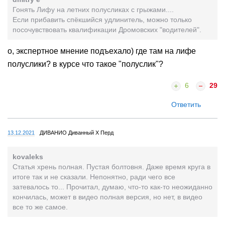
Гонять Лифу на летних полусликах с грыжами....
Если прибавить спёкшийся удлинитель, можно только
посочувствовать квалификации Дромовских "водителей".
о, экспертное мнение подъехало) где там на лифе
полуслики? в курсе что такое "полуслик"?
6
29
Ответить
13.12.2021
ДИВАНИО Диванный X Перд
kovaleks
Статья хрень полная. Пустая болтовня. Даже время круга в
итоге так и не сказали. Непонятно, ради чего все
затевалось то... Прочитал, думаю, что-то как-то неожиданно
кончилась, может в видео полная версия, но нет, в видео
все то же самое.