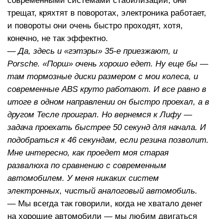
современными системами стабилизации, они
трещат, кряхтят в поворотах, электроника работает,
и повороты они очень быстро проходят, хотя,
конечно, не так эффектно.
— Да, здесь и «гэтэры» 35-е приезжают, и
Porsche. «Порш» очень хорошо едет. Ну еще бы —
там тормозные диски размером с мои колеса, и
современные ABS круто работают. И все равно в
итоге в одном направлении он быстро проехал, а в
другом Тесле проиграл. Но вернемся к Лифу —
задача проехать быстрее 50 секунд для начала. И
подобраться к 46 секундам, если резина позволит.
Мне интересно, как проедет моя старая
развалюха по сравнению с современным
автомобилем. У меня никаких систем
электронных, чистый аналоговый автомобиль.
— Мы всегда так говорили, когда не хватало денег
на хорошие автомобили — мы любим двигаться