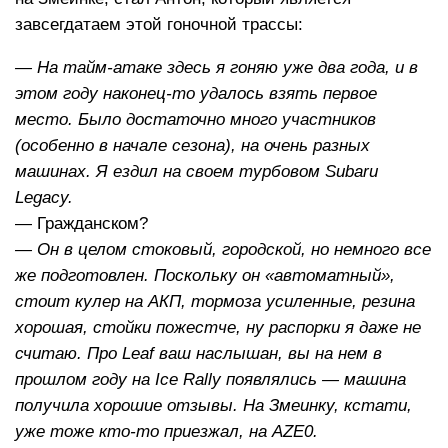
завсегдатаем этой гоночной трассы:
— На тайм-атаке здесь я гоняю уже два года, и в
этом году наконец-то удалось взять первое
место. Было достаточно много участников
(особенно в начале сезона), на очень разных
машинах. Я ездил на своем турбовом Subaru
Legacy.
— Гражданском?
— Он в целом стоковый, городской, но немного все
же подготовлен. Поскольку он «автоматный»,
стоит кулер на АКП, тормоза усиленные, резина
хорошая, стойки пожестче, ну распорки я даже не
считаю. Про Leaf ваш наслышан, вы на нем в
прошлом году на Ice Rally появлялись — машина
получила хорошие отзывы. На Змеинку, кстати,
уже тоже кто-то приезжал, на AZE0.