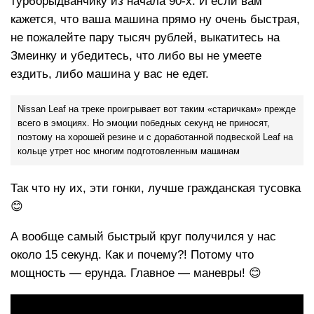
турборыдванчику из начала 90-х. И если вам
кажется, что ваша машина прямо ну очень быстрая,
не пожалейте пару тысяч рублей, выкатитесь на
Змеинку и убедитесь, что либо вы не умеете
ездить, либо машина у вас не едет.
Nissan Leaf на треке проигрывает вот таким «старичкам» прежде
всего в эмоциях. Но эмоции победных секунд не приносят,
поэтому на хорошей резине и с доработанной подвеской Leaf на
кольце утрет нос многим подготовленным машинам
Так что ну их, эти гонки, лучше гражданская тусовка
😊
А вообще самый быстрый круг получился у нас
около 15 секунд. Как и почему?! Потому что
мощность — ерунда. Главное — маневры! 😊