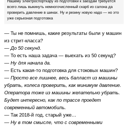
Нашему электроспорткару из подготовки к заездам требуется
всего лишь выкинуть немногочисленный скарб из салона да
проверить давление в шинах. Ну и резину новую надо — но это
уже серьезная подготовка
— Ты не помнишь, какие результаты были у машин
из стрит-класса?
— До 50 секунд.
— То есть наша задача — выехать из 50 секунд?
— Ну для начала да.
— Есть какая-то подготовка для стоковых машин?
— Просто все лишнее, весь балласт из машины
убрать, колеса проверить, как минимум давление.
Оператора тоже из машины желательно убрать.
Будет интересно, как по трассе проедет
современный автомобиль.
— Так 2018-й год, старый уже…
— Ну в том смысле, что с современными