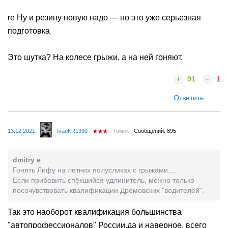
re Ну и резину новую надо — но это уже серьезная
подготовка
Это шутка? На колесе грыжи, а на ней гоняют.
91
1
Ответить
13.12.2021
IvanKR1990
Томск
Сообщений: 895
dmitry e
Гонять Лифу на летних полусликах с грыжами....
Если прибавить спёкшийся удлинитель, можно только
посочувствовать квалификации Дромовских "водителей".
Так это наоборот квалификация большинства
"автопрофессионалов" России,да и наверное, всего