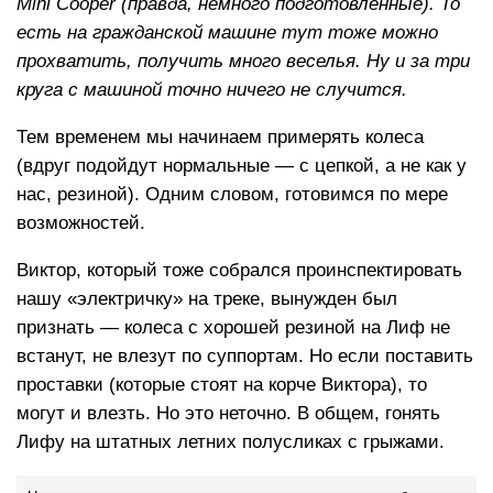
Mini Cooper (правда, немного подготовленные). То
есть на гражданской машине тут тоже можно
прохватить, получить много веселья. Ну и за три
круга с машиной точно ничего не случится.
Тем временем мы начинаем примерять колеса
(вдруг подойдут нормальные — с цепкой, а не как у
нас, резиной). Одним словом, готовимся по мере
возможностей.
Виктор, который тоже собрался проинспектировать
нашу «электричку» на треке, вынужден был
признать — колеса с хорошей резиной на Лиф не
встанут, не влезут по суппортам. Но если поставить
проставки (которые стоят на корче Виктора), то
могут и влезть. Но это неточно. В общем, гонять
Лифу на штатных летних полусликах с грыжами.