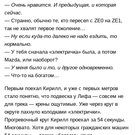
— Очень нравится. И предыдущая, и которая
сейчас.
— Странно, обычно те, кто пересел с ZE0 на ZE1,
так не хвалят первое поколение…
— Ну если куда-то далеко не надо ездить, то
нормально.
— У тебя сначала «электричка» была, а потом
Mazda, или наоборот?
— У меня было и то, и другое одновременно.
— Что-то на богатом…
Первым поехал Кирилл, и уже с первых метров
стало понятно, что подвеска у Лифа — совсем не
для трека — крены ощутимые. Уже через круг в
округе пахнуло колодками «электрички».
Прогревочный круг Кирилл проехал за 54 секунды.
Многовато. Хотя для некоторых гражданских машин