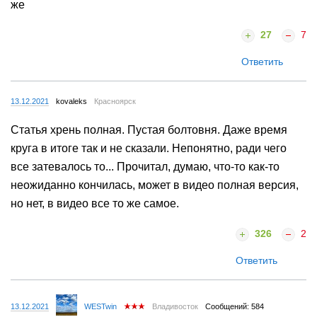
же
27
7
Ответить
13.12.2021
kovaleks
Красноярск
Статья хрень полная. Пустая болтовня. Даже время
круга в итоге так и не сказали. Непонятно, ради чего
все затевалось то... Прочитал, думаю, что-то как-то
неожиданно кончилась, может в видео полная версия,
но нет, в видео все то же самое.
326
2
Ответить
13.12.2021
WESTwin
Владивосток
Сообщений: 584