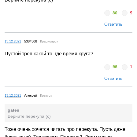
80
9
Ответить
13.12.2021
5384308
Красноярск
Пустой треп какой то, где время круга?
96
1
Ответить
13.12.2021
Алексей
Крымск
gates
Верните перекупа (с)
Тоже очень хочется читать про перекупа. Пусть даже