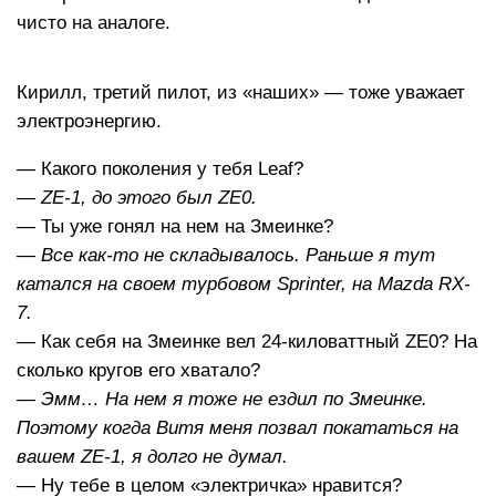
чисто на аналоге.
Кирилл, третий пилот, из «наших» — тоже уважает
электроэнергию.
— Какого поколения у тебя Leaf?
— ZE-1, до этого был ZE0.
— Ты уже гонял на нем на Змеинке?
— Все как-то не складывалось. Раньше я тут
катался на своем турбовом Sprinter, на Mazda RX-
7.
— Как себя на Змеинке вел 24-киловаттный ZE0? На
сколько кругов его хватало?
— Эмм… На нем я тоже не ездил по Змеинке.
Поэтому когда Витя меня позвал покататься на
вашем ZE-1, я долго не думал.
— Ну тебе в целом «электричка» нравится?