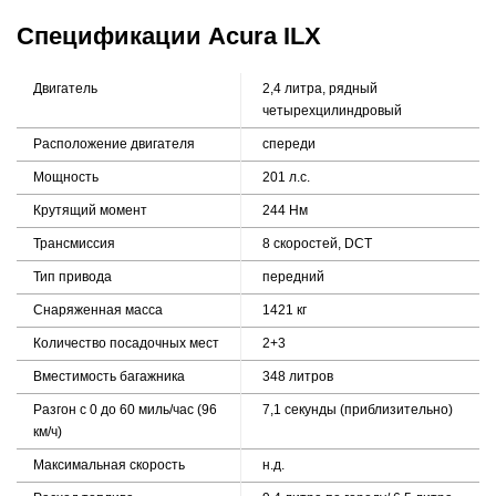
Спецификации Acura ILX
Двигатель
2,4 литра, рядный
четырехцилиндровый
Расположение двигателя
спереди
Мощность
201 л.с.
Крутящий момент
244 Нм
Трансмиссия
8 скоростей, DCT
Тип привода
передний
Снаряженная масса
1421 кг
Количество посадочных мест
2+3
Вместимость багажника
348 литров
Разгон с 0 до 60 миль/час (96
7,1 секунды (приблизительно)
км/ч)
Максимальная скорость
н.д.