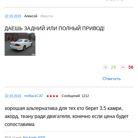
22.03.2015
Алексей
Иркутск
ДАЕШЬ ЗАДНИЙ ИЛИ ПОЛНЫЙ ПРИВОД!
29
56
Ответить
22.03.2015
mrBlackCAT
Сообщений: 1212
хорошая альтернатива для тех кто берет 3.5 камри,
акорд, теану ради двигателя, конечно если цена будет
сопоставима
Мой отзыв:
Kia Forte 2009