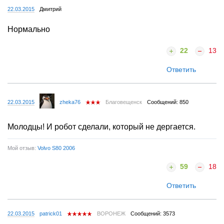
22.03.2015
Дмитрий
Нормально
22
13
Ответить
22.03.2015
zheka76
Благовещенск
Сообщений: 850
Молодцы! И робот сделали, который не дергается.
Мой отзыв:
Volvo S80 2006
59
18
Ответить
22.03.2015
patrick01
ВОРОНЕЖ
Сообщений: 3573