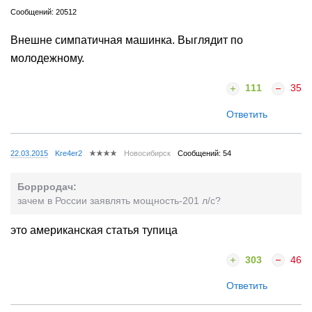
Сообщений: 20512
Внешне симпатичная машинка. Выглядит по
молодежному.
111
35
Ответить
22.03.2015
Kre4er2
Новосибирск
Сообщений: 54
Боррродач:
зачем в России заявлять мощность-201 л/с?
это американская статья тупица
303
46
Ответить