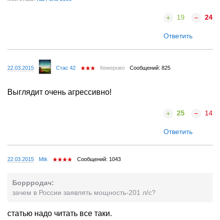
19
24
Ответить
22.03.2015
Стас 42
Кемерово
Сообщений: 825
Выглядит очень агрессивно!
25
14
Ответить
22.03.2015
Mtk
Сообщений: 1043
Боррродач:
зачем в России заявлять мощность-201 л/с?
статью надо читать все таки.