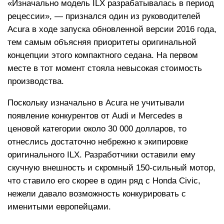
«Изначально модель ILX разрабатывалась в период
рецессии», — признался один из руководителей
Acura в ходе запуска обновленной версии 2016 года,
тем самым объясняя приоритеты оригинальной
концепции этого компактного седана. На первом
месте в тот момент стояла невысокая стоимость
производства.
Поскольку изначально в Acura не учитывали
появление конкурентов от Audi и Mercedes в
ценовой категории около 30 000 долларов, то
отнеслись достаточно небрежно к экипировке
оригинального ILX. Разработчики оставили ему
скучную внешность и скромный 150-сильный мотор,
что ставило его скорее в один ряд с Honda Civic,
нежели давало возможность конкурировать с
именитыми европейцами.