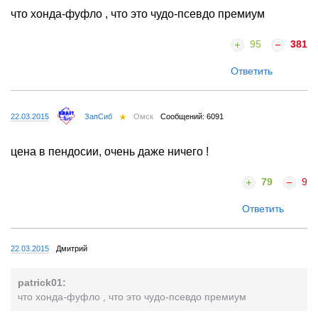
что хонда-фуфло , что это чудо-псевдо премиум
95
381
Ответить
22.03.2015
ЗапСиб
Омск
Сообщений: 6091
цена в пендосии, очень даже ничего !
79
9
Ответить
22.03.2015
Дмитрий
patrick01:
что хонда-фуфло , что это чудо-псевдо премиум