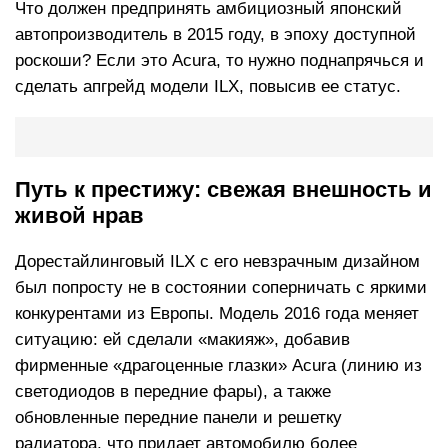
Что должен предпринять амбициозный японский
автопроизводитель в 2015 году, в эпоху доступной
роскоши? Если это Acura, то нужно поднапрячься и
сделать апгрейд модели ILX, повысив ее статус.
Путь к престижу: свежая внешность и
живой нрав
Дорестайлинговый ILX с его невзрачным дизайном
был попросту не в состоянии соперничать с яркими
конкурентами из Европы. Модель 2016 года меняет
ситуацию: ей сделали «макияж», добавив
фирменные «драгоценные глазки» Acura (линию из
светодиодов в передние фары), а также
обновленные передние панели и решетку
радиатора, что придает автомобилю более