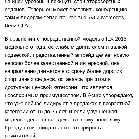
на иной уровень и покинуть стан второсортных
седанов. Теперь он может составить конкуренцию
таким лидерам сегмента, как Audi A3 и Mercedes-
Benz CLA.
В сравнении с посредственной моделью ILX 2015
модельного года, ее слабым двигателем и валкой
подвеской, представленный апгрейд делает новую
версию более качественной и интересной, она
направленно движется в сторону более дорогих
спортивных седанов, оставаясь при этом в
доступной ценовой категории, что является
неоспоримым преимуществом. В Acura утверждают,
что уже сейчас лидируют в продажах в возрастной
категории от 16 до 35 лет, и если улучшенная
модель сделает свое дело, то этому японскому
бренду стоит ожидать скорого прироста
почитателей.