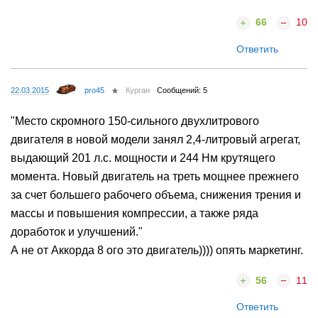
66
10
Ответить
22.03.2015
pro45
Курган
Сообщений: 5
"Место скромного 150-сильного двухлитрового
двигателя в новой модели занял 2,4-литровый агрегат,
выдающий 201 л.с. мощности и 244 Нм крутящего
момента. Новый двигатель на треть мощнее прежнего
за счет большего рабочего объема, снижения трения и
массы и повышения компрессии, а также ряда
доработок и улучшений."
А не от Аккорда 8 ого это двигатель)))) опять маркетинг.
56
11
Ответить