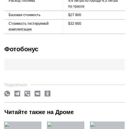
Расход топлива
9,4 литра по городу/ 6,5 литра
по трассе
Базовая стоимость
$27 900
Стоимость тестируемой
$32 900
комплектации
Фотобонус
Поделиться:
Читайте также на Дроме