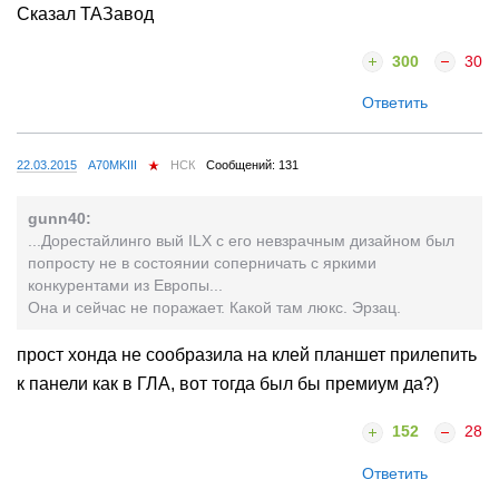
Сказал ТАЗавод
300
30
Ответить
22.03.2015
A70MKIII
НСК
Сообщений: 131
gunn40:
...Дорестайлинго вый ILX с его невзрачным дизайном был
попросту не в состоянии соперничать с яркими
конкурентами из Европы...
Она и сейчас не поражает. Какой там люкс. Эрзац.
прост хонда не сообразила на клей планшет прилепить
к панели как в ГЛА, вот тогда был бы премиум да?)
152
28
Ответить