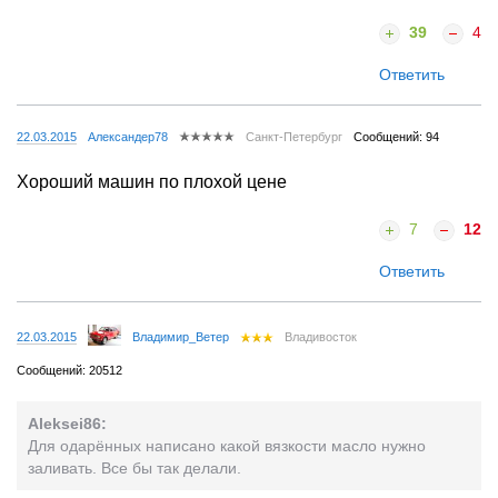
39
4
Ответить
22.03.2015
Александер78
Санкт-Петербург
Сообщений: 94
Хороший машин по плохой цене
7
12
Ответить
22.03.2015
Владимир_Ветер
Владивосток
Сообщений: 20512
Aleksei86:
Для одарённых написано какой вязкости масло нужно
заливать. Все бы так делали.