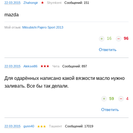
22.03.2015
Zhahongir
Shymkent
Сообщений: 151
mazda
Мой отзыв:
Mitsubishi Pajero Sport 2013
16
96
Ответить
22.03.2015
Aleksei86
Чита
Сообщений: 897
Для одарённых написано какой вязкости масло нужно
заливать. Все бы так делали.
59
4
Ответить
22.03.2015
gunn40
Ташкент
Сообщений: 17019