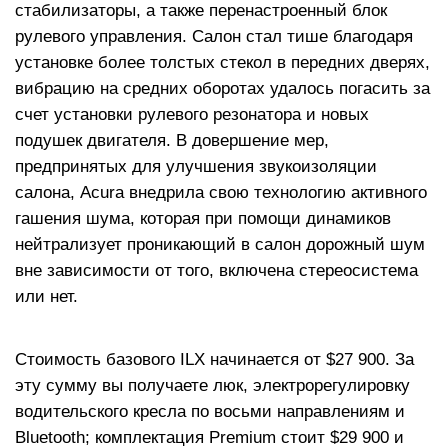
стабилизаторы, а также перенастроенный блок
рулевого управления. Салон стал тише благодаря
установке более толстых стекол в передних дверях,
вибрацию на средних оборотах удалось погасить за
счет установки рулевого резонатора и новых
подушек двигателя. В довершение мер,
предпринятых для улучшения звукоизоляции
салона, Acura внедрила свою технологию активного
гашения шума, которая при помощи динамиков
нейтрализует проникающий в салон дорожный шум
вне зависимости от того, включена стереосистема
или нет.
Стоимость базового ILX начинается от $27 900. За
эту сумму вы получаете люк, электрорегулировку
водительского кресла по восьми направлениям и
Bluetooth; комплектация Premium стоит $29 900 и