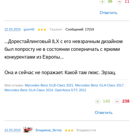
36
11
Ответить
22.03.2015
gunn40
Ташкент
Сообщений: 17019
...Дорестайлинговый ILX с его невзрачным дизайном
был попросту не в состоянии соперничать с яркими
конкурентами из Европы...
Она и сейчас не поражает. Какой там люкс. Эрзац.
Мои отзывы:
Mercedes-Benz GLB-Class 2021
,
Mercedes-Benz GLA-Class 2017
,
Mercedes-Benz GLA-Class 2014
,
Opel Astra GTC 2012
140
238
Ответить
22.03.2015
Владимир_Ветер
Владивосток