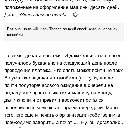
положенные на оформление машины десять дней.
Дааа,
«Здесь вам не тут!»
… ☹
Вот она, наша «Шнива» Тревел во всей своей зелено-болотной
красе! 😊
Платеж сделали вовремя. И даже записаться вновь
получилось буквально на следующий день после
проведения платежа. Что опять может пойти не так?
В суматохе выдачи автомобиля (по сути, после
почти полуторачасового ожидания в очереди на
выдачу мне просто выкатили машину на улицу,
дали ключи и отправили восвояси) остался
неподписанным мною акт приема-передачи. Мало
того, его еще и печатью организации-собственника
необходимо заверить, а печать… Ну, вы догадались