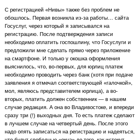
С регистрацией «Нивы» также без проблем не
обошлось. Первая возникла из-за работы… сайта
Госуслуг, через который я записывался на
регистрацию. После подтверждения записи
необходимо оплатить госпошлину, что Госуслуги и
предложили мне сделать прямо через приложение
на смартфоне. И только у окошка оформления
выяснилось, что, во-первых, для юрлиц платеж
необходимо проводить через банк (хотя при подаче
заявления я отмечал соответствующей «галочкой»,
мол, являюсь представителем юрлица), а во-
вторых, платить должен собственник — в нашем
случае редакция. А она во Владивостоке, и впереди
сразу три (!) выходных дня. То есть платеж сделают
в лучшем случае на четвертый день. После этого
надо опять записаться на регистрацию и надеяться,
что будут свободные «окна» до того, как истекут