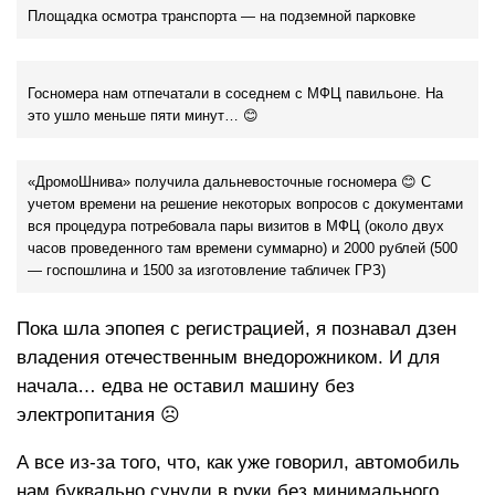
Площадка осмотра транспорта — на подземной парковке
Госномера нам отпечатали в соседнем с МФЦ павильоне. На
это ушло меньше пяти минут… 😊
«ДромоШнива» получила дальневосточные госномера 😊 С
учетом времени на решение некоторых вопросов с документами
вся процедура потребовала пары визитов в МФЦ (около двух
часов проведенного там времени суммарно) и 2000 рублей (500
— госпошлина и 1500 за изготовление табличек ГРЗ)
Пока шла эпопея с регистрацией, я познавал дзен
владения отечественным внедорожником. И для
начала… едва не оставил машину без
электропитания ☹
А все из-за того, что, как уже говорил, автомобиль
нам буквально сунули в руки без минимального