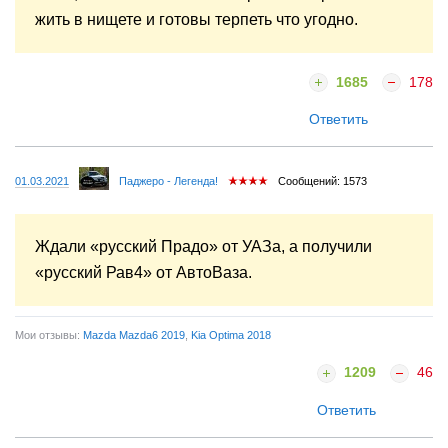
жить в нищете и готовы терпеть что угодно.
1685
178
Ответить
01.03.2021
Паджеро - Легенда!
Сообщений: 1573
Ждали «русский Прадо» от УАЗа, а получили
«русский Рав4» от АвтоВаза.
Мои отзывы:
Mazda Mazda6 2019
,
Kia Optima 2018
1209
46
Ответить