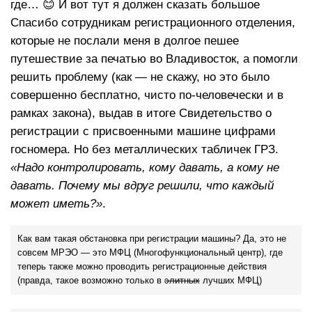
где… 😊 И вот тут я должен сказать большое
Спасибо сотрудникам регистрационного отделения,
которые не послали меня в долгое пешее
путешествие за печатью во Владивосток, а помогли
решить проблему (как — не скажу, но это было
совершенно бесплатно, чисто по-человечески и в
рамках закона), выдав в итоге Свидетельство о
регистрации с присвоенными машине цифрами
госномера. Но без металлических табличек ГРЗ.
«Надо контролировать, кому давать, а кому не
давать. Почему мы вдруг решили, что каждый
может иметь?»
.
Как вам такая обстановка при регистрации машины? Да, это не
совсем МРЭО — это МФЦ (Многофункциональный центр), где
теперь также можно проводить регистрационные действия
(правда, такое возможно только в
элитных
лучших МФЦ)