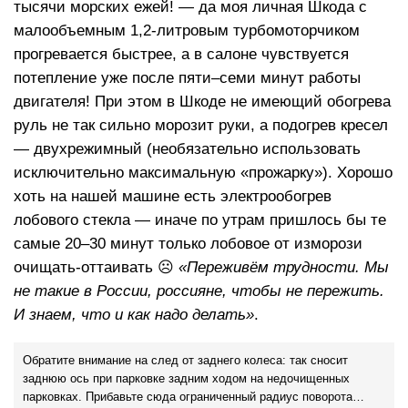
тысячи морских ежей! — да моя личная Шкода с
малообъемным 1,2-литровым турбомоторчиком
прогревается быстрее, а в салоне чувствуется
потепление уже после пяти–семи минут работы
двигателя! При этом в Шкоде не имеющий обогрева
руль не так сильно морозит руки, а подогрев кресел
— двухрежимный (необязательно использовать
исключительно максимальную «прожарку»). Хорошо
хоть на нашей машине есть электрообогрев
лобового стекла — иначе по утрам пришлось бы те
самые 20–30 минут только лобовое от изморози
очищать-оттаивать ☹
«Переживём трудности. Мы
не такие в России, россияне, чтобы не пережить.
И знаем, что и как надо делать»
.
Обратите внимание на след от заднего колеса: так сносит
заднюю ось при парковке задним ходом на недочищенных
парковках. Прибавьте сюда ограниченный радиус поворота…