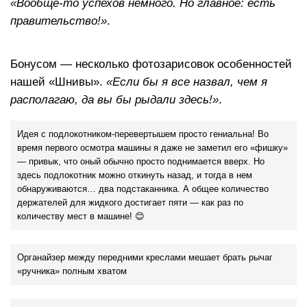
«Вообще-то успехов немного. Но главное: есть
правительство!»
.
Бонусом — несколько фотозарисовок особенностей
нашей «Шнивы».
«Если бы я все назвал, чем я
располагаю, да вы бы рыдали здесь!»
.
Идея с подлокотником-перевертышем просто гениальна! Во
время первого осмотра машины я даже не заметил его «фишку»
— привык, что оный обычно просто поднимается вверх. Но
здесь подлокотник можно откинуть назад, и тогда в нем
обнаруживаются… два подстаканника. А общее количество
держателей для жидкого достигает пяти — как раз по
количеству мест в машине! 😊
Органайзер между передними креслами мешает брать рычаг
«ручника» полным хватом