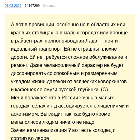
01.03.2021
14197299
Москва
А вот в провинции, особенно не в областных или
краевых столицах, а в малых городах или вообще
в райцентрах, полноприводная Лада — почти
идеальный транспорт. Ей не страшны плохие
дороги. Ей не требуется сложное обслуживание и
ремонт. Даже меланхоличный характер не будет
диссонировать со спокойным и размеренным
укладом жизни далекой от всяческих коворкингов
и кафешек со смузи русской глубинки. (С)
Меня поражает, что в России жизнь в малых
городах, сёлах и т д ассоциируется с лишениями и
аскетизмом. Выглядит так, как будто кроме
мегаполисов людям ничего не надо.
Зачем вам канализация ? вот есть колодец и
сортир во дворе .