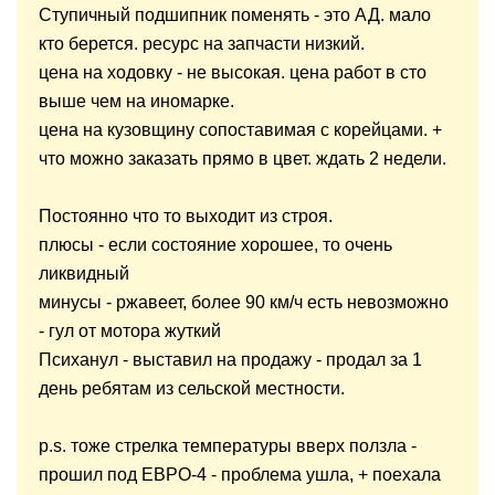
Ступичный подшипник поменять - это АД. мало
кто берется. ресурс на запчасти низкий.
цена на ходовку - не высокая. цена работ в сто
выше чем на иномарке.
цена на кузовщину сопоставимая с корейцами. +
что можно заказать прямо в цвет. ждать 2 недели.
Постоянно что то выходит из строя.
плюсы - если состояние хорошее, то очень
ликвидный
минусы - ржавеет, более 90 км/ч есть невозможно
- гул от мотора жуткий
Психанул - выставил на продажу - продал за 1
день ребятам из сельской местности.
p.s. тоже стрелка температуры вверх ползла -
прошил под ЕВРО-4 - проблема ушла, + поехала