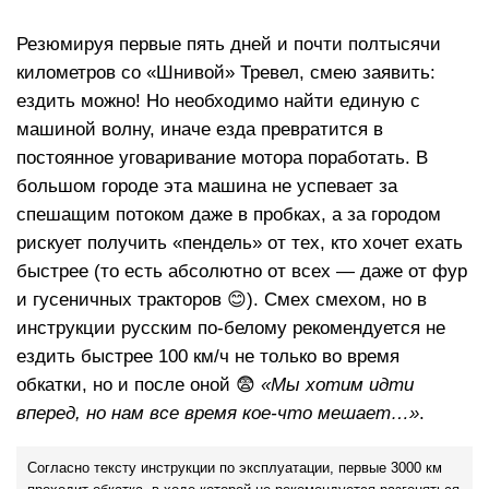
Резюмируя первые пять дней и почти полтысячи
километров со «Шнивой» Тревел, смею заявить:
ездить можно! Но необходимо найти единую с
машиной волну, иначе езда превратится в
постоянное уговаривание мотора поработать. В
большом городе эта машина не успевает за
спешащим потоком даже в пробках, а за городом
рискует получить «пендель» от тех, кто хочет ехать
быстрее (то есть абсолютно от всех — даже от фур
и гусеничных тракторов 😊). Смех смехом, но в
инструкции русским по-белому рекомендуется не
ездить быстрее 100 км/ч не только во время
обкатки, но и после оной 😨
«Мы хотим идти
вперед, но нам все время кое-что мешает…»
.
Согласно тексту инструкции по эксплуатации, первые 3000 км