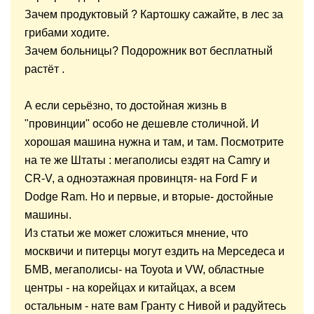
Зачем продуктовый ? Картошку сажайте, в лес за
грибами ходите.
Зачем больницы? Подорожник вот бесплатный
растёт .
А если серьёзно, то достойная жизнь в
"провинции" особо не дешевле столичной. И
хорошая машина нужна и там, и там. Посмотрите
на те же Штаты : мегаполисы ездят на Camry и
CR-V, а одноэтажная провинцтя- на Ford F и
Dodge Ram. Но и первые, и вторые- достойные
машины.
Из статьи же может сложиться мнение, что
москвичи и питерцы могут ездить на Мерседеса и
БМВ, мегаполисы- на Toyota и VW, областные
центры - на корейцах и китайцах, а всем
остальным - нате вам Гранту с Нивой и радуйтесь