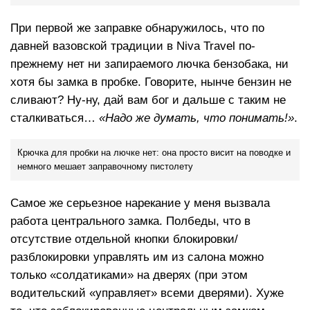
При первой же заправке обнаружилось, что по
давней вазовской традиции в Niva Travel по-
прежнему нет ни запираемого лючка бензобака, ни
хотя бы замка в пробке. Говорите, нынче бензин не
сливают? Ну-ну, дай вам бог и дальше с таким не
сталкиваться…
«Надо же думать, что понимать!»
.
Крючка для пробки на лючке нет: она просто висит на поводке и
немного мешает заправочному пистолету
Самое же серьезное нарекание у меня вызвала
работа центрального замка. Полбеды, что в
отсутствие отдельной кнопки блокировки/
разблокировки управлять им из салона можно
только «солдатиками» на дверях (при этом
водительский «управляет» всеми дверями). Хуже