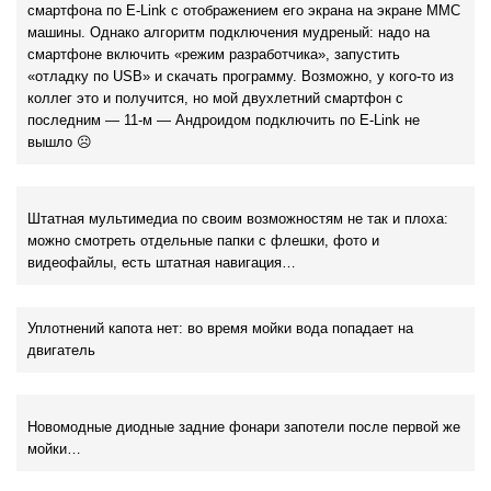
смартфона по E-Link с отображением его экрана на экране ММС
машины. Однако алгоритм подключения мудреный: надо на
смартфоне включить «режим разработчика», запустить
«отладку по USB» и скачать программу. Возможно, у кого-то из
коллег это и получится, но мой двухлетний смартфон с
последним — 11-м — Андроидом подключить по E-Link не
вышло ☹
Штатная мультимедиа по своим возможностям не так и плоха:
можно смотреть отдельные папки с флешки, фото и
видеофайлы, есть штатная навигация…
Уплотнений капота нет: во время мойки вода попадает на
двигатель
Новомодные диодные задние фонари запотели после первой же
мойки…