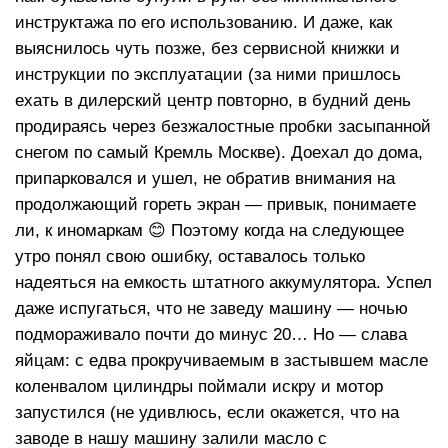
инструктажа по его использованию. И даже, как
выяснилось чуть позже, без сервисной книжки и
инструкции по эксплуатации (за ними пришлось
ехать в дилерский центр повторно, в будний день
продираясь через безжалостные пробки засыпанной
снегом по самый Кремль Москве). Доехал до дома,
припарковался и ушел, не обратив внимания на
продолжающий гореть экран — привык, понимаете
ли, к иномаркам 😊 Поэтому когда на следующее
утро понял свою ошибку, оставалось только
надеяться на емкость штатного аккумулятора. Успел
даже испугаться, что не заведу машину — ночью
подмораживало почти до минус 20… Но — слава
яйцам: с едва прокручиваемым в застывшем масле
коленвалом цилиндры поймали искру и мотор
запустился (не удивлюсь, если окажется, что на
заводе в нашу машину залили масло с