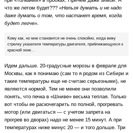
при «толкании» в пробках. Причем даже зимой. А
что же летом будет???
«Нельзя думать и не надо
даже думать о том, что настанет время, когда
будет легче»
.
Кому как, но мне становится не очень спокойно, когда вижу
стрелку указателя температуры двигателя, приближающуюся к
красной зоне…
Идем дальше. 20-градусные морозы в феврале для
Москвы, как я понимаю (сам то я родом из Сибири и
такие температуры еще не считаю серьезными), не
являются нормой. Тем не менее они позволили
понять, что печка в «Шниве» весьма теплая. Только
вот чтобы ее раскочегарить по полной, прогревать
мотор (или двигаться — с учетом запрета на
прогрев во дворах) надо не менее 15 минут. А при
температурах ниже минус 20 — и того дольше. Три