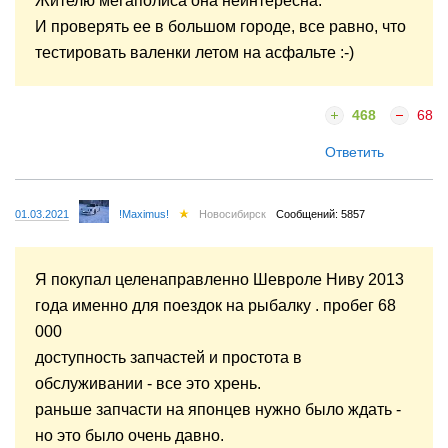
Жителю мегаполиса она неинтересна.
И проверять ее в большом городе, все равно, что
тестировать валенки летом на асфальте :-)
468
68
Ответить
01.03.2021
!Maximus!
Новосибирск
Сообщений: 5857
Я покупал целенаправленно Шевроле Ниву 2013
года именно для поездок на рыбалку . пробег 68
000
доступность запчастей и простота в
обслуживании - все это хрень.
раньше запчасти на японцев нужно было ждать -
но это было очень давно.