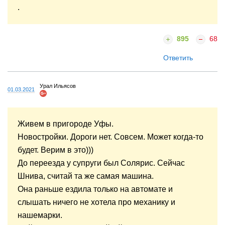
.
895
68
Ответить
Урал Ильясов
01.03.2021
Живем в пригороде Уфы.
Новостройки. Дороги нет. Совсем. Может когда-то
будет. Верим в это)))
До переезда у супруги был Солярис. Сейчас
Шнива, считай та же самая машина.
Она раньше ездила только на автомате и
слышать ничего не хотела про механику и
нашемарки.