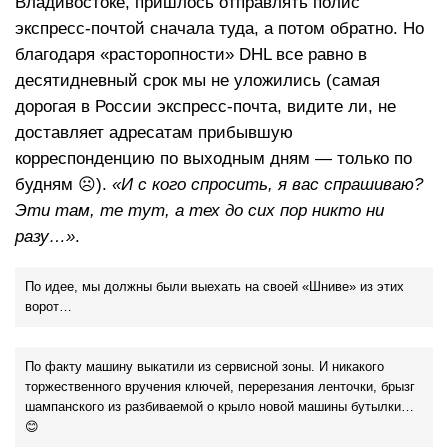
Владивостоке, пришлось отправлять полис
экспресс-почтой сначала туда, а потом обратно. Но
благодаря «расторопности» DHL все равно в
десятидневный срок мы не уложились (самая
дорогая в России экспресс-почта, видите ли, не
доставляет адресатам прибывшую
корреспонденцию по выходным дням — только по
будням ☹).
«И с кого спросить, я вас спрашиваю?
Эти там, те тут, а тех до сих пор никто ни
разу…»
.
По идее, мы должны были выехать на своей «Шниве» из этих
ворот…
По факту машину выкатили из сервисной зоны. И никакого
торжественного вручения ключей, перерезания ленточки, брызг
шампанского из разбиваемой о крыло новой машины бутылки…
😊