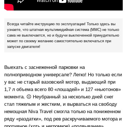
Всегда читайте инструкцию по эксплуатации! Только здесь вы
узнаете, что штатная мультимедийная система (ММС) не только
сама не выключается, но и будучи выключенной принудительно
может по своему желанию самостоятельно включаться при
запуске двигателя!
Выехать с заснеженной парковки на
полноприводном универсале? Легко! Но только если
у вас не старый вазовский мотор, выдающий при
1,7 л объема всего 80 «лошадей» и 127 «ньютонов»
момента. ☹ Неубранный за несколько дней снег
стал тяжелым и жестким, и вырваться на свободу
немощная Niva Travel смогла только на пониженном
ряду «раздатки», под рев раскручиваемого мотора и
противное (хоть и негромкое) «подвывание»