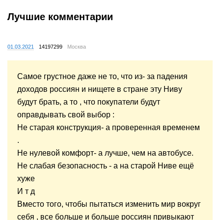
Лучшие комментарии
01.03.2021
14197299
Москва
Самое грустное даже не то, что из- за падения
доходов россиян и нищете в стране эту Ниву
будут брать, а то , что покупатели будут
оправдывать свой выбор :
Не старая конструкция- а проверенная временем
.
Не нулевой комфорт- а лучше, чем на автобусе.
Не слабая безопасность - а на старой Ниве ещё
хуже
И т д
Вместо того, чтобы пытаться изменить мир вокруг
себя , все больше и больше россиян привыкают