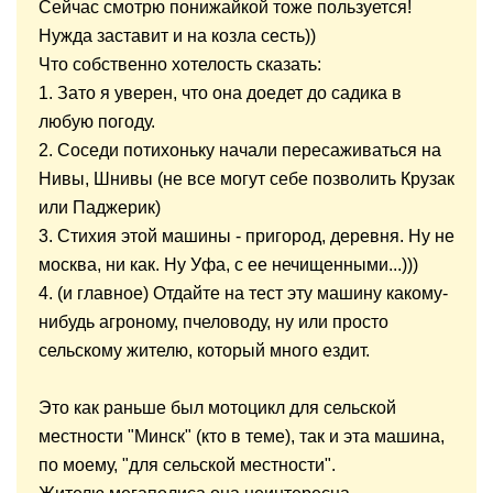
Сейчас смотрю понижайкой тоже пользуется!
Нужда заставит и на козла сесть))
Что собственно хотелость сказать:
1. Зато я уверен, что она доедет до садика в
любую погоду.
2. Соседи потихоньку начали пересаживаться на
Нивы, Шнивы (не все могут себе позволить Крузак
или Паджерик)
3. Стихия этой машины - пригород, деревня. Ну не
москва, ни как. Ну Уфа, с ее нечищенными...)))
4. (и главное) Отдайте на тест эту машину какому-
нибудь агроному, пчеловоду, ну или просто
сельскому жителю, который много ездит.
Это как раньше был мотоцикл для сельской
местности "Минск" (кто в теме), так и эта машина,
по моему, "для сельской местности".