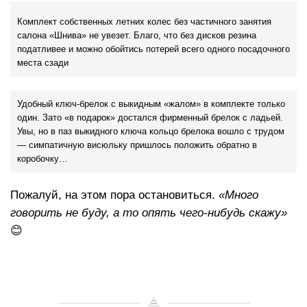
Комплект собственных летних колес без частичного занятия
салона «Шнива» не увезет. Благо, что без дисков резина
податливее и можно обойтись потерей всего одного посадочного
места сзади
Удобный ключ-брелок с выкидным «жалом» в комплекте только
один. Зато «в подарок» достался фирменный брелок с ладьей.
Увы, но в паз выкидного ключа кольцо брелока вошло с трудом
— симпатичную висюльку пришлось положить обратно в
коробочку…
Пожалуй, на этом пора остановиться.
«Много
говорить не буду, а то опять чего-нибудь скажу»
😊