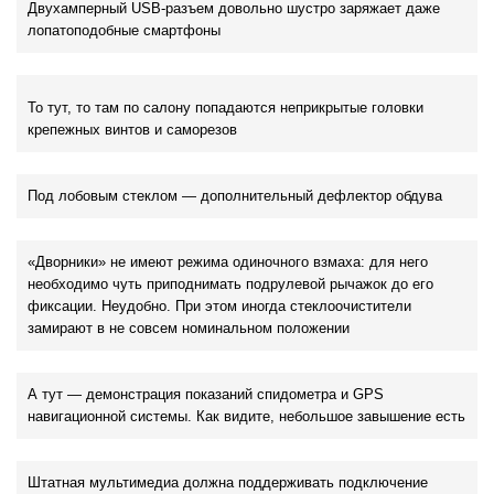
Двухамперный USB-разъем довольно шустро заряжает даже
лопатоподобные смартфоны
То тут, то там по салону попадаются неприкрытые головки
крепежных винтов и саморезов
Под лобовым стеклом — дополнительный дефлектор обдува
«Дворники» не имеют режима одиночного взмаха: для него
необходимо чуть приподнимать подрулевой рычажок до его
фиксации. Неудобно. При этом иногда стеклоочистители
замирают в не совсем номинальном положении
А тут — демонстрация показаний спидометра и GPS
навигационной системы. Как видите, небольшое завышение есть
Штатная мультимедиа должна поддерживать подключение