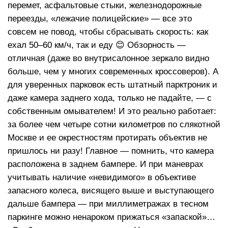
перемет, асфальтовые стыки, железнодорожные
переезды, «лежачие полицейские» — все это
совсем не повод, чтобы сбрасывать скорость: как
ехал 50–60 км/ч, так и еду 😊 Обзорность —
отличная (даже во внутрисалонное зеркало видно
больше, чем у многих современных кроссоверов). А
для уверенных парковок есть штатный парктроник и
даже камера заднего хода, только не падайте, — с
собственным омывателем! И это реально работает:
за более чем четыре сотни километров по слякотной
Москве и ее окрестностям протирать объектив не
пришлось ни разу! Главное — помнить, что камера
расположена в заднем бампере. И при маневрах
учитывать наличие «невидимого» в объективе
запасного колеса, висящего выше и выступающего
дальше бампера — при миллиметражах в тесном
паркинге можно ненароком прижаться «запаской»…