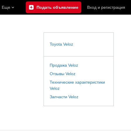
Еще
Подать объявление
Вход
и
регистрация
Toyota Veloz
Продажа Veloz
Отзывы Veloz
Технические характеристики
Veloz
Запчасти Veloz