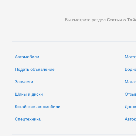
Вы смотрите раздел
Статьи о Той
Автомобили
Мото
Подать объявление
Водн
Запчасти
Мага
Шины и диски
Отзы
Китайские автомобили
Дого
Спецтехника
Авток