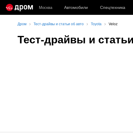
Автомобили
Спецтехника
Москва
Дром
Тест-драйвы и статьи об авто
Toyota
Veloz
Тест-драйвы и статьи