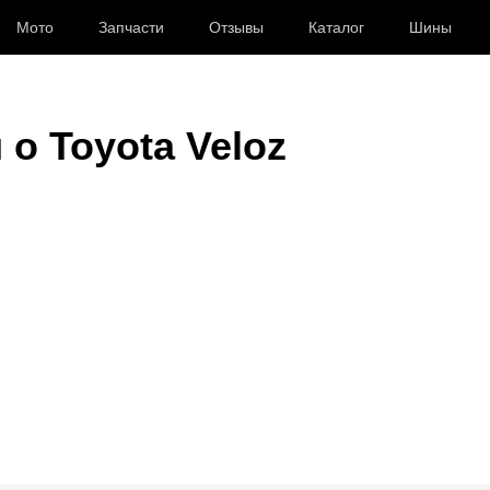
Мото
Запчасти
Отзывы
Каталог
Шины
 о Toyota Veloz