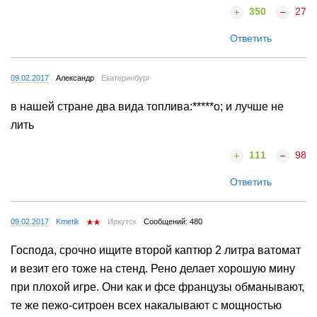
350
27
Ответить
09.02.2017
Александр
Екатеринбург
в нашей стране два вида топлива:*****о; и лучше не
лить
111
98
Ответить
09.02.2017
Kmetik
Иркутск
Сообщений: 480
Господа, срочно ищите второй каптюр 2 литра ватомат
и везит его тоже на стенд. Рено делает хорошую мину
при плохой игре. Они как и фсе французы обманывают,
те же пежо-ситроен всех накалывают с мощностью