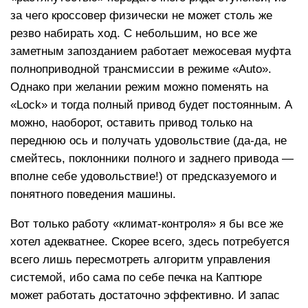
за чего кроссовер физически не может столь же
резво набирать ход. С небольшим, но все же
заметным запозданием работает межосевая муфта
полноприводной трансмиссии в режиме «Auto».
Однако при желании режим можно поменять на
«Lock» и тогда полный привод будет постоянным. А
можно, наоборот, оставить привод только на
переднюю ось и получать удовольствие (да-да, не
смейтесь, поклонники полного и заднего привода —
вполне себе удовольствие!) от предсказуемого и
понятного поведения машины.
Вот только работу «климат-контроля» я бы все же
хотел адекватнее. Скорее всего, здесь потребуется
всего лишь пересмотреть алгоритм управления
системой, ибо сама по себе печка на Каптюре
может работать достаточно эффективно. И запас