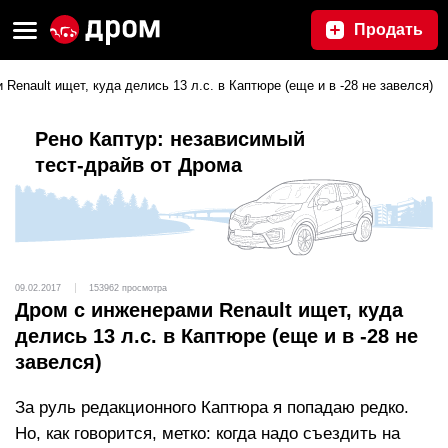
Продать
Renault ищет, куда делись 13 л.с. в Каптюре (еще и в -28 не завелся)
Рено Каптур: независимый
тест-драйв от Дрома
09.02.2017
153962 просмотра
Дром с инженерами Renault ищет, куда
делись 13 л.с. в Каптюре (еще и в -28 не
завелся)
За руль редакционного Каптюра я попадаю редко.
Но, как говорится, метко: когда надо съездить на