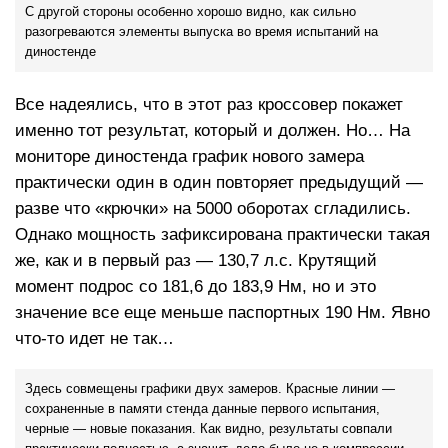
С другой стороны особенно хорошо видно, как сильно
разогреваются элементы выпуска во время испытаний на
диностенде
Все надеялись, что в этот раз кроссовер покажет
именно тот результат, который и должен. Но… На
мониторе диностенда график нового замера
практически один в один повторяет предыдущий —
разве что «крючки» на 5000 оборотах сгладились.
Однако мощность зафиксирована практически такая
же, как и в первый раз — 130,7 л.с. Крутящий
момент подрос со 181,6 до 183,9 Нм, но и это
значение все еще меньше паспортных 190 Нм. Явно
что-то идет не так…
Здесь совмещены графики двух замеров. Красные линии —
сохраненные в памяти стенда данные первого испытания,
черные — новые показания. Как видно, результаты совпали