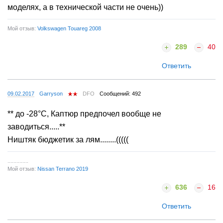
моделях, а в технической части не очень))
Мой отзыв:
Volkswagen Touareg 2008
289
40
Ответить
09.02.2017
Garryson
DFO
Сообщений: 492
** до -28°С, Каптюр предпочел вообще не
заводиться.....**
Ништяк бюджетик за лям........(((((
..............
Мой отзыв:
Nissan Terrano 2019
636
16
Ответить