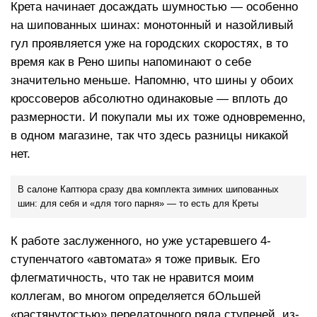
Крета начинает досаждать шумностью — особенно
на шипованных шинах: монотонный и назойливый
гул проявляется уже на городских скоростях, в то
время как в Рено шипы напоминают о себе
значительно меньше. Напомню, что шины у обоих
кроссоверов абсолютно одинаковые — вплоть до
размерности. И покупали мы их тоже одновременно,
в одном магазине, так что здесь разницы никакой
нет.
В салоне Каптюра сразу два комплекта зимних шипованных
шин: для себя и «для того парня» — то есть для Креты
К работе заслуженного, но уже устаревшего 4-
ступенчатого «автомата» я тоже привык. Его
флегматичность, что так не нравится моим
коллегам, во многом определяется бОльшей
«растянутостью» передаточного ряда ступеней, из-