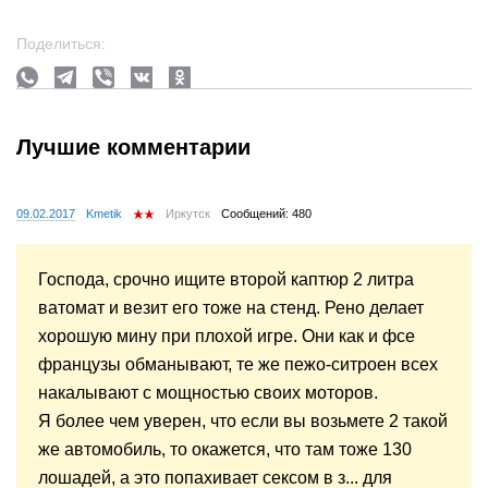
Поделиться:
Лучшие комментарии
09.02.2017
Kmetik
Иркутск
Сообщений: 480
Господа, срочно ищите второй каптюр 2 литра
ватомат и везит его тоже на стенд. Рено делает
хорошую мину при плохой игре. Они как и фсе
французы обманывают, те же пежо-ситроен всех
накалывают с мощностью своих моторов.
Я более чем уверен, что если вы возьмете 2 такой
же автомобиль, то окажется, что там тоже 130
лошадей, а это попахивает сексом в з... для