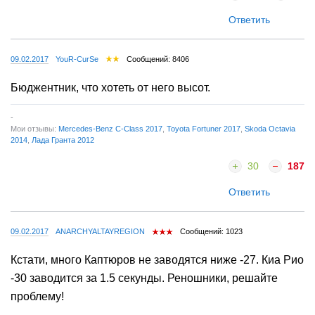
Ответить
09.02.2017
YouR-CurSe
Сообщений: 8406
Бюджентник, что хотеть от него высот.
-
Мои отзывы:
Mercedes-Benz C-Class 2017
,
Toyota Fortuner 2017
,
Skoda Octavia
2014
,
Лада Гранта 2012
30
187
Ответить
09.02.2017
ANARCHYALTAYREGION
Сообщений: 1023
Кстати, много Каптюров не заводятся ниже -27. Киа Рио
-30 заводится за 1.5 секунды. Реношники, решайте
проблему!