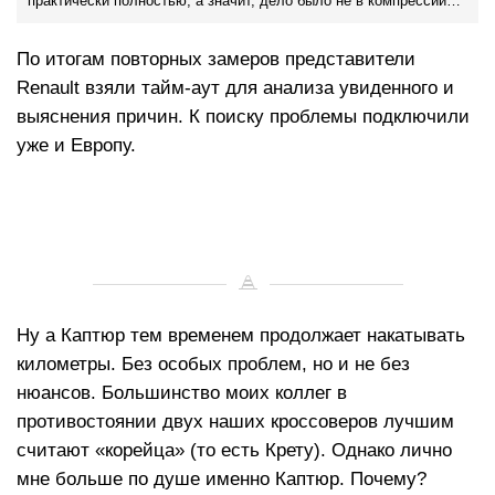
практически полностью, а значит, дело было не в компрессии…
По итогам повторных замеров представители
Renault взяли тайм-аут для анализа увиденного и
выяснения причин. К поиску проблемы подключили
уже и Европу.
Ну а Каптюр тем временем продолжает накатывать
километры. Без особых проблем, но и не без
нюансов. Большинство моих коллег в
противостоянии двух наших кроссоверов лучшим
считают «корейца» (то есть Крету). Однако лично
мне больше по душе именно Каптюр. Почему?