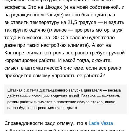
эффекта. Это на Шкодах (и на моей собственной, и
на редакционном Рапиде) можно было один раз
выставить температуру на 21,5 градуса — и ездить
так круглогодично (главное — прогреть мотор, а уж
тогда и в морозы за -30°С в салоне будет тепло
даже при таких настройках климата). А вот на
Каптюре климат-контроль все равно требует ручной
корректировки работы. И какой тогда, скажите,
смысл в автоматической системе, если все равно
приходится самому управлять ее работой?
Штатная система дистанционного запуска двигателя — весьма
действенный помощник водителя зимой. Главное — выставить
режим работы «климата» в положение обдува стекла, иначе
салон будет прогреваться очень долго
Справедливости ради отмечу, что в
Lada Vesta
работа климатической системы еще менее приятна: