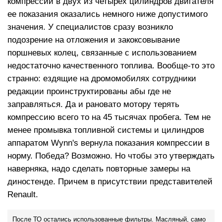
компрессии в двух из четырех цилиндров двигателя
ее показания оказались немного ниже допустимого
значения. У специалистов сразу возникло
подозрение на отложения и закоксовывание
поршневых колец, связанные с использованием
недостаточно качественного топлива. Вообще-то это
странно: ездящие на дромомобилях сотрудники
редакции проинструктированы абы где не
заправляться. Да и рановато мотору терять
компрессию всего то на 45 тысячах пробега. Тем не
менее промывка топливной системы и цилиндров
аппаратом Wynn's вернула показания компрессии в
норму. Победа? Возможно. Но чтобы это утверждать
наверняка, надо сделать повторные замеры на
диностенде. Причем в присутствии представителей
Renault.
После ТО остались использованные фильтры. Масляный, само