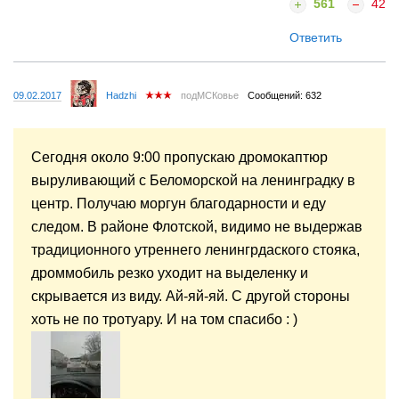
561
42
Ответить
09.02.2017
Hadzhi
подМСКовье
Сообщений: 632
Сегодня около 9:00 пропускаю дромокаптюр
выруливающий с Беломорской на ленинградку в
центр. Получаю моргун благодарности и еду
следом. В районе Флотской, видимо не выдержав
традиционного утреннего ленингрдаского стояка,
дроммобиль резко уходит на выделенку и
скрывается из виду. Ай-яй-яй. С другой стороны
хоть не по тротуару. И на том спасибо : )