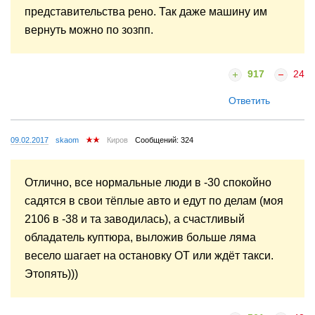
представительства рено. Так даже машину им
вернуть можно по зозпп.
917
24
Ответить
09.02.2017
skaom
Киров
Сообщений: 324
Отлично, все нормальные люди в -30 спокойно
садятся в свои тёплые авто и едут по делам (моя
2106 в -38 и та заводилась), а счастливый
обладатель куптюра, выложив больше ляма
весело шагает на остановку ОТ или ждёт такси.
Этопять)))