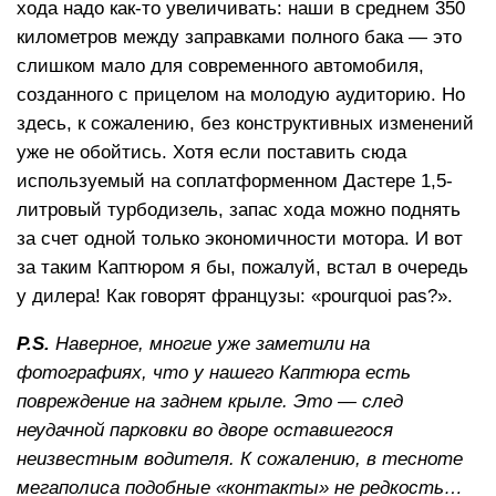
хода надо как-то увеличивать: наши в среднем 350
километров между заправками полного бака — это
слишком мало для современного автомобиля,
созданного с прицелом на молодую аудиторию. Но
здесь, к сожалению, без конструктивных изменений
уже не обойтись. Хотя если поставить сюда
используемый на соплатформенном Дастере 1,5-
литровый турбодизель, запас хода можно поднять
за счет одной только экономичности мотора. И вот
за таким Каптюром я бы, пожалуй, встал в очередь
у дилера! Как говорят французы: «pourquoi pas?».
P.S.
Наверное, многие уже заметили на
фотографиях, что у нашего Каптюра есть
повреждение на заднем крыле. Это — след
неудачной парковки во дворе оставшегося
неизвестным водителя. К сожалению, в тесноте
мегаполиса подобные «контакты» не редкость…