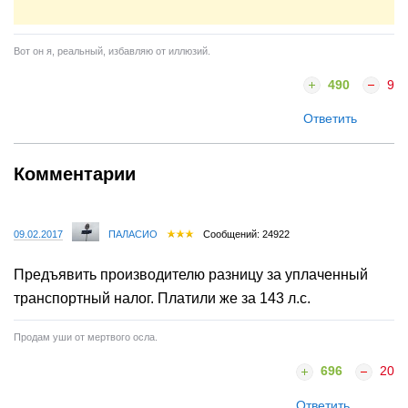
Вот он я, реальный, избавляю от иллюзий.
490
9
Ответить
Комментарии
09.02.2017
ПАЛАСИО
Сообщений: 24922
Предъявить производителю разницу за уплаченный
транспортный налог. Платили же за 143 л.с.
Продам уши от мертвого осла.
696
20
Ответить