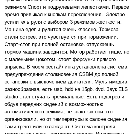
режимом Спорт и подрулевыми лепестками. Первое
время привыкал к кнопкам переключения. Электро
усилитель руля с выбором 3 режимов жесткости.
Машина едет и рулится очень классно. Тормоза
стали острее, это чувствуется при торможении.
Старт-стоп при полной остановке, отпускаешь
тормоз машина заводится. Мотор работает тише, но
с маленьким цокотом, стоят форсунки прямого
впрыска. В моем рестайлинга установлена система
предупреждения столкновения CSBM до полной
остановки с выключением двигателя. Мультимедиа
разнообразная, есть usb, hdd на 15gb, dvd. Звук ELS
studio стал стучать премиальные. Есть подогрев и
обдув передних сидений с возможностью
автоматического режима, не знаю как они это
организовали, но от температуры в салоне сидения
сами греют или охлаждают. Система контроля