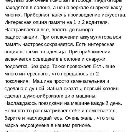
мертвых зон очень помогает в городе. Индикаторы
находятся в салоне, а не на зеркале снаружи как у
многих. Приборная панель произведение искусства.
Интересная опция памяти на 1 и 2 водителя.
Настраивается все, вплоть до выбора
радиостанции. При отключении аккумулятора вся
память настроек сохраняется. Есть интересная
опция встречи владельца. При приближении
включается освещение в салоне и снаружи
подсветка, без фар. Также провожает. Есть еще
много интересного , что передалось от 2
поколения. Машина просто замечательная и
сделана с душой. Забыл сказать, первый хозяин
сделал шумо-виброизоляцию машины.
Наслаждаюсь поездками на машине каждый день.
Если кто-то рассматривает себе и сомневается,
берите и наслаждайтесь. Очень жаль , что эта
марка недооценена в нашем регионе.