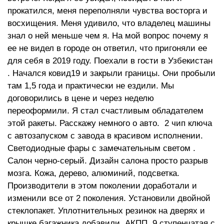
прокатился, меня переполняли чувства восторга и
восхищения. Меня удивило, что владелец машины
знал о ней меньше чем я. На мой вопрос почему я
ее не видел в городе он ответил, что пригоняли ее
для себя в 2019 году. Поехали в гости в Узбекистан
. Начался ковид19 и закрыли границы. Они пробыли
там 1,5 года и практически не ездили. Мы
договорились в цене и через неделю
переоформили. Я стал счастливым обладателем
этой ракеты. Расскажу немного о авто. 2 чип ключа
с автозапуском с завода в красивом исполнении.
Светодиодные фары с замечательным светом .
Салон черно-серый. Дизайн салона просто разрыв
мозга. Кожа, дерево, алюминий, подсветка.
Производители в этом поколении доработали и
изменили все от 2 поколения. Установили двойной
стеклопакет. Уплотнительных резинок на дверях и
крышке багажника добавили. АКПП 9 ступенчатая с