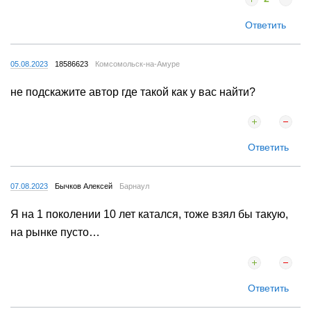
Ответить
05.08.2023
18586623
Комсомольск-на-Амуре
не подскажите автор где такой как у вас найти?
Ответить
07.08.2023
Бычков Алексей
Барнаул
Я на 1 поколении 10 лет катался, тоже взял бы такую,
на рынке пусто…
Ответить