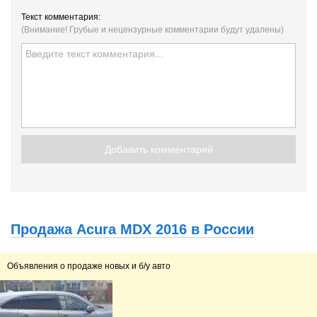
Текст комментария:
(Внимание! Грубые и нецензурные комментарии будут удалены)
Добавить комментарий
Продажа Acura MDX 2016 в России
Объявления о продаже новых и б/у авто