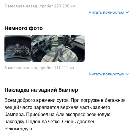
5 месяцев назад
,
пробег 129 200 км
Читать полностью
Немного фото
+
3
5 месяцев назад
,
пробег 111 111 км
Читать полностью
Накладка на задний бампер
Всем доброго времени суток. При погрузке в багажник
вещей часто царапается верхняя часть заднего
бампера. Приобрел на Али экспресс резиновую
накладку. Подошла четко. Очень доволен.
Рекомендую…