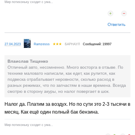
Мир потихоньку сходит с ума...
Ответить
27.04.2023
Ramzesss
БАРНАУЛ
Сообщений: 19997
Влаислав Тищенко
Отличный авто, несомненно. Много восторга в отзыве. По
технике маловато написали, как едет, как рулится, как
подвеска отрабатывает неровности, сколько расход в
разных режимах, что по запчастям в наши времена. Всегда
смотрю в сторону акуры, но налог повергает в шок.
Налог да. Платим за воздух. Но по сути это 2-3 тысячи в
месяц. Как ещё один полный бак бензина.
Мир потихоньку сходит с ума...