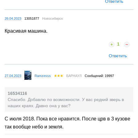
Ответить
26.04.2023
13051877
Новосибирск
Красивая машина.
1
Ответить
27.04.2023
Ramzesss
БАРНАУЛ
Сообщений: 19997
16534116
Спасибо. Добавлю по возможности. У вас редкий зверь в
наших краях. Давно она у вас?
С июля 2018. Пока все нравится. После црв в 3 кузове
так вообще небо и земля.