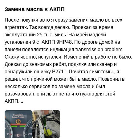
Замена масла в АКПП
После покупки авто я сразу заменил масло во всех
агрегатах. Так всегда делаю. Проехал за время
эксплуатации 25 тыс. миль. На моей модели
установлен 9 ст.АКПП 9HP48. По дороге домой на
панели появляется индикация transmission problem.
Скажу честно, испугался. Изменений в работе не было.
Доехал до знакомых ребят, подключили сканер и
обнаружили ошибку P2711. Почитав симптомы , я
решил, что причиной может быть масло. Позвонил в
несколько сервисов по замене масла и был
разочарован, они льют не то что нужно для этой
АКПП....