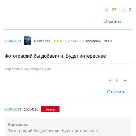
27
2
Ответить
25.04.2023
Ramzesss
БАРНАУЛ
Сообщений: 19997
Фотографий бы добавили. Будет интереснее
Мир потихоньку сходит с ума...
9
Ответить
25.04.2023
16534116
автор
Ramzesss
Фотографий бы добавили. Будет интереснее