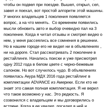
чтобы он подвел при поездке. Вышел, открыл, сел,
завел и поехал, вот простой алгоритм этой машины.
У многих владельцев 1 поколения появляется
вопрос, а на что менять. Со временем появились
мысли обновить авто и выбор очевидно пал на 3
поколение. Когда я читал отзывы и смотрел видео о
нем, у меня рассеялись все сомнения в решении.
Но в нашем городе его не видел ни в объявлениях ,
ни на дороге. Стал рассматривать 2 поколение в
рестайлинге. Начались поиски и уже присмотрел
одну 2012 года в белом цвете с черно-бежевым
салоном. Но вот случилось чудо. В объявлениях
появилась Акура МДХ 2016 года рестайлинг в
комплектации ADVANCE из Америки. Если кто не
знает это самая полная комплектация. Я не верил
что такое возможно у нас. Это редкость. Я
созвонился с владельцем и мы договорились о
встрече. Когда я ее увидел, посидел в ней и