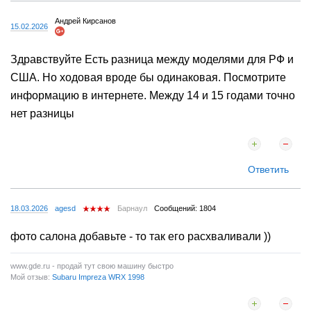
Андрей Кирсанов
15.02.2026
Здравствуйте Есть разница между моделями для РФ и
США. Но ходовая вроде бы одинаковая. Посмотрите
информацию в интернете. Между 14 и 15 годами точно
нет разницы
Ответить
18.03.2026
agesd
Барнаул
Сообщений: 1804
фото салона добавьте - то так его расхваливали ))
www.gde.ru - продай тут свою машину быстро
Мой отзыв:
Subaru Impreza WRX 1998