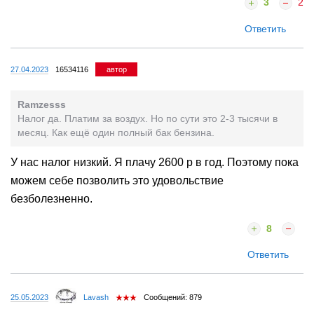
3
2
Ответить
27.04.2023
16534116
автор
Ramzesss
Налог да. Платим за воздух. Но по сути это 2-3 тысячи в
месяц. Как ещё один полный бак бензина.
У нас налог низкий. Я плачу 2600 р в год. Поэтому пока
можем себе позволить это удовольствие
безболезненно.
8
Ответить
25.05.2023
Lavash
Сообщений: 879