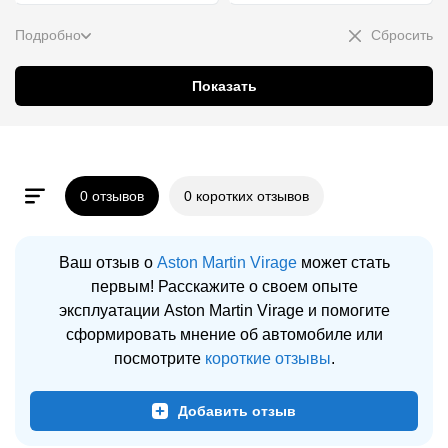
Подробно
Сбросить
Показать
0 отзывов
0 коротких отзывов
Ваш отзыв о
Aston Martin Virage
может стать
первым! Расскажите о
своем опыте
эксплуатации
Aston Martin Virage
и
помогите
сформировать мнение об
автомобиле или
посмотрите
короткие отзывы
.
Добавить отзыв