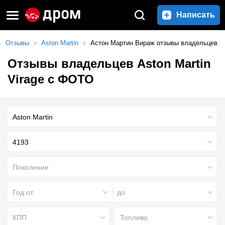
Написать
Отзывы
Aston Martin
Астон Мартин Вираж отзывы владельцев
Отзывы владельцев Aston Martin
Virage с ФОТО
4193
Поколение
Год от
до
КПП
Топливо