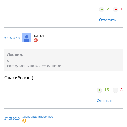
2
1
Ответить
A70 A80
27.05.2016
Леонид:
q
camry машина классом ниже
Спасибо кэп!)
15
3
Ответить
александр власенков
27.05.2016