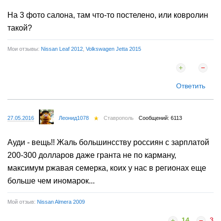
На 3 фото салона, там что-то постелено, или ковролин
такой?
Мои отзывы:
Nissan Leaf 2012
,
Volkswagen Jetta 2015
Ответить
27.05.2016
Леонид1078
Ставрополь
Сообщений: 6113
Ауди - вещь!! Жаль большинсству россиян с зарплатой
200-300 долларов даже гранта не по карману,
максимум ржавая семерка, коих у нас в регионах еще
больше чем иномарок...
Мой отзыв:
Nissan Almera 2009
14
3