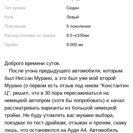
Тип кузова
Седан
Руль
Левый
Поколение
5 поколение
Расход топлива по трассе
6.0 л/100км
Пробег
8 000 км
Доброго времени суток.
После угона предыдущего автомобиля, которым
был Ниссан Мурано, а это был уже мой второй
Мурано (о первом есть отзыв под ником "Константин
Ц", решил, что в 30 пора пересаживаться на
немецкий автопром (хотя бы попробовать) и начал
рассматривать варианты из большой немецкой
тройки. Не буду утомлять вас муками выбора,
поездках по тест-драйвам, отзывах и прочем, скажу
лишь, что остановился на Ауди А4. Автомобиль