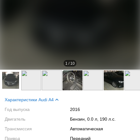
1
/
10
Характеристики Audi A4
Год выпуска
2016
Двигатель
Бензин, 0.0 л, 190 л.с.
Трансмиссия
Автоматическая
Привод
Передний