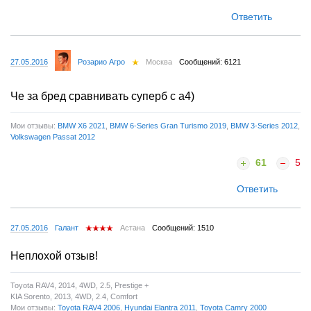
Ответить
27.05.2016
Розарио Агро
Москва
Сообщений: 6121
Че за бред сравнивать суперб с а4)
Мои отзывы:
BMW X6 2021
,
BMW 6-Series Gran Turismo 2019
,
BMW 3-Series 2012
,
Volkswagen Passat 2012
61
5
Ответить
27.05.2016
Галант
Астана
Сообщений: 1510
Неплохой отзыв!
Toyota RAV4, 2014, 4WD, 2.5, Prestige +
KIA Sorento, 2013, 4WD, 2.4, Comfort
Мои отзывы:
Toyota RAV4 2006
,
Hyundai Elantra 2011
,
Toyota Camry 2000