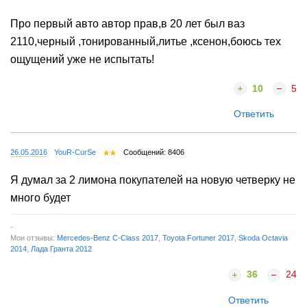
Про первый авто автор прав,в 20 лет был ваз
2110,черный ,тонированный,литье ,ксенон,боюсь тех
ощущений уже не испытать!
10
5
Ответить
26.05.2016
YouR-CurSe
Сообщений: 8406
Я думал за 2 лимона покупателей на новую четверку не
много будет
-
Мои отзывы:
Mercedes-Benz C-Class 2017
,
Toyota Fortuner 2017
,
Skoda Octavia
2014
,
Лада Гранта 2012
36
24
Ответить