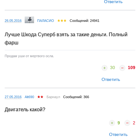
Ответить
26.05.2016
ПАЛАСИО
Сообщений: 24941
Лучше Шкода Суперб взять за такие деньги. Полный
фарш
Продам уши от мертвого осла.
30
109
Ответить
27.05.2016
Alt690
Барнаул
Сообщений: 366
Двигатель какой?
9
2
Ответить