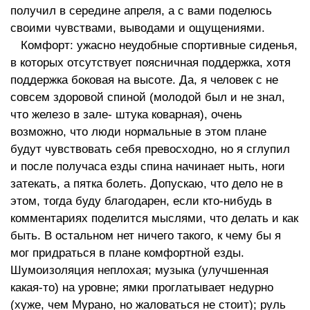
получил в середине апреля, а с вами поделюсь
своими чувствами, выводами и ощущениями.
Комфорт: ужасно неудобные спортивные сиденья,
в которых отсутствует поясничная поддержка, хотя
поддержка боковая на высоте. Да, я человек с не
совсем здоровой спиной (молодой был и не знал,
что железо в зале- штука коварная), очень
возможно, что люди нормальные в этом плане
будут чувствовать себя превосходно, но я сглупил
и после получаса езды спина начинает ныть, ноги
затекать, а пятка болеть. Допускаю, что дело не в
этом, тогда буду благодарен, если кто-нибудь в
комментариях поделится мыслями, что делать и как
быть. В остальном нет ничего такого, к чему бы я
мог придраться в плане комфортной езды.
Шумоизоляция неплохая; музыка (улучшенная
какая-то) на уровне; ямки проглатывает недурно
(хуже, чем Мурано, но жаловаться не стоит); руль