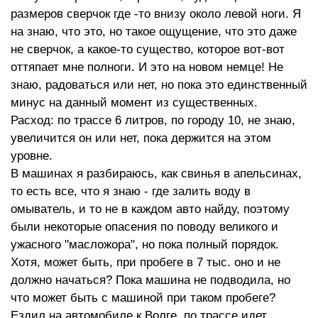
размеров сверчок где -то внизу около левой ноги. Я
на знаю, что это, но такое ощущение, что это даже
не сверчок, а какое-то существо, которое вот-вот
оттяпает мне полноги. И это на новом немце! Не
знаю, радоваться или нет, но пока это единственный
минус на данный момент из существенных.
Расход: по трассе 6 литров, по городу 10, не знаю,
увеличится он или нет, пока держится на этом
уровне.
В машинах я разбираюсь, как свинья в апельсинах,
то есть все, что я знаю - где залить воду в
омыватель, и то не в каждом авто найду, поэтому
были некоторые опасения по поводу великого и
ужасного "масложора", но пока полный порядок.
Хотя, может быть, при пробеге в 7 тыс. оно и не
должно начаться? Пока машина не подводила, но
что может быть с машиной при таком пробеге?
Ездил на автомобиле к Волге, по трассе идет