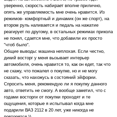
уверенно, скорость набирает вполне прилично,
опять же управляемость мне очень нравится. Из
режимов- комфортный и динамик (он же спорт), на
втором руль наливается и педаль на нажатие
реагирует по другому, в остальных режимах прикола
не понял, сдается мне, что добавили их просто
"чтоб было".
Общие выводы: машина неплохая. Если честно,
дикий восторг у меня вызывает интерьер
автомобиля, очень нравится то, как он едет, так что
не скажу, что пожалел о покупке, но и не могу
сказать, что нахожусь в состояний эйфории.
Спросить меня, рекомендую ли я покупку данного
авто, ответить не смогу. А вообще заметил, что с
годами восторги от покупки проходят и те
ощущения, которые я испытывал когда мне
подарили ВАЗ 2112 в 20 лет, уже никогда не
повторятся ))