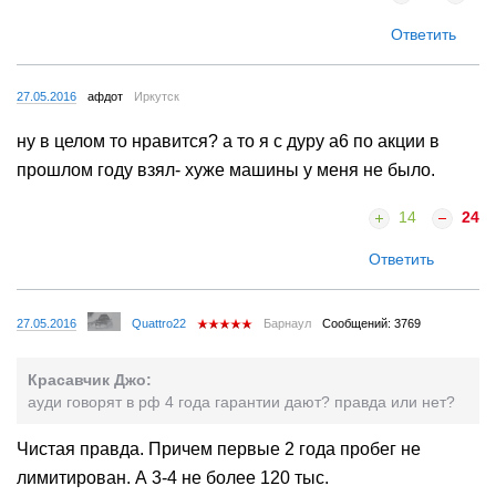
Ответить
27.05.2016
афдот
Иркутск
ну в целом то нравится? а то я с дуру а6 по акции в
прошлом году взял- хуже машины у меня не было.
14
24
Ответить
27.05.2016
Quattro22
Барнаул
Сообщений: 3769
Красавчик Джо:
ауди говорят в рф 4 года гарантии дают? правда или нет?
Чистая правда. Причем первые 2 года пробег не
лимитирован. А 3-4 не более 120 тыс.