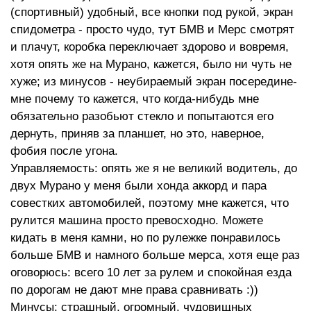
(спортивный) удобный, все кнопки под рукой, экран
спидометра - просто чудо, тут БМВ и Мерс смотрят
и плачут, коробка переключает здорово и вовремя,
хотя опять же на Мурано, кажется, было ни чуть не
хуже; из минусов - неубираемый экран посередине-
мне почему то кажется, что когда-нибудь мне
обязательно разобьют стекло и попытаются его
дернуть, приняв за планшет, но это, наверное,
фобия после угона.
Управляемость: опять же я не великий водитель, до
двух Мурано у меня были хонда аккорд и пара
совестких автомобилей, поэтому мне кажется, что
рулится машина просто превосходно. Можете
кидать в меня камни, но по рулежке понравилось
больше БМВ и намного больше мерса, хотя еще раз
оговорюсь: всего 10 лет за рулем и спокойная езда
по дорогам не дают мне права сравнивать :))
Минусы: страшный, огромный, чудовищных