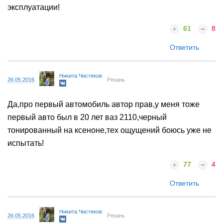
эксплуатации!
61
8
Ответить
Никита Чистяков
26.05.2016
Рязань
Да,про первый автомобиль автор прав,у меня тоже
первый авто был в 20 лет ваз 2110,черный
тонированный на ксеноне,тех ощущений боюсь уже не
испытать!
77
4
Ответить
Никита Чистяков
26.05.2016
Рязань