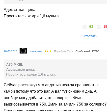
Адекватная цена.
Проснитесь, камри 1,6 мульта.
63
15
Ответить
26.05.2016
Ивановка
Поребрик Сити
Сообщений: 27390
A70 MKIII:
Адекватная цена.
Проснитесь, камри 1,6 мульта.
Сейчас расскажут что авдотью нельзя сравнивать с
камри потому что это ваг. А ваг тут синоним дна. А
вообще могу добавить что солярис сейчас
вырисовывается в 750. 2млн за а4 или 750 за солярис?
Пропорция лично для меня складывается весьма