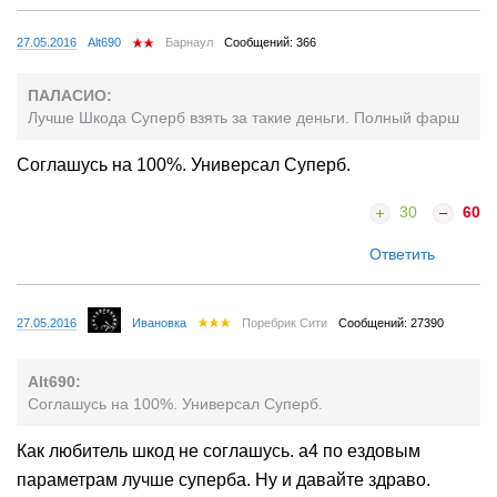
27.05.2016
Alt690
Барнаул
Сообщений: 366
ПАЛАСИО:
Лучше Шкода Суперб взять за такие деньги. Полный фарш
Соглашусь на 100%. Универсал Суперб.
30
60
Ответить
27.05.2016
Ивановка
Поребрик Сити
Сообщений: 27390
Alt690:
Соглашусь на 100%. Универсал Суперб.
Как любитель шкод не соглашусь. а4 по ездовым
параметрам лучше суперба. Ну и давайте здраво.