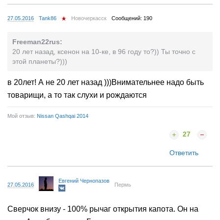
27.05.2016
Tank86
Новочеркасск
Сообщений: 190
Freeman22rus:
20 лет назад, ксенон на 10-ке, в 96 году то?)) Ты точно с
этой планеты?)))
в 20лет! А не 20 лет назад )))Внимательнее надо быть
товарищи, а то так слухи и рождаются
Мой отзыв:
Nissan Qashqai 2014
27
Ответить
Евгений Чернопазов
27.05.2016
Пермь
Сверчок внизу - 100% рычаг открытия капота. Он на