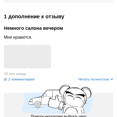
1 дополнение
к отзыву
Немного салона вечером
Мне нравится.
+
1
10 лет назад
2 комментария
Читать полностью
Помоги читателям выбрать авто