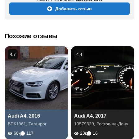
Добавить отзыв
Похожие отзывы
4.7
4.4
Audi A4, 2016
Audi A4, 2017
ВПК1961
,
Таганрог
10579329
,
Ростов-на-Дону
68к
117
23к
16