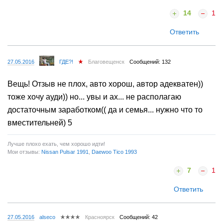
14
1
Ответить
27.05.2016
ГДЕ?!
Благовещенск
Сообщений: 132
Вещь! Отзыв не плох, авто хорош, автор адекватен))
тоже хочу ауди)) но... увы и ах... не располагаю
достаточным заработком(( да и семья... нужно что то
вместительней) 5
Лучше плохо ехать, чем хорошо идти!
Мои отзывы:
Nissan Pulsar 1991
,
Daewoo Tico 1993
7
1
Ответить
27.05.2016
alseco
Красноярск
Сообщений: 42