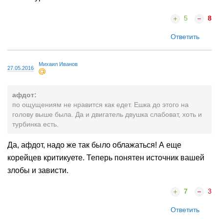
5
8
Ответить
Михаил Иванов
27.05.2016
афдот:
по ощущениям не нравится как едет. Ешка до этого на
голову выше была. Да и двигатель двушка слабоват, хоть и
турбинка есть.
Да, афдот, надо же так было облажаться! А еще
корейцев критикуете. Теперь понятен источник вашей
злобы и зависти.
7
3
Ответить