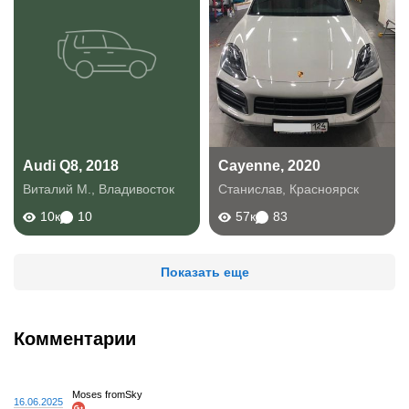
Audi Q8, 2018
Cayenne, 2020
Виталий М.
,
Владивосток
Станислав
,
Красноярск
10к
10
57к
83
Показать еще
Комментарии
Moses fromSky
16.06.2025