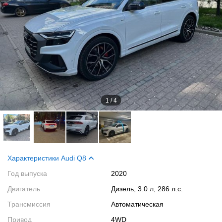
1
/
4
Характеристики Audi Q8
Год выпуска
2020
Двигатель
Дизель, 3.0 л, 286 л.с.
Трансмиссия
Автоматическая
Привод
4WD