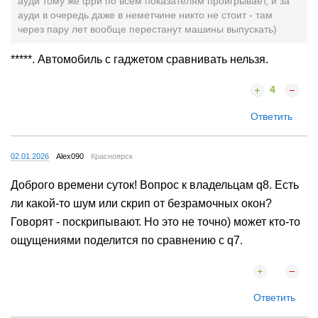
ауди тому же фри по всем показателям проигрывает, и за
ауди в очередь даже в неметчине никто не стоит - там
через пару лет вообще перестанут машины выпускать)
*****. Автомобиль с гаджетом сравнивать нельзя.
4
Ответить
02.01.2026
Alex090
Красноярск
Доброго времени суток! Вопрос к владельцам q8. Есть
ли какой-то шум или скрип от безрамочных окон?
Говорят - поскрипывают. Но это не точно) может кто-то
ощущениями поделится по сравнению с q7.
Ответить