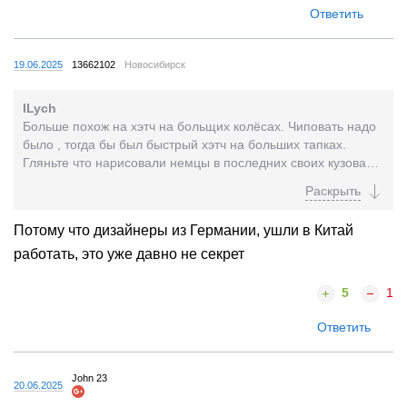
Ответить
19.06.2025
13662102
Новосибирск
ILych
Больше похож на хэтч на больщих колёсах. Чиповать надо
было , тогда бы был быстрый хэтч на больших тапках.
Гляньте что нарисовали немцы в последних своих кузовах,
у них там массово дизайнеры впали в...
Потому что дизайнеры из Германии, ушли в Китай
работать, это уже давно не секрет
5
1
Ответить
John 23
20.06.2025