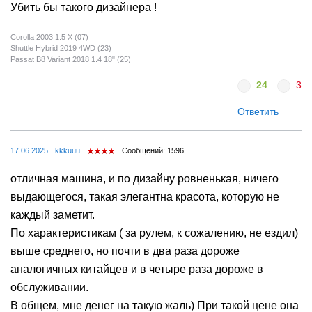
Убить бы такого дизайнера !
Corolla 2003 1.5 X (07)
Shuttle Hybrid 2019 4WD (23)
Passat B8 Variant 2018 1.4 18" (25)
24
3
Ответить
17.06.2025
kkkuuu
Сообщений: 1596
отличная машина, и по дизайну ровненькая, ничего
выдающегося, такая элегантна красота, которую не
каждый заметит.
По характеристикам ( за рулем, к сожалению, не ездил)
выше среднего, но почти в два раза дороже
аналогичных китайцев и в четыре раза дороже в
обслуживании.
В общем, мне денег на такую жаль) При такой цене она