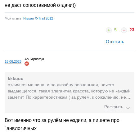
не даст сопоставимой отдачи))
Мой отзыв:
Nissan X-Trail 2012
5
23
Ответить
Apu Apustaja
18.06.2025
kkkuuu
отличная машина, и по дизайну ровненькая, ничего
выдающегося, такая элегантна красота, которую не каждый
заметит. По характеристикам ( за рулем, к сожалению, не
ездил) выше среднего, но почти в два...
Вот именно что за рулём не ездили, а пишете про
"анвлогичных