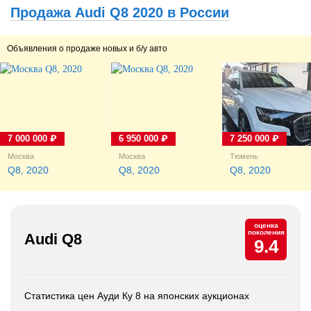
Продажа Audi Q8 2020 в России
Объявления о продаже новых и б/у авто
7 000 000 ₽
6 950 000 ₽
7 250 000 ₽
Москва
Москва
Тюмень
Q8, 2020
Q8, 2020
Q8, 2020
оценка
поколения
Audi Q8
9.4
Статистика цен Ауди Ку 8 на японских аукционах