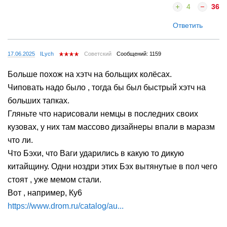
4
36
Ответить
17.06.2025
ILych
Советский
Сообщений: 1159
Больше похож на хэтч на больщих колёсах.
Чиповать надо было , тогда бы был быстрый хэтч на
больших тапках.
Гляньте что нарисовали немцы в последних своих
кузовах, у них там массово дизайнеры впали в маразм
что ли.
Что Бэхи, что Ваги ударились в какую то дикую
китайщину. Одни ноздри этих Бэх вытянутые в пол чего
стоят , уже мемом стали.
Вот , например, Ку6
https://www.drom.ru/catalog/au...