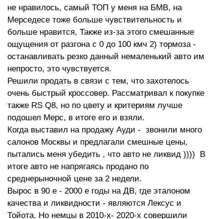
не нравилось, самый ТОП у меня на БМВ, на
Мерседесе тоже больше чувствительность и
больше нравится, Также из-за этого смешанные
ощущения от разгона с 0 до 100 кмч 2) тормоза -
останавливать резко данный немаленький авто им
непросто, это чувствуется.
Решили продать в связи с тем, что захотелось
очень быстрый кроссовер. Рассматривал к покупке
также RS Q8, но по цвету и критериям лучше
подошел Мерс, в итоге его и взяли.
Когда выставил на продажу Ауди - звонили много
салонов Москвы и предлагали смешные цены,
пытались меня убедить , что авто не ликвид )))) В
итоге авто не напрягаясь продано по
среднерыночной цене за 2 недели.
Вырос в 90 е - 2000 е годы на ДВ, где эталоном
качества и ликвидности - являются Лексус и
Тойота. Но немцы в 2010-х- 2020-х совершили