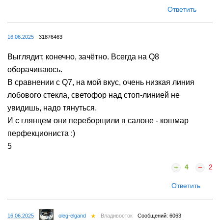
Ответить
16.06.2025
31876463
Выглядит, конечно, зачётно. Всегда на Q8
оборачиваюсь.
В сравнении с Q7, на мой вкус, очень низкая линия
лобового стекла, светофор над стоп-линией не
увидишь, надо тянуться.
И с глянцем они переборщили в салоне - кошмар
перфекциониста :)
5
4
2
Ответить
16.06.2025
oleg-elgand
Владивосток
Сообщений: 6063