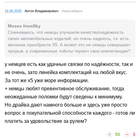
16.06.2025
Антон Владимирович
Новосибирск
Moses fromSky
Сомневаюсь, что немцы улучшили качество/надежность
своих автомобильных изделий, но очень надеюсь, т.к. есть
желание приобрести X5. А может это не немцы совершают
прорыв, а современные тойоты теряют свои компетенции?
у немцев есть как удачные связки по надёжности, так и
не очень, зато линейка комплектаций на любой вкус.
За тот же х5 уже море информации.
+ немцы любят превентивное обслуживание, тогда
неожиданные поломки будут сведены к минимуму.
Но драйва дают намного больше и здесь уже просто
вопрос в покупательной способности каждого - готов ли
платить за удовольствие за рулем?
55
3