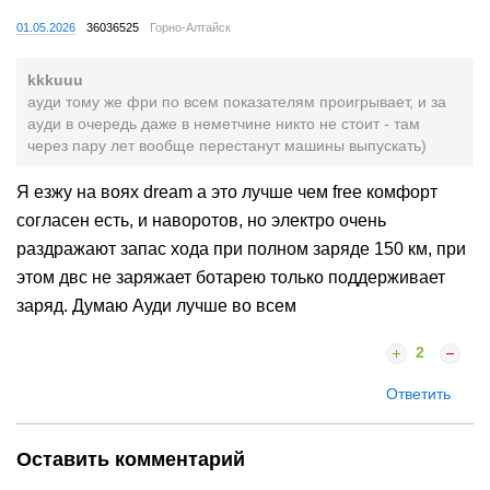
01.05.2026
36036525
Горно-Алтайск
kkkuuu
ауди тому же фри по всем показателям проигрывает, и за
ауди в очередь даже в неметчине никто не стоит - там
через пару лет вообще перестанут машины выпускать)
Я езжу на воях dream а это лучше чем free комфорт
согласен есть, и наворотов, но электро очень
раздражают запас хода при полном заряде 150 км, при
этом двс не заряжает ботарею только поддерживает
заряд. Думаю Ауди лучше во всем
2
Ответить
Оставить комментарий