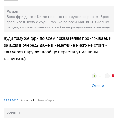
Роман
Воях фри даже в Китае не оч то пользуется спросом. Бред
сравнивать воях с Ауди. Разные во всем Машины. Сколько
людей, столько и мнений но я бы не раздумывая взял ауди
ауди тому же фри по всем показателям проигрывает, и
за ауди в очередь даже в неметчине никто не стоит -
там через пару лет вообще перестанут машины
выпускать)
1
8
Ответить
17.12.2025
Anxing_42
Новосибирск
kkkuuu