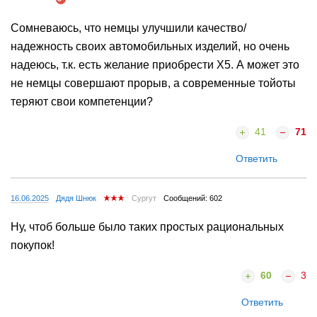
Сомневаюсь, что немцы улучшили качество/
надежность своих автомобильных изделий, но очень
надеюсь, т.к. есть желание приобрести X5. А может это
не немцы совершают прорыв, а современные тойоты
теряют свои компетенции?
41
71
Ответить
16.06.2025
Дядя Шнюк
Сургут
Сообщений: 602
Ну, чтоб больше было таких простых рациональных
покупок!
60
3
Ответить