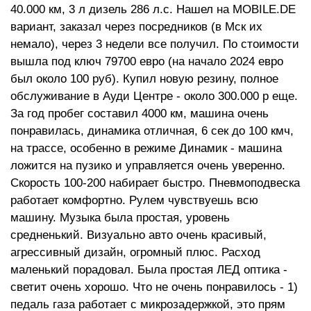
40.000 км, 3 л дизель 286 л.с. Нашел на MOBILE.DE
вариант, заказал через посредников (в Мск их
немало), через 3 недели все получил. По стоимости
вышла под ключ 79700 евро (на начало 2024 евро
был около 100 руб). Купил новую резину, полное
обслуживание в Ауди Центре - около 300.000 р еще.
За год пробег составил 4000 км, машина очень
понравилась, динамика отличная, 6 сек до 100 кмч,
на трассе, особенно в режиме Динамик - машина
ложится на пузико и управляется очень уверенно.
Скорость 100-200 набирает быстро. Пневмоподвеска
работает комфортно. Рулем чувствуешь всю
машину. Музыка была простая, уровень
средненький. Визуально авто очень красивый,
агрессивный дизайн, огромный плюс. Расход
маленький порадовал. Была простая ЛЕД оптика -
светит очень хорошо. Что не очень понравилось - 1)
педаль газа работает с микрозадержкой, это прям