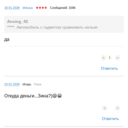
16.01.2026
kkkuuu
Сообщений: 1596
Anxing_42
*****. Автомобиль с гаджетом сравнивать нельзя.
да
1
Ответить
23.01.2026
Игорь
Ржев
Откуда деньги...Зина?)😫😀
Ответить