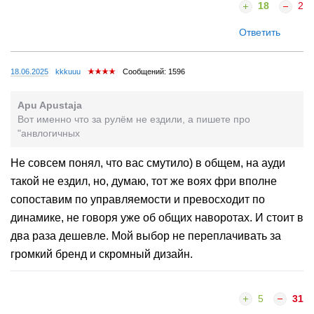
18
2
Ответить
18.06.2025
kkkuuu
Сообщений: 1596
Apu Apustaja
Вот именно что за рулём не ездили, а пишете про
"анвлогичных
Не совсем понял, что вас смутило) в общем, на ауди
такой не ездил, но, думаю, тот же воях фри вполне
сопоставим по управляемости и превосходит по
динамике, не говоря уже об общих наворотах. И стоит в
два раза дешевле. Мой выбор не переплачивать за
громкий бренд и скромный дизайн.
5
31