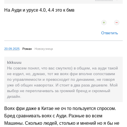
На Ауди и урусе 4.0, 4.4 это к бмв
Ответить
20.09.2025
Роман
Новокузнецк
kkkuuu
Не совсем понял, что вас смутило) в общем, на ауди такой
не ездил, но, думаю, тот же воях фри вполне сопоставим
по управляемости и превосходит по динамике, не говоря
уже об общих наворотах. И стоит в два раза дешевле. Мой
выбор не переплачивать за громкий бренд и скромный
дизайн.
Воях фри даже в Китае не оч то пользуется спросом.
Бред сравнивать воях с Ауди. Разные во всем
Машины. Сколько людей, столько и мнений но я бы не