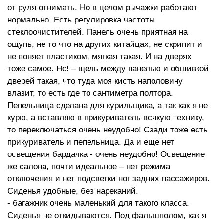
от руля отнимать. Но в целом рычажки работают
нормально. Есть регулировка частоты
стеклоочистителей. Панель очень приятная на
ощупь, не то что на других китайцах, не скрипит и
не воняет пластиком, мягкая такая. И на дверях
тоже самое. Но! – щель между панелью и обшивкой
дверей такая, что туда моя кисть наполовину
влазит, то есть где то сантиметра полтора.
Пепельница сделана для курильщика, а так как я не
курю, а вставляю в прикуриватель всякую технику,
то переключаться очень неудобно! Сзади тоже есть
прикуриватель и пепельница. Да и еще нет
освещения бардачка - очень неудобно! Освещение
же салона, почти идеальное – нет режима
отключения и нет подсветки ног задних пассажиров.
Сиденья удобные, без нареканий.
- багажник очень маленький для такого класса.
Сиденья не откидываются. Под фальшполом, как я