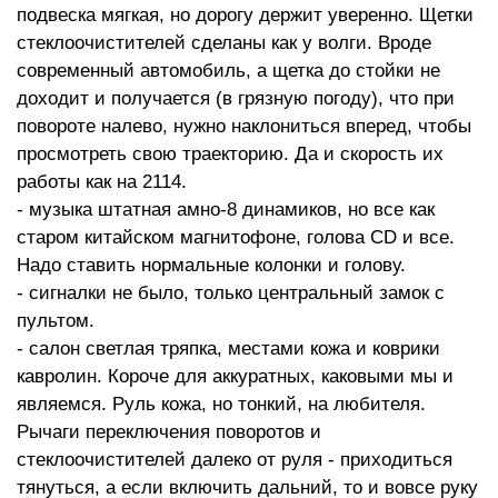
подвеска мягкая, но дорогу держит уверенно. Щетки
стеклоочистителей сделаны как у волги. Вроде
современный автомобиль, а щетка до стойки не
доходит и получается (в грязную погоду), что при
повороте налево, нужно наклониться вперед, чтобы
просмотреть свою траекторию. Да и скорость их
работы как на 2114.
- музыка штатная амно-8 динамиков, но все как
старом китайском магнитофоне, голова CD и все.
Надо ставить нормальные колонки и голову.
- сигналки не было, только центральный замок с
пультом.
- салон светлая тряпка, местами кожа и коврики
кавролин. Короче для аккуратных, каковыми мы и
являемся. Руль кожа, но тонкий, на любителя.
Рычаги переключения поворотов и
стеклоочистителей далеко от руля - приходиться
тянуться, а если включить дальний, то и вовсе руку