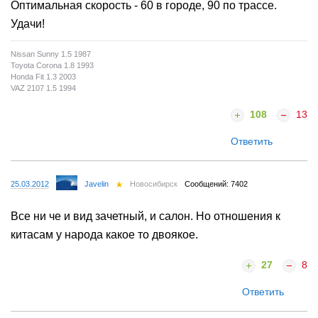
Оптимальная скорость - 60 в городе, 90 по трассе.
Удачи!
Nissan Sunny 1.5 1987
Toyota Corona 1.8 1993
Honda Fit 1.3 2003
VAZ 2107 1.5 1994
108
13
Ответить
25.03.2012
Javelin
Новосибирск
Сообщений: 7402
Все ни че и вид зачетный, и салон. Но отношения к
китасам у народа какое то двоякое.
27
8
Ответить