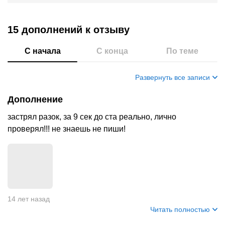
15 дополнений
к отзыву
С начала
С конца
По теме
Развернуть все записи
Дополнение
застрял разок, за 9 сек до ста реально, лично
проверял!!! не знаешь не пиши!
14 лет назад
Читать полностью