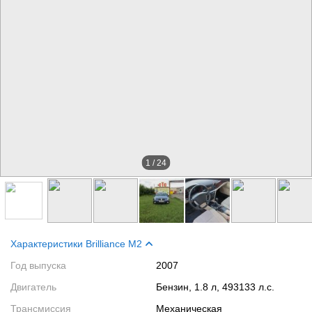
1
/
24
Характеристики Brilliance M2
Год выпуска
2007
Двигатель
Бензин, 1.8 л, 493133 л.с.
Трансмиссия
Механическая