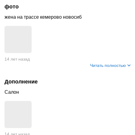
фото
жена на трассе кемерово новосиб
14 лет назад
Читать полностью
Дополнение
Салон
14 лет назад