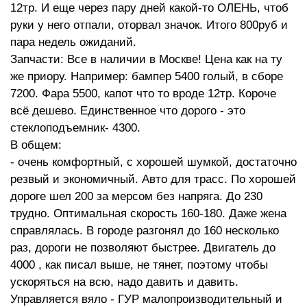
12тр. И еще через пару дней какой-то ОЛЕНЬ, чтоб
руки у него отпали, оторвал значок. Итого 800руб и
пара недель ожиданий.
Запчасти: Все в наличии в Москве! Цена как на ту
же приору. Например: бампер 5400 голый, в сборе
7200. Фара 5500, капот что то вроде 12тр. Короче
всё дешево. Единственное что дорого - это
стеклоподъемник- 4300.
В общем:
- очень комфортный, с хорошей шумкой, достаточно
резвый и экономичный. Авто для трасс. По хорошей
дороге шел 200 за мерсом без напряга. До 230
трудно. Оптимальная скорость 160-180. Даже жена
справлялась. В городе разгонял до 160 несколько
раз, дороги не позволяют быстрее. Двигатель до
4000 , как писал выше, не тянет, поэтому чтобы
ускоряться на всю, надо давить и давить.
Управляется вяло - ГУР малопроизводительный и