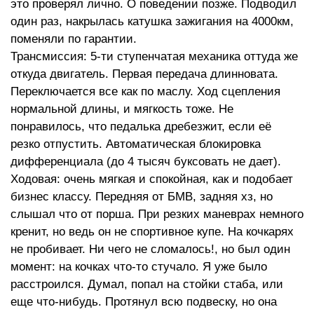
это проверял лично. О поведении позже. Подводил
один раз, накрылась катушка зажигания на 4000км,
поменяли по гарантии.
Трансмиссия: 5-ти ступенчатая механика оттуда же
откуда двигатель. Первая передача длинновата.
Переключается все как по маслу. Ход сцепления
нормальной длины, и мягкость тоже. Не
понравилось, что педалька дребезжит, если её
резко отпустить. Автоматическая блокировка
дифференциала (до 4 тысяч буксовать не дает).
Ходовая: очень мягкая и спокойная, как и подобает
бизнес классу. Передняя от БМВ, задняя хз, но
слышал что от порша. При резких маневрах немного
кренит, но ведь он не спортивное купе. На кочкарях
не пробивает. Ни чего не сломалось!, но был один
момент: на кочках что-то стучало. Я уже было
расстроился. Думал, попал на стойки стаба, или
еще что-нибудь. Протянул всю подвеску, но она