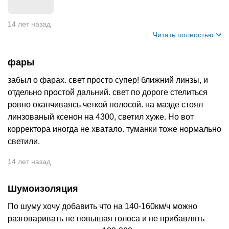
14 лет назад
Читать полностью
фары
забыл о фарах. свет просто супер! ближний линзы, и
отдельно простой дальний. свет по дороге стелиться
ровно оканчиваясь четкой полосой. на мазде стоял
линзованый ксенон на 4300, светил хуже. Но вот
корректора иногда не хватало. туманки тоже нормально
светили.
14 лет назад
Шумоизоляция
По шуму хочу добавить что на 140-160км/ч можно
разговаривать не повышая голоса и не прибавлять