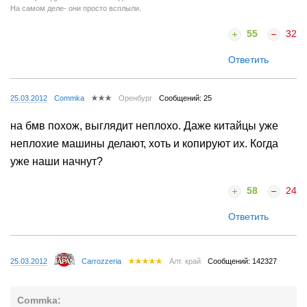
На самом деле- они просто всплыли.
55
32
Ответить
25.03.2012
Commka
Оренбург
Сообщений: 25
на бмв похож, выглядит неплохо. Даже китайцы уже
неплохие машины делают, хоть и копируют их. Когда
уже наши начнут?
58
24
Ответить
25.03.2012
Carrozzeria
Алт. край
Сообщений: 142327
Commka: