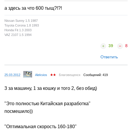
а здесь за что 600 тыщ?!?!
Nissan Sunny 1.5 1987
Toyota Corona 1.8 1993
Honda Fit 1.3 2003
VAZ 2107 1.5 1994
39
8
Ответить
25.03.2012
Aleksios
Благовещенск
Сообщений: 419
3 за машину, 1 за кошку и того 2, без обид)
"Это полностью Китайская разработка"
посмешило))
"Оптимальная скорость 160-180"