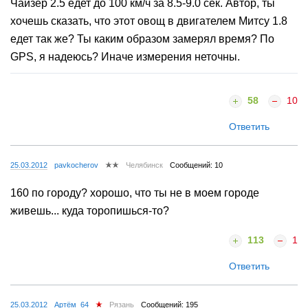
Чайзер 2.5 едет до 100 км/ч за 8.5-9.0 сек. Автор, ты
хочешь сказать, что этот овощ в двигателем Митсу 1.8
едет так же? Ты каким образом замерял время? По
GPS, я надеюсь? Иначе измерения неточны.
58
10
Ответить
25.03.2012
pavkocherov
Челябинск
Сообщений: 10
160 по городу? хорошо, что ты не в моем городе
живешь... куда торопишься-то?
113
1
Ответить
25.03.2012
Артём_64
Рязань
Сообщений: 195