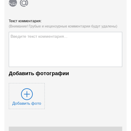
Текст комментария:
(Внимание! Грубые и нецензурные комментарии будут удалены)
Добавить фотографии
Добавить фото