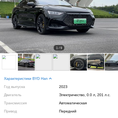
1
/
9
Характеристики BYD Han
Год выпуска
2023
Двигатель
Электричество, 0.0 л, 201 л.с.
Трансмиссия
Автоматическая
Привод
Передний