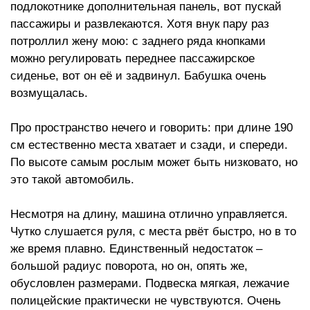
подлокотнике дополнительная панель, вот пускай
пассажиры и развлекаются. Хотя внук пару раз
потроллил жену мою: с заднего ряда кнопками
можно регулировать переднее пассажирское
сиденье, вот он её и задвинул. Бабушка очень
возмущалась.
Про пространство нечего и говорить: при длине 190
см естественно места хватает и сзади, и спереди.
По высоте самым рослым может быть низковато, но
это такой автомобиль.
Несмотря на длину, машина отлично управляется.
Чутко слушается руля, с места рвёт быстро, но в то
же время плавно. Единственный недостаток –
большой радиус поворота, но он, опять же,
обусловлен размерами. Подвеска мягкая, лежачие
полицейские практически не чувствуются. Очень