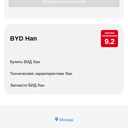
Добавить комментарий
оценка
поколения
BYD Han
9.2
Купить БИД Хан
Технические характеристики Хан
Запчасти БИД Хан
Москва