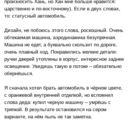
произносить Хань, но Хан мне больше нравится:
царственно и по-восточному). Если в двух словах,
то: статусный автомобиль.
Дизайн, не побоюсь этого слова, роскошный. Очень
обтекаемая машина, аэродинамика безупречная.
Машина не едет, а буквально скользит по дороге,
очень плавный ход. Понравились мелкие детали:
ручки дверей утоплены в корпус, интересное заднее
освещение. Увидишь такую в потоке – обязательно
обернёшься.
Я сначала хотел брать автомобиль в чёрном цвете,
с оранжевой внутренней отделкой, но вспомнил
слова деда: купил черную машину – умрёшь с
тряпкой. В результате остановился на сером
варианте, на нём пыль не так заметна.