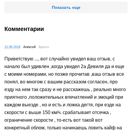
Показать еще
Комментарии
12.06.2018
Алексей
Братск
Приветствую ..., вот случайно увидел ваш отзыв, с
начало был удивлен ,когда увидел 2а Девиля да и еще
с моими номерами, но позже прочитав ,ваш отзыв все
понял, во многом с вашим рассказом согласен, про
езду на нем так сразу и не расскажешь , реально много
приятного ,положительных впечатлений и эмоций при
каждом выезде , но и есть и ложка дегтя, при езде на
скорости с выше 150 км/ч. срабатывает отсечка ,
ограничение скорости , то-есть вот такой вот
конкретный облом, только начинаешь ловить кайф на