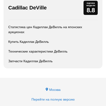
оценка
модели
Cadillac DeVille
8.8
Статистика цен Кадиллак ДеВилль на японских
аукционах
Купить Кадиллак ДеВилль
Технические характеристики ДеВилль
Запчасти Кадиллак ДеВилль
Москва
Перейти на полную версию