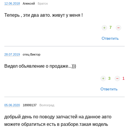
12.06.2018
Алексей
Братск
Теперь , эти два авто. живут у меня !
7
Ответить
28.07.2019
отец Виктор
Видел объявление о продаже...)))
3
1
Ответить
05.06.2020
18999137
Волгоград
добрый день по поводу запчастей на данное авто
можете обратиться есть в разборе.такая модель