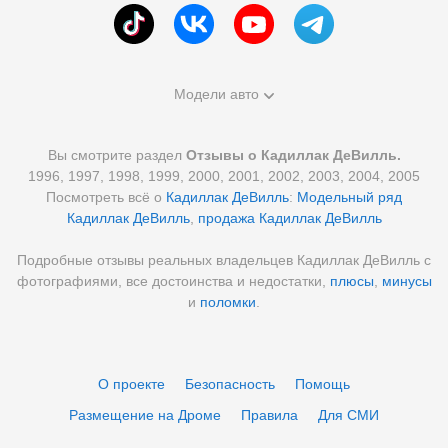
Модели авто
Вы смотрите раздел
Отзывы о Кадиллак ДеВилль.
1996, 1997, 1998, 1999, 2000, 2001, 2002, 2003, 2004, 2005
Посмотреть всё о
Кадиллак ДеВилль
:
Модельный ряд
Кадиллак ДеВилль
,
продажа Кадиллак ДеВилль
Подробные отзывы реальных владельцев Кадиллак ДеВилль с
фотографиями, все достоинства и недостатки,
плюсы
,
минусы
и
поломки
.
О проекте
Безопасность
Помощь
Размещение на Дроме
Правила
Для СМИ