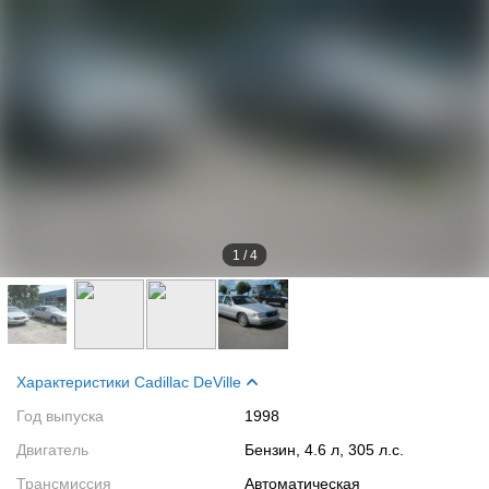
1
/
4
Характеристики Cadillac DeVille
Год выпуска
1998
Двигатель
Бензин, 4.6 л, 305 л.с.
Трансмиссия
Автоматическая