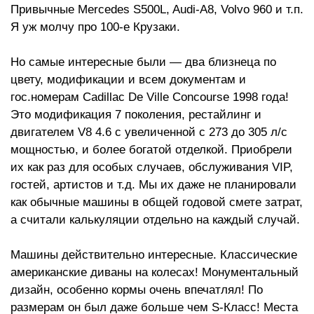
Привычные Mercedes S500L, Audi-A8, Volvo 960 и т.п.
Я уж молчу про 100-е Крузаки.
Но самые интересные были — два близнеца по
цвету, модификации и всем документам и
гос.номерам Cadillac De Ville Concourse 1998 года!
Это модификация 7 поколения, рестайлинг и
двигателем V8 4.6 с увеличенной с 273 до 305 л/с
мощностью, и более богатой отделкой. Приобрели
их как раз для особых случаев, обслуживания VIP,
гостей, артистов и т.д. Мы их даже не планировали
как обычные машины в общей годовой смете затрат,
а считали калькуляции отдельно на каждый случай.
Машины действительно интересные. Классические
американские диваны на колесах! Монументальный
дизайн, особенно кормы очень впечатлял! По
размерам он был даже больше чем S-Класс! Места