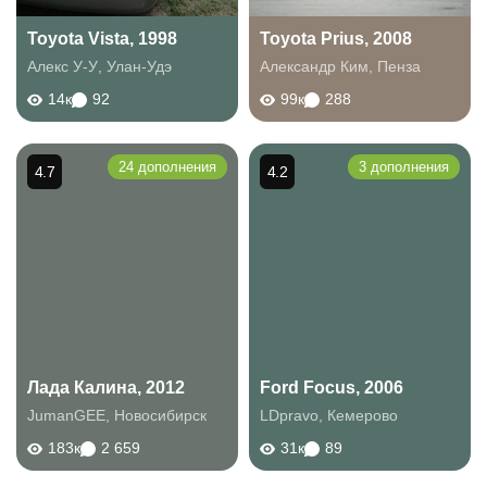
Toyota Vista, 1998
Toyota Prius, 2008
Алекс У-У
,
Улан-Удэ
Александр Ким
,
Пенза
14к
92
99к
288
24 дополнения
3 дополнения
4.7
4.2
Лада Калина, 2012
Ford Focus, 2006
JumanGEE
,
Новосибирск
LDpravo
,
Кемерово
183к
2 659
31к
89