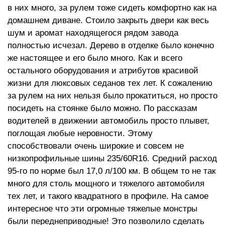
в них много, за рулем тоже сидеть комфортно как на
домашнем диване. Стоило закрыть двери как весь
шум и аромат находящегося рядом завода
полностью исчезал. Дерево в отделке было конечно
же настоящее и его было много. Как и всего
остального оборудования и атрибутов красивой
жизни для люксовых седанов тех лет. К сожалению
за рулем на них нельзя было прокатиться, но просто
посидеть на стоянке было можно. По рассказам
водителей в движении автомобиль просто плывет,
поглощая любые неровности. Этому
способствовали очень широкие и совсем не
низкопрофильные шины 235/60R16. Средний расход
95-го по норме был 17,0 л/100 км. В общем то не так
много для столь мощного и тяжелого автомобиля
тех лет, и такого квадратного в профиле. На самое
интересное что эти огромные тяжелые монстры
были переднеприводные! Это позволило сделать