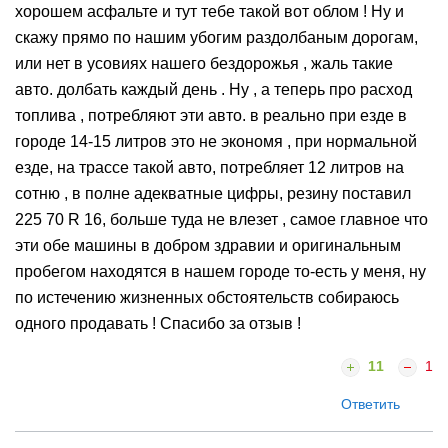
хорошем асфальте и тут тебе такой вот облом ! Ну и
скажу прямо по нашим убогим раздолбаным дорогам,
или нет в усовиях нашего бездорожья , жаль такие
авто. долбать каждый день . Ну , а теперь про расход
топлива , потребляют эти авто. в реально при езде в
городе 14-15 литров это не экономя , при нормальной
езде, на трассе такой авто, потребляет 12 литров на
сотню , в полне адекватные цифры, резину поставил
225 70 R 16, больше туда не влезет , самое главное что
эти обе машины в добром здравии и оригинальным
пробегом находятся в нашем городе то-есть у меня, ну
по истечению жизненных обстоятельств собираюсь
одного продавать ! Спасибо за отзыв !
11
1
Ответить