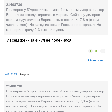
21408736
Примерно у 5%российских тигго 4 в морозы умер вариатор.
Его нельзя эксплуатировать в морозы. Сейчас у дилеров
стоят и ждут замены Варика около сотни т4, 7,8 л (в том
числе и моя). Но завод их пока в Россию не отправил. На
каршеринг трачу 2-3 тысячи в день.
Ну всем фейк закинул не поленился!!!
9
Ответить
04.03.2021
Андрей
21408736
Примерно у 5%российских тигго 4 в морозы умер вариатор.
Его нельзя эксплуатировать в морозы. Сейчас у дилеров
стоят и ждут замены Варика около сотни т4, 7,8 л (в том
числе и моя). Но завод их пока в Россию не отправил. На
каршеринг трачу 2-3 тысячи в день.