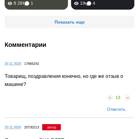
8 284
1
19к
4
Показать еще
Комментарии
20.11.2020
17866242
Товарищ, поздравления конечно, но где же отзыв о
машине?
13
Ответить
20.11.2020
20730213
автор