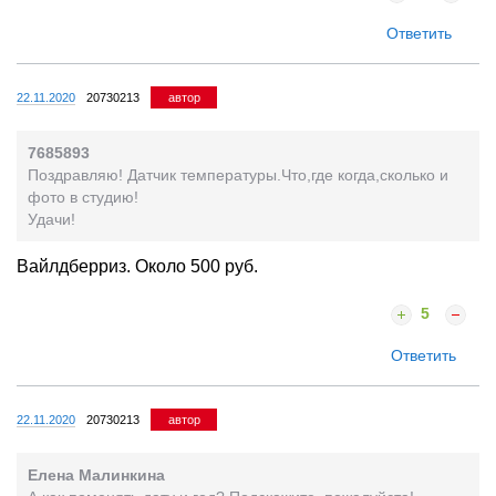
Ответить
22.11.2020
20730213
автор
7685893
Поздравляю! Датчик температуры.Что,где когда,сколько и
фото в студию!
Удачи!
Вайлдберриз. Около 500 руб.
5
Ответить
22.11.2020
20730213
автор
Елена Малинкина