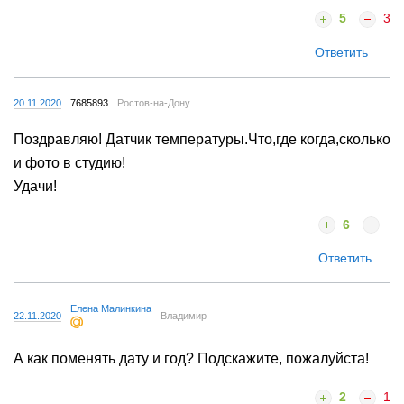
5
3
Ответить
20.11.2020
7685893
Ростов-на-Дону
Поздравляю! Датчик температуры.Что,где когда,сколько
и фото в студию!
Удачи!
6
Ответить
Елена Малинкина
22.11.2020
Владимир
А как поменять дату и год? Подскажите, пожалуйста!
2
1