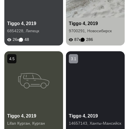
Tiggo 4, 2019
Tiggo 4, 2019
6854228
,
Липецк
9700291
,
Новосибирск
26к
48
87к
286
4.5
3.1
Tiggo 4, 2019
Tiggo 4, 2019
Lifan Курган
,
Курган
14657143
,
Ханты-Мансийск