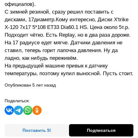
официалов).
С зимней резиной, сразу решил поставить с
дисками, 17диаметр.Кому интересно, Диски X'trike
X-120 7x17 5*108 ET33 Dia60.1 HS. Цена около 5т.р.
Подходит чётко. Есть Replay, но в два раза дороже.
На 17 радиусе едет мягче. Датчики давления не
ставил, теперь горит лапочка давления. Ну да
ладно, как нибудь переживём.
На предыдущей машине привык к датчику
температуры, поэтому купил выносной. Пусть стоит.
Опубликован 5 лет назад
Поделиться:
Поставить 5!
Подписаться