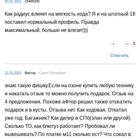
03.01.2021
19485345
Как радиус влияет на мягкость хода? Я и на штатный 18
поставил нормальный профиль. Правда
максимальный, больше не влезет)))
1
Ответить
21.01.2021
Виктор
Санкт-Петербург
знаю такую фишку.Если на озоне купить любую технику
и накатать отзыв то можно получить подарок. Отзыв на
4 предложения. Похоже аФтор решил также отхватить
подарок и в кусты. Отзыва нет. Как ходовая. Откатал
уже год. Багажник? Как дилер в СПб(элан или другой)
Сколько ТО, как блютуз работает? Пробовал ли
вывешивать? По платке м11 сколько ест? Что совал в