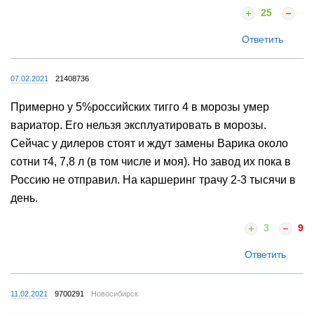
25
Ответить
07.02.2021
21408736
Примерно у 5%российских тигго 4 в морозы умер
вариатор. Его нельзя эксплуатировать в морозы.
Сейчас у дилеров стоят и ждут замены Варика около
сотни т4, 7,8 л (в том числе и моя). Но завод их пока в
Россию не отправил. На каршеринг трачу 2-3 тысячи в
день.
3
9
Ответить
11.02.2021
9700291
Новосибирск