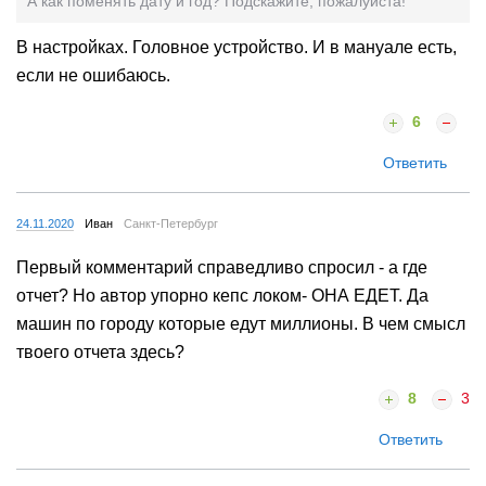
А как поменять дату и год? Подскажите, пожалуйста!
В настройках. Головное устройство. И в мануале есть,
если не ошибаюсь.
6
Ответить
24.11.2020
Иван
Санкт-Петербург
Первый комментарий справедливо спросил - а где
отчет? Но автор упорно кепс локом- ОНА ЕДЕТ. Да
машин по городу которые едут миллионы. В чем смысл
твоего отчета здесь?
8
3
Ответить