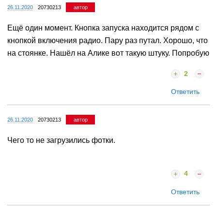
26.11.2020
20730213
автор
Ещё один момент. Кнопка запуска находится рядом с
кнопкой включения радио. Пару раз путал. Хорошо, что
на стоянке. Нашёл на Алике вот такую штуку. Попробую
2
Ответить
26.11.2020
20730213
автор
Чего то не загрузились фотки.
4
Ответить