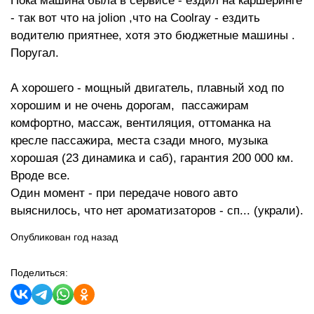
Пока машина была в сервисе - ездил на каршеринге
- так вот что на jolion ,что на Coolray - ездить
водителю приятнее, хотя это бюджетные машины .
Поругал.
А хорошего - мощный двигатель, плавный ход по
хорошим и не очень дорогам, пассажирам
комфортно, массаж, вентиляция, оттоманка на
кресле пассажира, места сзади много, музыка
хорошая (23 динамика и саб), гарантия 200 000 км.
Вроде все.
Один момент - при передаче нового авто
выяснилось, что нет ароматизаторов - сп... (украли).
Опубликован год назад
Поделиться: