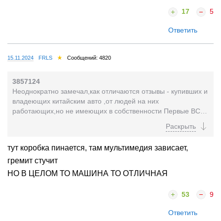
17
5
Ответить
15.11.2024
FRLS
Сообщений: 4820
3857124
Неоднократно замечал,как отличаются отзывы - купивших и
владеющих китайским авто ,от людей на них
работающих,но не имеющих в собственности Первые ВСЕ
"довольны как слоны" ,их авто просто совершенство...
тут коробка пинается, там мультимедия зависает,
гремит стучит
НО В ЦЕЛОМ ТО МАШИНА ТО ОТЛИЧНАЯ
53
9
Ответить