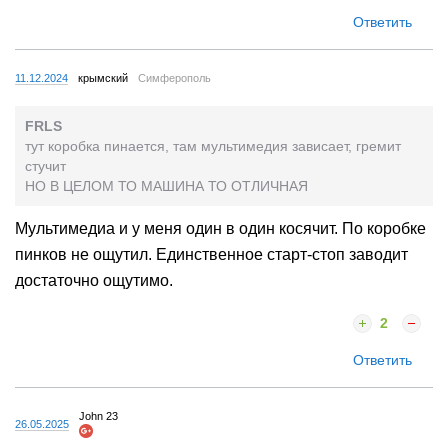
Ответить
11.12.2024
крымский
Симферополь
FRLS
тут коробка пинается, там мультимедия зависает, гремит
стучит
НО В ЦЕЛОМ ТО МАШИНА ТО ОТЛИЧНАЯ
Мультимедиа и у меня один в один косячит. По коробке
пинков не ощутил. Единственное старт-стоп заводит
достаточно ощутимо.
2
Ответить
John 23
26.05.2025