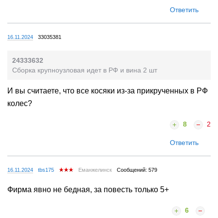
Ответить
16.11.2024
33035381
24333632
Сборка крупноузловая идет в РФ и вина 2 шт
И вы считаете, что все косяки из-за прикрученных в РФ
колес?
8
2
Ответить
16.11.2024
tbs175
Еманжелинск
Сообщений: 579
Фирма явно не бедная, за повесть только 5+
6