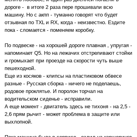
дороге - в итоге 2 раза пере прошивали всю
машину. Но с акпп - туманно говорят что будет
отзывная по TXL и RX, когда - неизвестно. Ездите
пока - сломается - поменяем коробку.
По подвеске - на хорошей дороге плавная , упругая -
напоминает Q5. Но на лежачих отстреливают стойки
и громыхает при проезде на скорости чуть выше
пешеходной.
Еще из косяков - клипсы на пластиковом обвесе
разные - Русская сборка - ничего не поделаешь,
родовое проклятье. И поролон торчал на
водительском сиденье - исправили.
А еще момент - двигатель здесь не тихоня - на 2,5 -
2,6 прям рычит - может проблема в защите или
выхлопной.