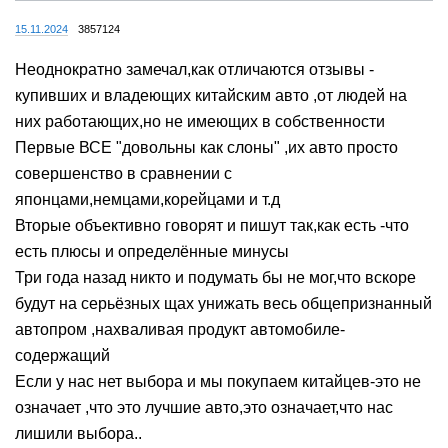
15.11.2024
3857124
Неоднократно замечал,как отличаются отзывы -
купивших и владеющих китайским авто ,от людей на
них работающих,но не имеющих в собственности
Первые ВСЕ "довольны как слоны" ,их авто просто
совершенство в сравнении с
японцами,немцами,корейцами и т.д
Вторые объективно говорят и пишут так,как есть -что
есть плюсы и определённые минусы
Три года назад никто и подумать бы не мог,что вскоре
будут на серьёзных щах унижать весь общепризнанный
автопром ,нахваливая продукт автомобиле-
содержащий
Если у нас нет выбора и мы покупаем китайцев-это не
означает ,что это лучшие авто,это означает,что нас
лишили выбора..