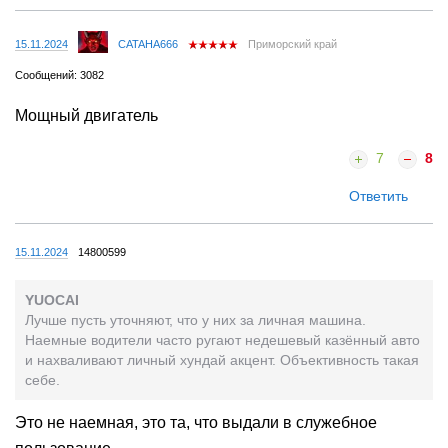
15.11.2024
CATAHA666
Приморский край
Сообщений: 3082
Мощный двигатель
7
8
Ответить
15.11.2024
14800599
YUOCAI
Лучше пусть уточняют, что у них за личная машина.
Наемные водители часто ругают недешевый казённый авто
и нахваливают личный хундай акцент. Объективность такая
себе.
Это не наемная, это та, что выдали в служебное