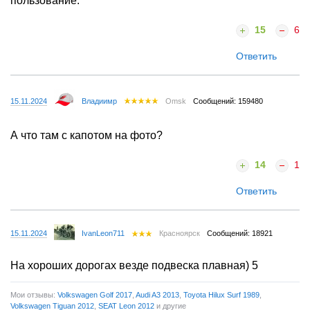
пользование.
15
6
Ответить
15.11.2024
Владиимр
Omsk
Сообщений: 159480
А что там с капотом на фото?
14
1
Ответить
15.11.2024
IvanLeon711
Красноярск
Сообщений: 18921
На хороших дорогах везде подвеска плавная) 5
Мои отзывы:
Volkswagen Golf 2017
,
Audi A3 2013
,
Toyota Hilux Surf 1989
,
Volkswagen Tiguan 2012
,
SEAT Leon 2012
и другие