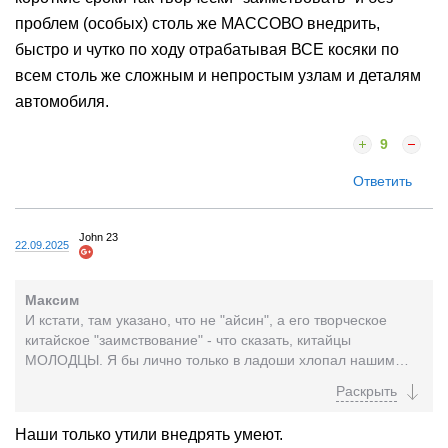
проблем (особых) столь же МАССОВО внедрить,
быстро и чутко по ходу отрабатывая ВСЕ косяки по
всем столь же сложным и непростым узлам и деталям
автомобиля.
9
Ответить
John 23
22.09.2025
Максим
И кстати, там указано, что не "айсин", а его творческое
китайское "заимствование" - что сказать, китайцы
МОЛОДЦЫ. Я бы лично только в ладоши хлопал нашим
производственникам, если...
Наши только утили внедрять умеют.