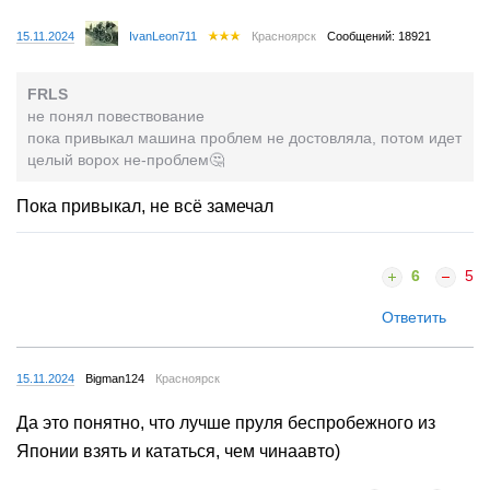
15.11.2024
IvanLeon711
Красноярск
Сообщений: 18921
FRLS
не понял повествование
пока привыкал машина проблем не достовляла, потом идет
целый ворох не-проблем🤔
Пока привыкал, не всё замечал
6
5
Ответить
15.11.2024
Bigman124
Красноярск
Да это понятно, что лучше пруля беспробежного из
Японии взять и кататься, чем чинаавто)