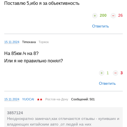
Поставлю 5,ибо я за объективность
200
26
Ответить
15.11.2024
Timoxaxa
Торжок
На 85км /ч на 8?
Или я не правильно понял?
1
3
Ответить
15.11.2024
YUOCAI
Ростов-на-Дону
Сообщений: 501
3857124
Неоднократно замечал,как отличаются отзывы - купивших и
владеющих китайским авто ,от людей на них