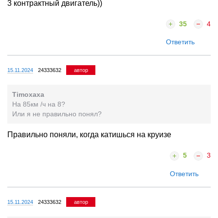
3 контрактный двигатель))
35
4
Ответить
15.11.2024
24333632
автор
Timoxaxa
На 85км /ч на 8?
Или я не правильно понял?
Правильно поняли, когда катишься на круизе
5
3
Ответить
15.11.2024
24333632
автор