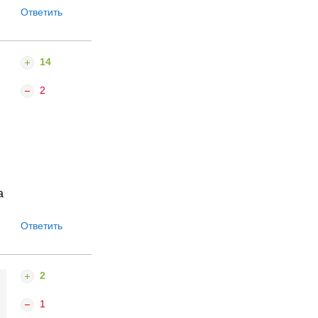
Ответить
14
2
а
Ответить
2
1