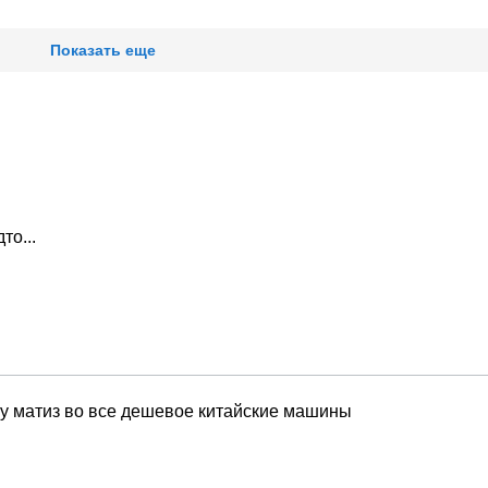
Показать еще
то...
деу матиз во все дешевое китайские машины