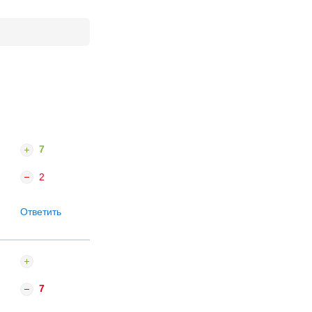
7
2
Ответить
7