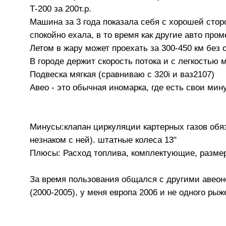
Т-200 за 200т.р.
Машина за 3 года показала себя с хорошей сторо
спокойно ехала, в то время как другие авто пр
Летом в жару может проехать за 300-450 км без 
В городе держит скорость потока и с легкостью 
Подвеска мягкая (сравниваю с 320i и ваз2107)
Авео - это обычная иномарка, где есть свои ми
Минусы:клапан циркуляции картерных газов обяз
незнаком с ней). штатные колеса 13"
Плюсы: Расход топлива, комплектующие, размер
За время пользования общался с другими авеон
(2000-2005), у меня европа 2006 и не одного рыж