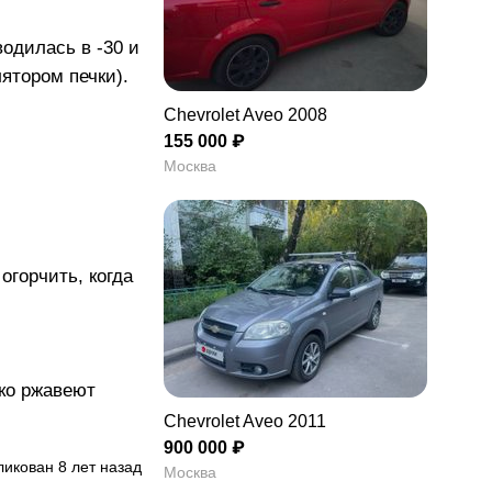
водилась в -30 и
ятором печки).
Chevrolet Aveo 2008
155 000 ₽
Москва
огорчить, когда
ко ржавеют
Chevrolet Aveo 2011
900 000 ₽
икован 8 лет назад
Москва