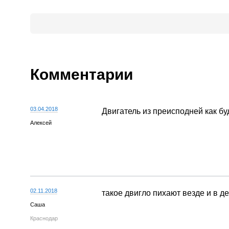
Комментарии
03.04.2018
Двигатель из преисподней как буд
Алексей
02.11.2018
такое двигло пихают везде и в 
Саша
Краснодар