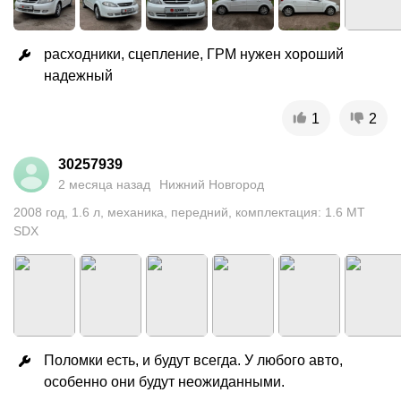
расходники, сцепление, ГРМ нужен хороший 
надежный
1
2
30257939
2 месяца назад
Нижний Новгород
2008
год
,
1.6
л
,
механика
,
передний
,
комплектация: 1.6 MT
SDX
Поломки есть, и будут всегда. У любого авто, 
особенно они будут неожиданными.