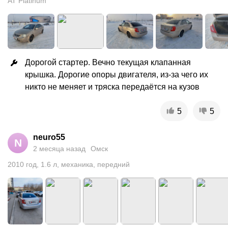
AT Platinum
Дорогой стартер. Вечно текущая клапанная 
крышка. Дорогие опоры двигателя, из-за чего их 
никто не меняет и тряска передаётся на кузов
5
5
neuro55
N
2 месяца назад
Омск
2010
год
,
1.6
л
,
механика
,
передний