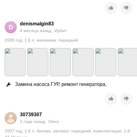
denismalgin83
D
4 месяца назад
Ирбит
2008
год
,
1.6
л
,
механика
,
передний
Замена насоса ГУР, ремонт генератора,
30739307
2 года назад
Омск
2007
год
,
1.6
л
,
бензин
,
автомат
,
передний
,
комплектация: 1.6