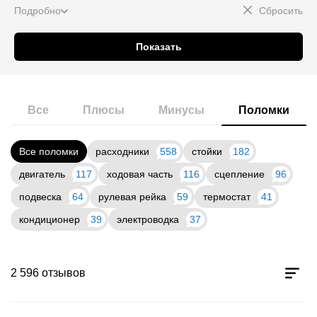
Подробно
Сбросить
Показать
Все
Плюсы
Минусы
Поломки
Все поломки
расходники
558
стойки
182
двигатель
117
ходовая часть
116
сцепление
96
подвеска
64
рулевая рейка
59
термостат
41
кондиционер
39
электроводка
37
2 596 отзывов