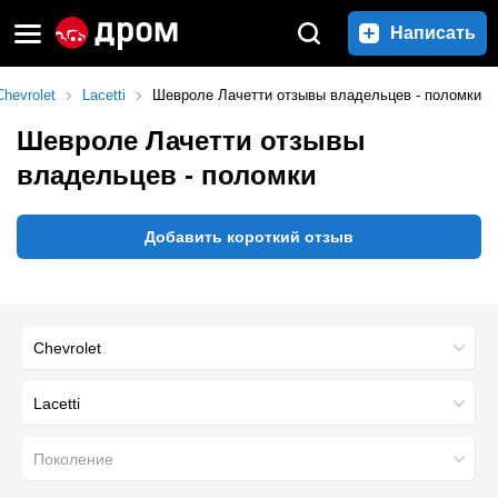
Написать
Chevrolet
Lacetti
Шевроле Лачетти отзывы владельцев - поломки
Шевроле Лачетти отзывы
владельцев - поломки
Добавить короткий отзыв
Chevrolet
Lacetti
Поколение