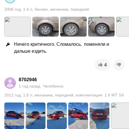
2006
год
,
1.4
л
,
бензин
,
механика
,
передний
Ничего критичного. Сломалось,  поменяли и 
дальше ездить.
4
8702946
1 год назад
Челябинск
2012
год
,
1.6
л
,
механика
,
передний
,
комплектация: 1.6 MT SX