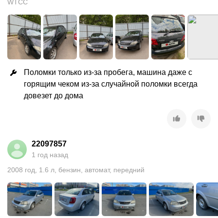
WTCC
Поломки только из-за пробега, машина даже с 
горящим чеком из-за случайной поломки всегда 
довезет до дома
22097857
1 год назад
2008
год
,
1.6
л
,
бензин
,
автомат
,
передний