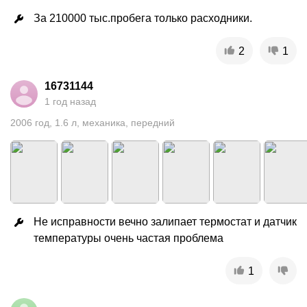
За 210000 тыс.пробега только расходники.
2
1
16731144
1 год назад
2006
год
,
1.6
л
,
механика
,
передний
Не исправности вечно залипает термостат и датчик 
температуры очень частая проблема
1